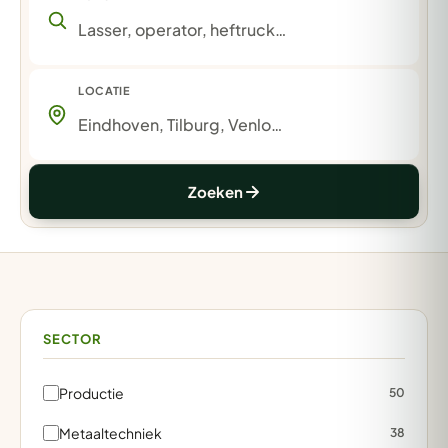
LOCATIE
Zoeken
SECTOR
Productie
50
Metaaltechniek
38