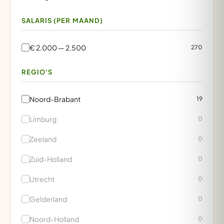
SALARIS (PER MAAND)
€ 2.000 — 2.500
270
REGIO'S
Noord-Brabant
19
Limburg
0
Zeeland
0
Zuid-Holland
0
Utrecht
0
Gelderland
0
Noord-Holland
0