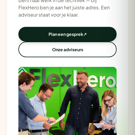
bent naar werk in de techniek — bij
FlexHero ben je aan het juiste adres. Een
adviseur staat voor je klaar.
Plan een gesprek
↗
Onze adviseurs