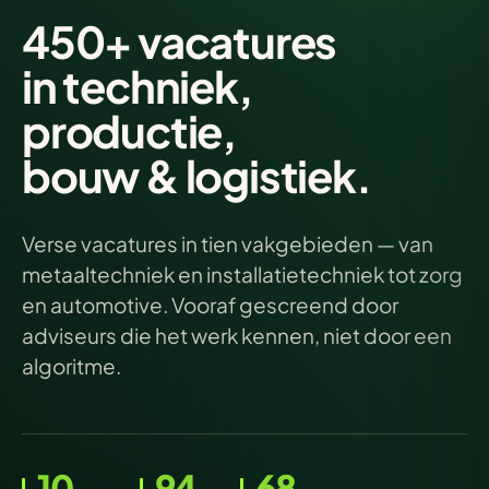
450+ vacatures
in techniek
,
productie,
bouw & logistiek.
Verse vacatures in tien vakgebieden — van
metaaltechniek en installatietechniek tot zorg
en automotive. Vooraf gescreend door
adviseurs die het werk kennen, niet door een
algoritme.
10
94
68