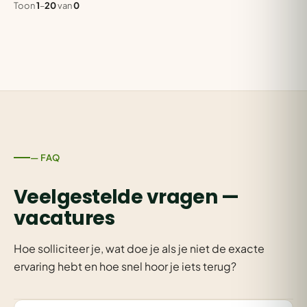
Toon
1
–
20
van
0
— FAQ
Veelgestelde vragen —
vacatures
Hoe solliciteer je, wat doe je als je niet de exacte
ervaring hebt en hoe snel hoor je iets terug?