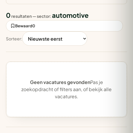
0
automotive
resultaten — sector:
Bewaard
0
Sorteer:
Geen vacatures gevonden
Pas je
zoekopdracht of filters aan, of
bekijk alle
vacatures
.