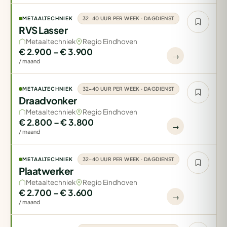
METAALTECHNIEK
32-40 UUR PER WEEK · DAGDIENST
RVS Lasser
Metaaltechniek
Regio Eindhoven
€ 2.900 – € 3.900
→
/ maand
METAALTECHNIEK
32-40 UUR PER WEEK · DAGDIENST
Draadvonker
Metaaltechniek
Regio Eindhoven
€ 2.800 – € 3.800
→
/ maand
METAALTECHNIEK
32-40 UUR PER WEEK · DAGDIENST
Plaatwerker
Metaaltechniek
Regio Eindhoven
€ 2.700 – € 3.600
→
/ maand