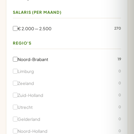
SALARIS (PER MAAND)
€ 2.000 — 2.500
270
REGIO'S
Noord-Brabant
19
Limburg
0
Zeeland
0
Zuid-Holland
0
Utrecht
0
Gelderland
0
Noord-Holland
0