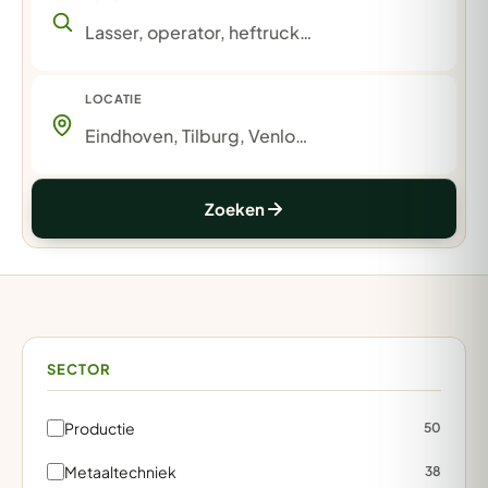
LOCATIE
Zoeken
SECTOR
Productie
50
Metaaltechniek
38