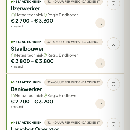
METAALTECHNIEK
32-40 UUR PER WEEK · DAGDIENST
IJzerwerker
Metaaltechniek
Regio Eindhoven
€ 2.700 – € 3.600
→
/ maand
METAALTECHNIEK
32-40 UUR PER WEEK · DAGDIENST
Staalbouwer
Metaaltechniek
Regio Eindhoven
€ 2.800 – € 3.800
→
/ maand
METAALTECHNIEK
32-40 UUR PER WEEK · DAGDIENST
Bankwerker
Metaaltechniek
Regio Eindhoven
€ 2.700 – € 3.700
→
/ maand
METAALTECHNIEK
32-40 UUR PER WEEK · DAGDIENST
Lasrobot Operator