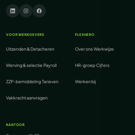
VOOR WERKGEVERS
FLEXHERO
Uitzenden & Detacheren
Over ons
Werkwijze
Werving & selectie
Payroll
HR-groep
Cijfers
ZZP-bemiddeling
Tarieven
Werken bij
Vakkracht aanvragen
KANTOOR