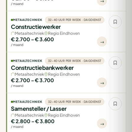
→
/ maand
METAALTECHNIEK
32-40 UUR PER WEEK · DAGDIENST
Constructiewerker
Metaaltechniek
Regio Eindhoven
€ 2.700 – € 3.600
→
/ maand
METAALTECHNIEK
32-40 UUR PER WEEK · DAGDIENST
Constructiebankwerker
Metaaltechniek
Regio Eindhoven
€ 2.700 – € 3.700
→
/ maand
METAALTECHNIEK
32-40 UUR PER WEEK · DAGDIENST
Samensteller / Lasser
Metaaltechniek
Regio Eindhoven
€ 2.800 – € 3.800
→
/ maand