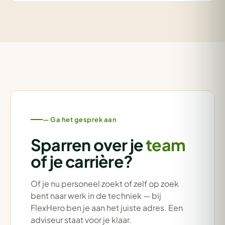
— Ga het gesprek aan
Sparren over je
team
of je carrière?
Of je nu personeel zoekt of zelf op zoek
bent naar werk in de techniek — bij
FlexHero ben je aan het juiste adres. Een
adviseur staat voor je klaar.