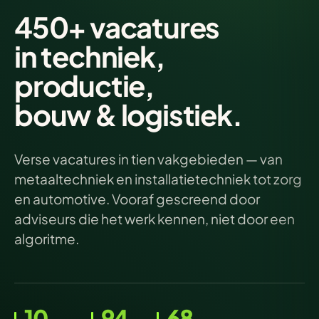
450+ vacatures
in techniek
,
productie,
bouw & logistiek.
Verse vacatures in tien vakgebieden — van
metaaltechniek en installatietechniek tot zorg
en automotive. Vooraf gescreend door
adviseurs die het werk kennen, niet door een
algoritme.
10
94
68