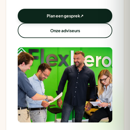
Plan een gesprek
↗
Onze adviseurs