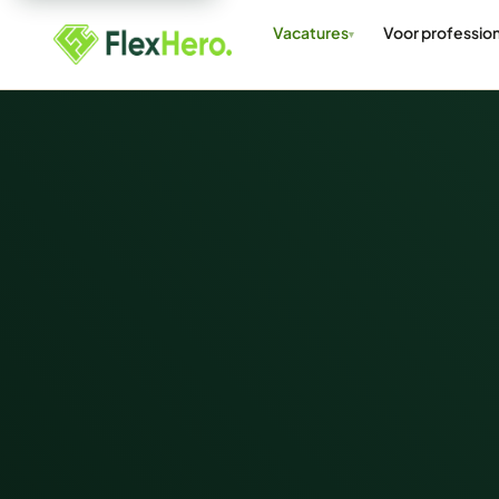
Vacatures
Voor profession