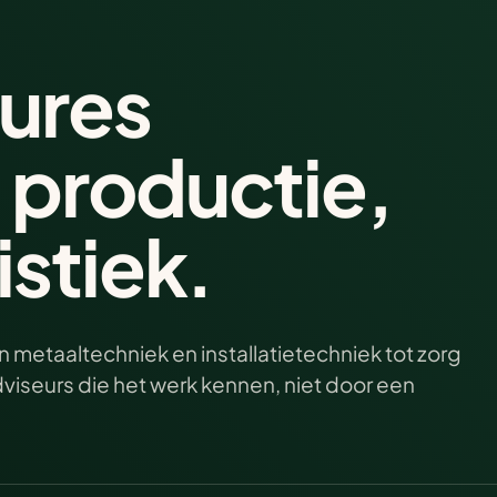
ures
, productie,
stiek.
 metaaltechniek en installatietechniek tot zorg
iseurs die het werk kennen, niet door een