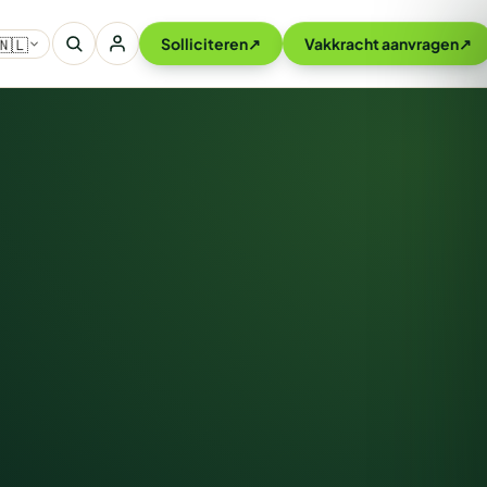
🇳🇱
Solliciteren
↗
Vakkracht aanvragen
↗