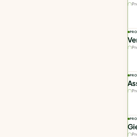
Pr
PRO
Ve
Pr
PRO
As
Pr
PRO
Gi
Pr