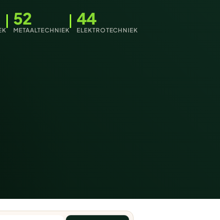
52
44
EK
METAALTECHNIEK
ELEKTROTECHNIEK