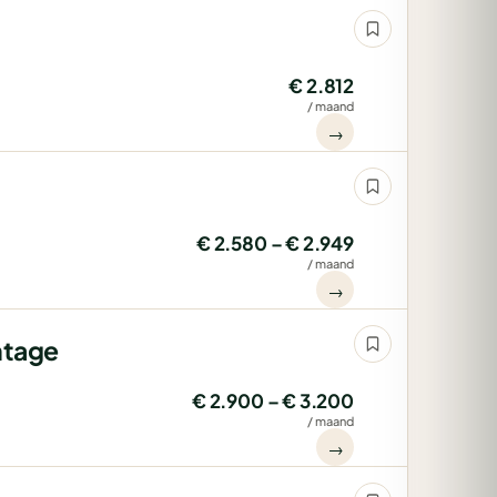
€ 2.812
/ maand
→
€ 2.580 – € 2.949
/ maand
→
ntage
€ 2.900 – € 3.200
/ maand
→