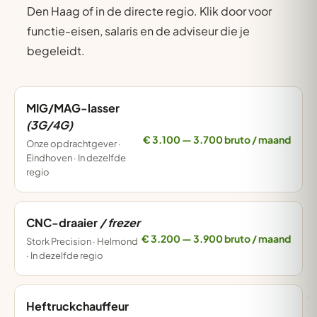
Den Haag of in de directe regio. Klik door voor
functie-eisen, salaris en de adviseur die je
begeleidt.
MIG/MAG-lasser
(3G/4G)
€ 3.100 — 3.700 bruto / maand
Onze opdrachtgever ·
Eindhoven · In dezelfde
regio
CNC-draaier
/ frezer
€ 3.200 — 3.900 bruto / maand
Stork Precision · Helmond
· In dezelfde regio
Heftruckchauffeur