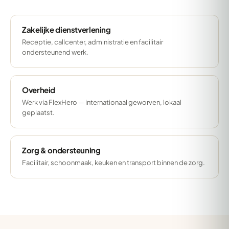
Zakelijke dienstverlening
Receptie, callcenter, administratie en facilitair
ondersteunend werk.
Overheid
Werk via FlexHero — internationaal geworven, lokaal
geplaatst.
Zorg & ondersteuning
Facilitair, schoonmaak, keuken en transport binnen de zorg.