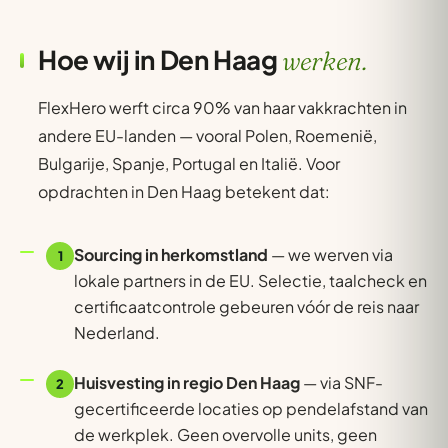
Hoe wij in Den Haag
werken.
FlexHero werft circa 90% van haar vakkrachten in
andere EU-landen — vooral Polen, Roemenië,
Bulgarije, Spanje, Portugal en Italië. Voor
opdrachten in Den Haag betekent dat:
Sourcing in herkomstland
— we werven via
1
lokale partners in de EU. Selectie, taalcheck en
certificaatcontrole gebeuren vóór de reis naar
Nederland.
Huisvesting in regio Den Haag
— via SNF-
2
gecertificeerde locaties op pendelafstand van
de werkplek. Geen overvolle units, geen