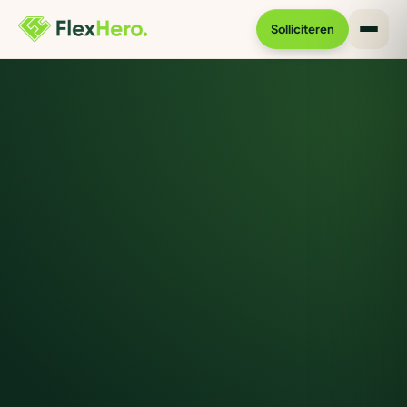
Solliciteren