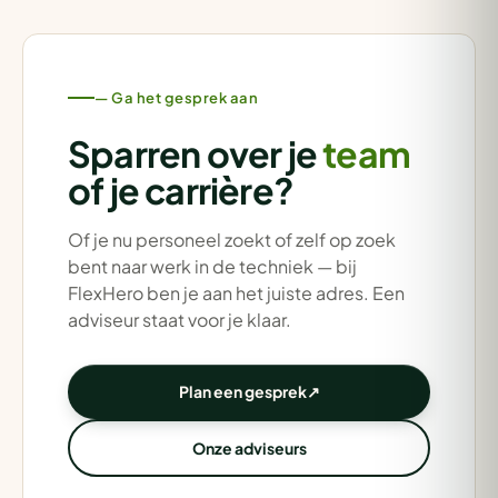
— Ga het gesprek aan
Sparren over je
team
of je carrière?
Of je nu personeel zoekt of zelf op zoek
bent naar werk in de techniek — bij
FlexHero ben je aan het juiste adres. Een
adviseur staat voor je klaar.
Plan een gesprek
↗
Onze adviseurs