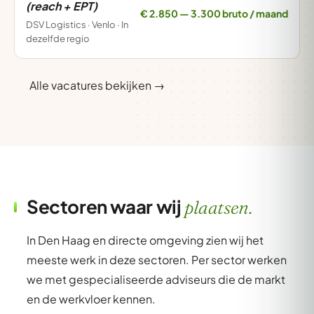
(reach + EPT)
€ 2.850 — 3.300 bruto / maand
DSV Logistics · Venlo · In
dezelfde regio
Alle vacatures bekijken →
Sectoren waar wij
plaatsen.
In Den Haag en directe omgeving zien wij het
meeste werk in deze sectoren. Per sector werken
we met gespecialiseerde adviseurs die de markt
en de werkvloer kennen.