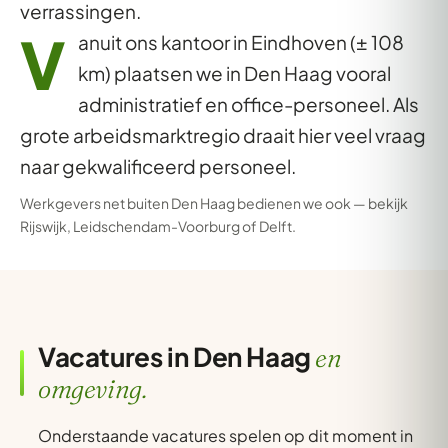
verrassingen.
V
anuit ons kantoor in Eindhoven (± 108
km) plaatsen we in Den Haag vooral
administratief en office-personeel. Als
grote arbeidsmarktregio draait hier veel vraag
naar gekwalificeerd personeel.
Werkgevers net buiten Den Haag bedienen we ook — bekijk
Rijswijk
,
Leidschendam-Voorburg
of
Delft
.
Vacatures in Den Haag
en
omgeving.
Onderstaande vacatures spelen op dit moment in