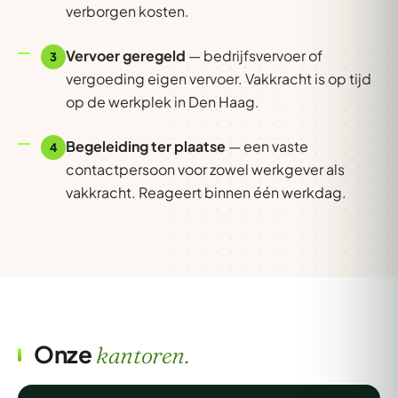
verborgen kosten.
Vervoer geregeld
— bedrijfsvervoer of
3
vergoeding eigen vervoer. Vakkracht is op tijd
op de werkplek in Den Haag.
Begeleiding ter plaatse
— een vaste
4
contactpersoon voor zowel werkgever als
vakkracht. Reageert binnen één werkdag.
Onze
kantoren.