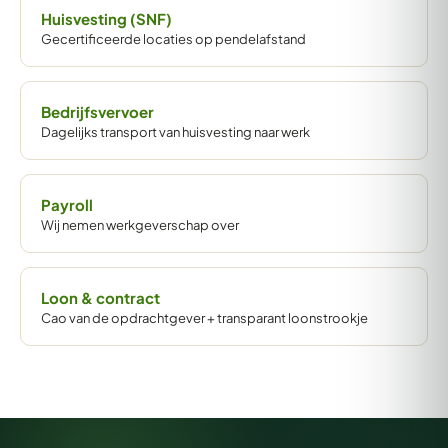
Huisvesting (SNF)
Gecertificeerde locaties op pendelafstand
Bedrijfsvervoer
Dagelijks transport van huisvesting naar werk
Payroll
Wij nemen werkgeverschap over
Loon & contract
Cao van de opdrachtgever + transparant loonstrookje