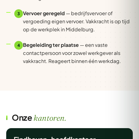
Vervoer geregeld
— bedrijfsvervoer of
3
vergoeding eigen vervoer. Vakkracht is op tijd
op de werkplek in Middelburg.
Begeleiding ter plaatse
— een vaste
4
contactpersoon voor zowel werkgever als
vakkracht. Reageert binnen één werkdag.
Onze
kantoren.