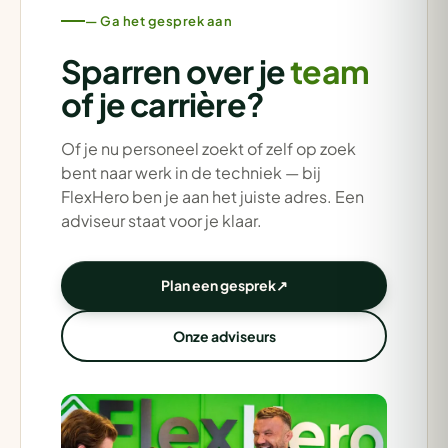
— Ga het gesprek aan
Sparren over je
team
of je carrière?
Of je nu personeel zoekt of zelf op zoek
bent naar werk in de techniek — bij
FlexHero ben je aan het juiste adres. Een
adviseur staat voor je klaar.
Plan een gesprek
↗
Onze adviseurs