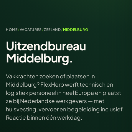
HOME
/
VACATURES
/
ZEELAND
/
MIDDELBURG
Uitzendbureau
Middelburg.
Vakkrachten zoeken of plaatsen in
Middelburg? FlexHero werft technisch en
logistiek personeel in heel Europa en plaatst
ze bij Nederlandse werkgevers — met
huisvesting, vervoer en begeleiding inclusief.
Reactie binnen één werkdag.