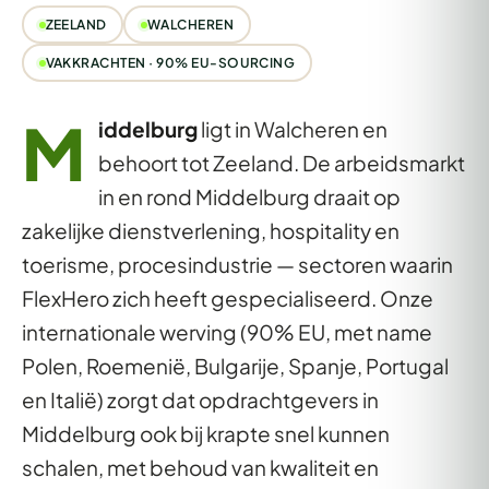
ZEELAND
WALCHEREN
VAKKRACHTEN · 90% EU-SOURCING
M
iddelburg
ligt in Walcheren en
behoort tot Zeeland. De arbeidsmarkt
in en rond Middelburg draait op
zakelijke dienstverlening, hospitality en
toerisme, procesindustrie — sectoren waarin
FlexHero zich heeft gespecialiseerd. Onze
internationale werving (90% EU, met name
Polen, Roemenië, Bulgarije, Spanje, Portugal
en Italië) zorgt dat opdrachtgevers in
Middelburg ook bij krapte snel kunnen
schalen, met behoud van kwaliteit en