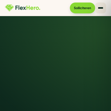
Solliciteren