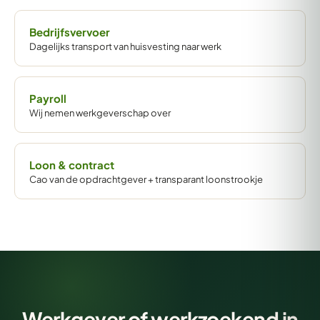
Bedrijfsvervoer
Dagelijks transport van huisvesting naar werk
Payroll
Wij nemen werkgeverschap over
Loon & contract
Cao van de opdrachtgever + transparant loonstrookje
Werkgever of werkzoekend in