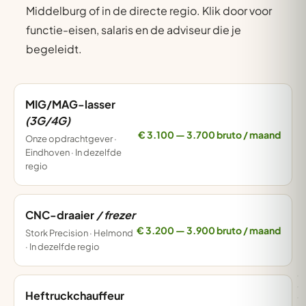
Middelburg of in de directe regio. Klik door voor
functie-eisen, salaris en de adviseur die je
begeleidt.
MIG/MAG-lasser
(3G/4G)
€ 3.100 — 3.700 bruto / maand
Onze opdrachtgever ·
Eindhoven · In dezelfde
regio
CNC-draaier
/ frezer
€ 3.200 — 3.900 bruto / maand
Stork Precision · Helmond
· In dezelfde regio
Heftruckchauffeur