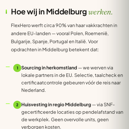
Hoe wij in Middelburg
werken.
FlexHero werft circa 90% van haar vakkrachten in
andere EU-landen — vooral Polen, Roemenië,
Bulgarije, Spanje, Portugal en Italië. Voor
opdrachten in Middelburg betekent dat:
Sourcing in herkomstland
— we werven via
1
lokale partners in de EU. Selectie, taalcheck en
certificaatcontrole gebeuren vóór de reis naar
Nederland.
Huisvesting in regio Middelburg
— via SNF-
2
gecertificeerde locaties op pendelafstand van
de werkplek. Geen overvolle units, geen
verborgen kosten.