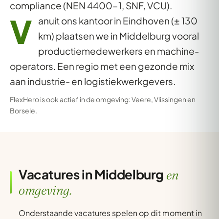
compliance (NEN 4400-1, SNF, VCU).
V
anuit ons kantoor in Eindhoven (± 130
km) plaatsen we in Middelburg vooral
productiemedewerkers en machine-
operators. Een regio met een gezonde mix
aan industrie- en logistiekwerkgevers.
FlexHero is ook actief in de omgeving:
Veere
,
Vlissingen
en
Borsele
.
Vacatures in Middelburg
en
omgeving.
Onderstaande vacatures spelen op dit moment in