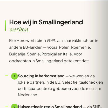
Hoe wij in Smallingerland
werken.
FlexHero werft circa 90% van haar vakkrachten in
andere EU-landen — vooral Polen, Roemenië,
Bulgarije, Spanje, Portugal en Italië. Voor
opdrachten in Smallingerland betekent dat:
Sourcing in herkomstland
— we werven via
1
lokale partners in de EU. Selectie, taalcheck en
certificaatcontrole gebeuren vóór de reis naar
Nederland.
Huisvesting in regio Smallingerland
— via SNF-
2