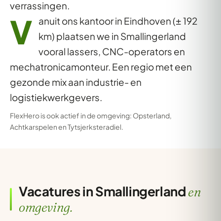
verrassingen.
V
anuit ons kantoor in Eindhoven (± 192
km) plaatsen we in Smallingerland
vooral lassers, CNC-operators en
mechatronicamonteur. Een regio met een
gezonde mix aan industrie- en
logistiekwerkgevers.
FlexHero is ook actief in de omgeving:
Opsterland
,
Achtkarspelen
en
Tytsjerksteradiel
.
Vacatures in Smallingerland
en
omgeving.