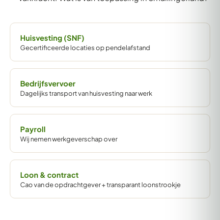
Huisvesting (SNF)
Gecertificeerde locaties op pendelafstand
Bedrijfsvervoer
Dagelijks transport van huisvesting naar werk
Payroll
Wij nemen werkgeverschap over
Loon & contract
Cao van de opdrachtgever + transparant loonstrookje