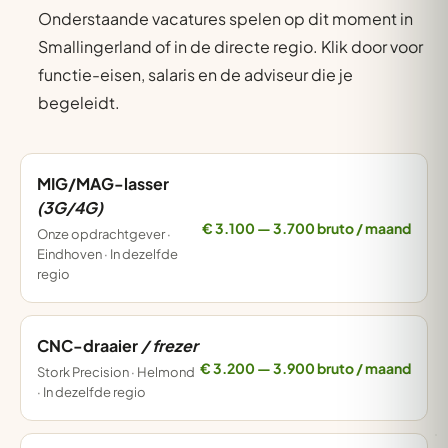
Onderstaande vacatures spelen op dit moment in
Smallingerland of in de directe regio. Klik door voor
functie-eisen, salaris en de adviseur die je
begeleidt.
MIG/MAG-lasser
(3G/4G)
€ 3.100 — 3.700 bruto / maand
Onze opdrachtgever ·
Eindhoven · In dezelfde
regio
CNC-draaier
/ frezer
€ 3.200 — 3.900 bruto / maand
Stork Precision · Helmond
· In dezelfde regio