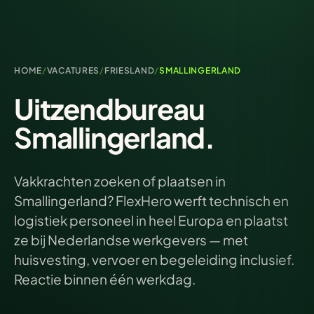
HOME
/
VACATURES
/
FRIESLAND
/
SMALLINGERLAND
Uitzendbureau
Smallingerland.
Vakkrachten zoeken of plaatsen in
Smallingerland? FlexHero werft technisch en
logistiek personeel in heel Europa en plaatst
ze bij Nederlandse werkgevers — met
huisvesting, vervoer en begeleiding inclusief.
Reactie binnen één werkdag.