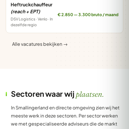
Heftruckchauffeur
(reach + EPT)
€ 2.850 — 3.300 bruto / maand
DSV Logistics · Venlo · In
dezelfde regio
Alle vacatures bekijken →
Sectoren waar wij
plaatsen.
In Smallingerland en directe omgeving zien wij het
meeste werk in deze sectoren. Per sector werken
we met gespecialiseerde adviseurs die de markt