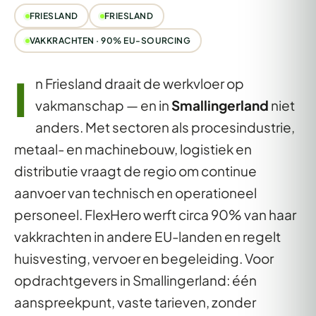
FRIESLAND
FRIESLAND
VAKKRACHTEN · 90% EU-SOURCING
I
n Friesland draait de werkvloer op
vakmanschap — en in
Smallingerland
niet
anders. Met sectoren als procesindustrie,
metaal- en machinebouw, logistiek en
distributie vraagt de regio om continue
aanvoer van technisch en operationeel
personeel. FlexHero werft circa 90% van haar
vakkrachten in andere EU-landen en regelt
huisvesting, vervoer en begeleiding. Voor
opdrachtgevers in Smallingerland: één
aanspreekpunt, vaste tarieven, zonder