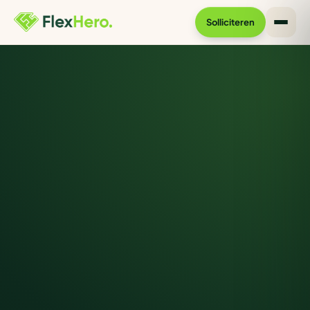
Solliciteren