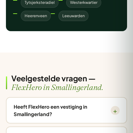
Tytsjerksteradiel
Westerkwartier
Heerenveen
Leeuwarden
Veelgestelde vragen —
FlexHero in Smallingerland.
Heeft FlexHero een vestiging in
Smallingerland?