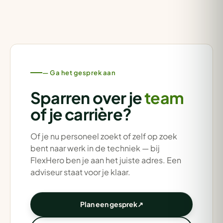
— Ga het gesprek aan
Sparren over je
team
of je carrière?
Of je nu personeel zoekt of zelf op zoek
bent naar werk in de techniek — bij
FlexHero ben je aan het juiste adres. Een
adviseur staat voor je klaar.
Plan een gesprek
↗