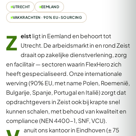
UTRECHT
EEMLAND
VAKKRACHTEN · 90% EU-SOURCING
Z
eist
ligt in Eemland en behoort tot
Utrecht. De arbeidsmarkt in en rond Zeist
draait op zakelijke dienstverlening, zorg
en facilitair — sectoren waarin FlexHero zich
heeft gespecialiseerd. Onze internationale
werving (90% EU, met name Polen, Roemenië,
Bulgarije, Spanje, Portugal en Italië) zorgt dat
opdrachtgevers in Zeist ook bij krapte snel
kunnen schalen, met behoud van kwaliteit en
compliance (NEN 4400-1, SNF, VCU).
anuit ons kantoor in Eindhoven (± 75