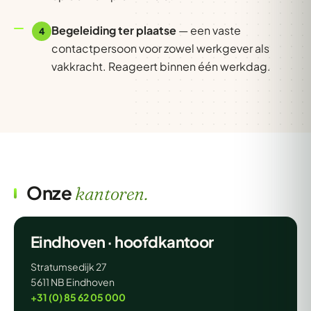
Begeleiding ter plaatse
— een vaste
4
contactpersoon voor zowel werkgever als
vakkracht. Reageert binnen één werkdag.
Onze
kantoren.
Eindhoven · hoofdkantoor
Stratumsedijk 27
5611 NB Eindhoven
+31 (0) 85 62 05 000