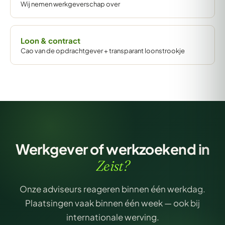
Wij nemen werkgeverschap over
Loon & contract
Cao van de opdrachtgever + transparant loonstrookje
Werkgever of werkzoekend in
Zeist?
Onze adviseurs reageren binnen één werkdag.
Plaatsingen vaak binnen één week — ook bij
internationale werving.