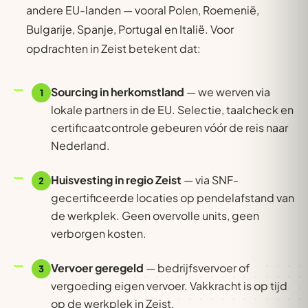
andere EU-landen — vooral Polen, Roemenië,
Bulgarije, Spanje, Portugal en Italië. Voor
opdrachten in Zeist betekent dat:
Sourcing in herkomstland
— we werven via
1
lokale partners in de EU. Selectie, taalcheck en
certificaatcontrole gebeuren vóór de reis naar
Nederland.
Huisvesting in regio Zeist
— via SNF-
2
gecertificeerde locaties op pendelafstand van
de werkplek. Geen overvolle units, geen
verborgen kosten.
Vervoer geregeld
— bedrijfsvervoer of
3
vergoeding eigen vervoer. Vakkracht is op tijd
op de werkplek in Zeist.