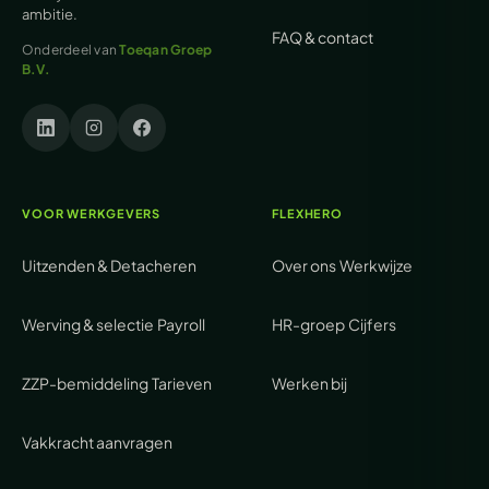
ambitie.
FAQ & contact
Onderdeel van
Toeqan Groep
B.V.
VOOR WERKGEVERS
FLEXHERO
Uitzenden & Detacheren
Over ons
Werkwijze
Werving & selectie
Payroll
HR-groep
Cijfers
ZZP-bemiddeling
Tarieven
Werken bij
Vakkracht aanvragen