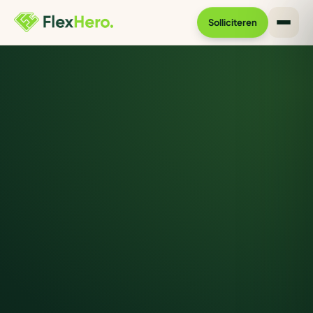
Solliciteren