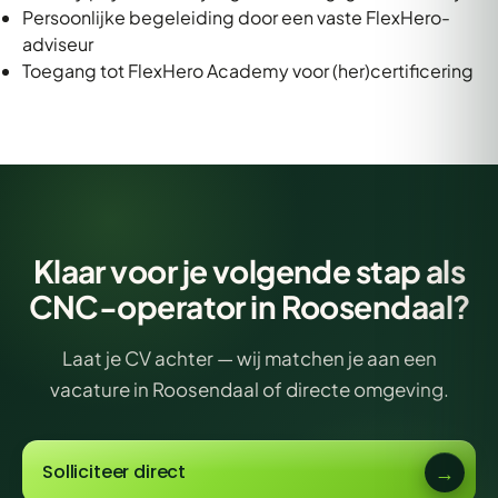
Persoonlijke begeleiding door een vaste FlexHero-
adviseur
Toegang tot FlexHero Academy voor (her)certificering
Klaar voor je volgende stap als
CNC-operator in Roosendaal?
Laat je CV achter — wij matchen je aan een
vacature in Roosendaal of directe omgeving.
Solliciteer direct