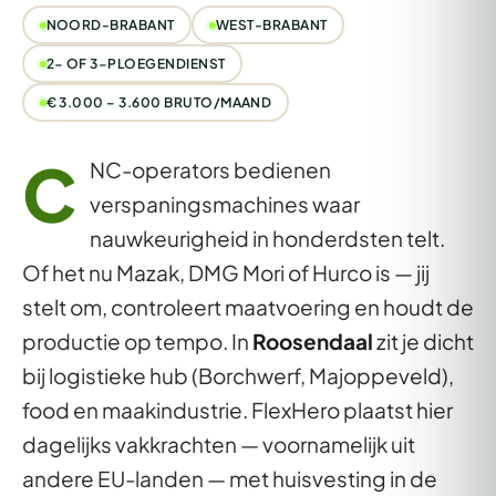
NOORD-BRABANT
WEST-BRABANT
2- OF 3-PLOEGENDIENST
€ 3.000 – 3.600 BRUTO/MAAND
C
NC-operators bedienen
verspaningsmachines waar
nauwkeurigheid in honderdsten telt.
Of het nu Mazak, DMG Mori of Hurco is — jij
stelt om, controleert maatvoering en houdt de
productie op tempo. In
Roosendaal
zit je dicht
bij logistieke hub (Borchwerf, Majoppeveld),
food en maakindustrie. FlexHero plaatst hier
dagelijks vakkrachten — voornamelijk uit
andere EU-landen — met huisvesting in de