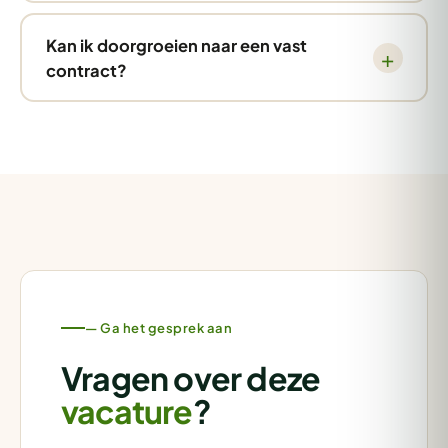
Kan ik doorgroeien naar een vast
contract?
— Ga het gesprek aan
Vragen over deze
vacature
?