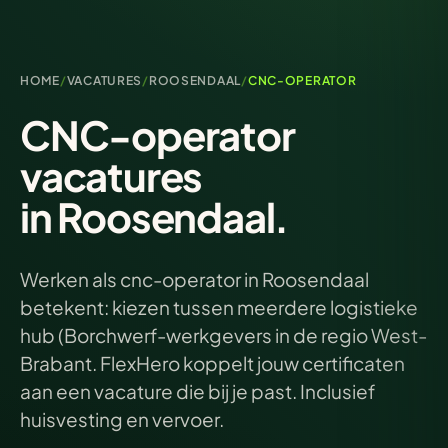
HOME
/
VACATURES
/
ROOSENDAAL
/
CNC-OPERATOR
CNC-operator
vacatures
in Roosendaal.
Werken als cnc-operator in Roosendaal
betekent: kiezen tussen meerdere logistieke
hub (Borchwerf-werkgevers in de regio West-
Brabant. FlexHero koppelt jouw certificaten
aan een vacature die bij je past. Inclusief
huisvesting en vervoer.