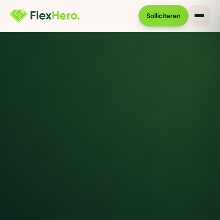
Solliciteren