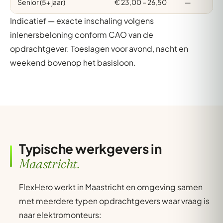
Senior (5+ jaar)
€ 23,00 – 26,50
—
Indicatief — exacte inschaling volgens
inlenersbeloning conform CAO van de
opdrachtgever. Toeslagen voor avond, nacht en
weekend bovenop het basisloon.
Typische werkgevers in
Maastricht.
FlexHero werkt in Maastricht en omgeving samen
met meerdere typen opdrachtgevers waar vraag is
naar elektromonteurs: