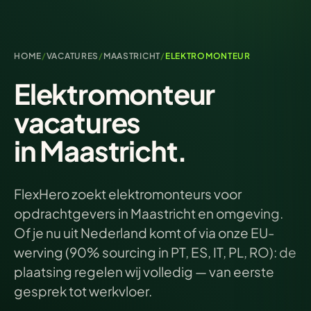
HOME
/
VACATURES
/
MAASTRICHT
/
ELEKTROMONTEUR
Elektromonteur
vacatures
in Maastricht.
FlexHero zoekt elektromonteurs voor
opdrachtgevers in Maastricht en omgeving.
Of je nu uit Nederland komt of via onze EU-
werving (90% sourcing in PT, ES, IT, PL, RO): de
plaatsing regelen wij volledig — van eerste
gesprek tot werkvloer.