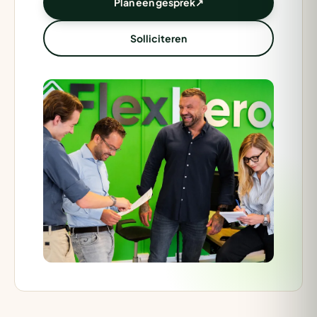
Plan een gesprek
↗
Solliciteren