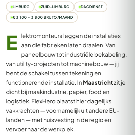
LIMBURG
ZUID-LIMBURG
DAGDIENST
€ 3.100 – 3.800 BRUTO/MAAND
E
lektromonteurs leggen de installaties
aan die fabrieken laten draaien. Van
paneelbouw tot industriële bekabeling,
van utility-projecten tot machinebouw — jij
bent de schakel tussen tekening en
functionerende installatie. In
Maastricht
zit je
dicht bij maakindustrie, papier, food en
logistiek. FlexHero plaatst hier dagelijks
vakkrachten — voornamelijk uit andere EU-
landen — met huisvesting in de regio en
vervoer naar de werkplek.