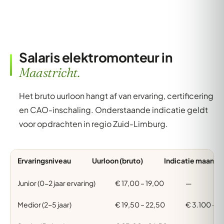
Salaris elektromonteur in
Maastricht.
Het bruto uurloon hangt af van ervaring, certificering
en CAO-inschaling. Onderstaande indicatie geldt
voor opdrachten in regio Zuid-Limburg.
Ervaringsniveau
Uurloon (bruto)
Indicatie maand (
Junior (0-2 jaar ervaring)
€ 17,00 – 19,00
—
Medior (2-5 jaar)
€ 19,50 – 22,50
€ 3.100 – 3