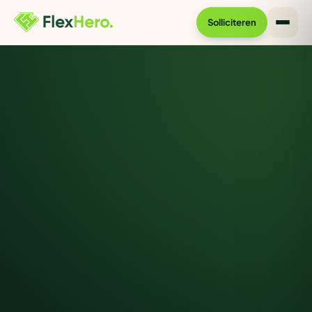
Solliciteren