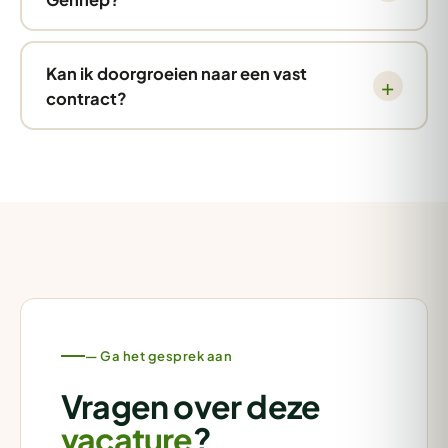
Kan ik doorgroeien naar een vast
contract?
— Ga het gesprek aan
Vragen over deze
vacature
?