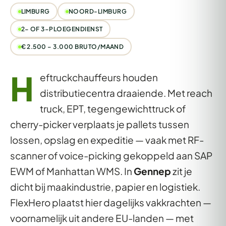
LIMBURG
NOORD-LIMBURG
2- OF 3-PLOEGENDIENST
€ 2.500 – 3.000 BRUTO/MAAND
H
eftruckchauffeurs houden
distributiecentra draaiende. Met reach
truck, EPT, tegengewichttruck of
cherry-picker verplaats je pallets tussen
lossen, opslag en expeditie — vaak met RF-
scanner of voice-picking gekoppeld aan SAP
EWM of Manhattan WMS. In
Gennep
zit je
dicht bij maakindustrie, papier en logistiek.
FlexHero plaatst hier dagelijks vakkrachten —
voornamelijk uit andere EU-landen — met