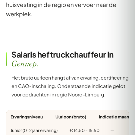
huisvesting in de regio en vervoer naar de
werkplek.
Salaris heftruckchauffeur in
Gennep.
Het bruto uurloon hangt af van ervaring, certificering
en CAO-inschaling. Onderstaande indicatie geldt
voor opdrachten in regio Noord-Limburg.
Ervaringsniveau
Uurloon (bruto)
Indicatie maand (
Junior (0-2 jaar ervaring)
€ 14,50 – 15,50
—