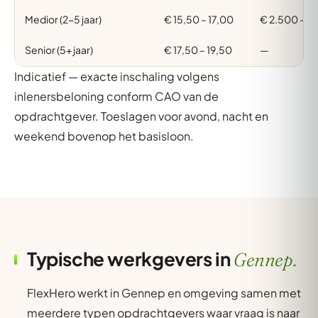
Medior (2-5 jaar)
€ 15,50 – 17,00
€ 2.500 – 3
Senior (5+ jaar)
€ 17,50 – 19,50
—
Indicatief — exacte inschaling volgens
inlenersbeloning conform CAO van de
opdrachtgever. Toeslagen voor avond, nacht en
weekend bovenop het basisloon.
Typische werkgevers in
Gennep.
FlexHero werkt in Gennep en omgeving samen met
meerdere typen opdrachtgevers waar vraag is naar