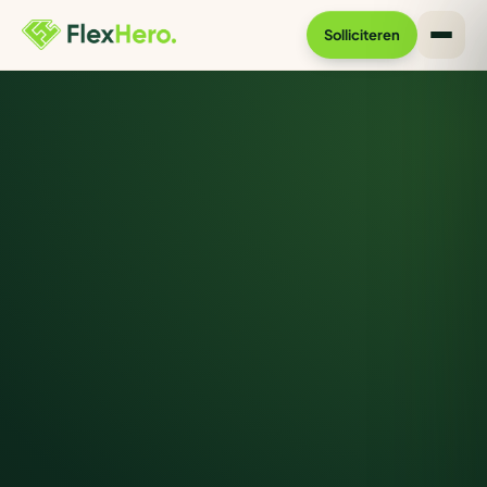
Solliciteren