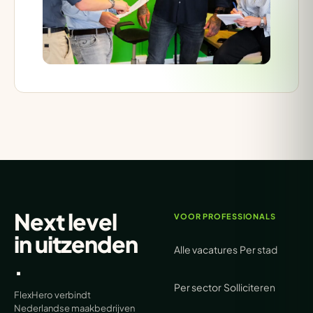
Next level
VOOR PROFESSIONALS
in
uitzenden
Alle vacatures
Per stad
.
Per sector
Solliciteren
FlexHero verbindt
Nederlandse maakbedrijven