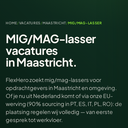
HOME
/
VACATURES
/
MAASTRICHT
/
MIG/MAG-LASSER
MIG/MAG-lasser
vacatures
in Maastricht.
FlexHero zoekt mig/mag-lassers voor
opdrachtgevers in Maastricht en omgeving.
Of je nu uit Nederland komt of via onze EU-
werving (90% sourcing in PT, ES, IT, PL, RO): de
plaatsing regelen wij volledig — van eerste
gesprek tot werkvloer.