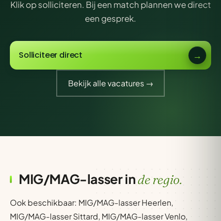
Klik op solliciteren. Bij een match plannen we direct
een gesprek.
Solliciteer direct
Bekijk alle vacatures →
MIG/MAG-lasser in
de regio.
Ook beschikbaar:
MIG/MAG-lasser Heerlen
,
MIG/MAG-lasser Sittard
,
MIG/MAG-lasser Venlo
,