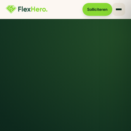
Solliciteren