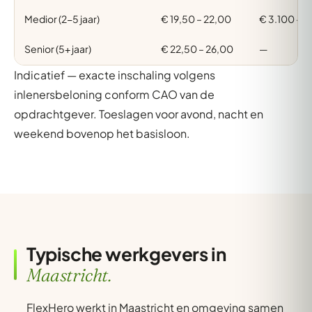
Medior (2-5 jaar)
€ 19,50 – 22,00
€ 3.100 – 
Senior (5+ jaar)
€ 22,50 – 26,00
—
Indicatief — exacte inschaling volgens
inlenersbeloning conform CAO van de
opdrachtgever. Toeslagen voor avond, nacht en
weekend bovenop het basisloon.
Typische werkgevers in
Maastricht.
FlexHero werkt in Maastricht en omgeving samen