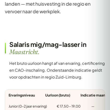
landen — met huisvesting in de regio en
vervoer naar de werkplek.
Salaris mig/mag-lasser in
Maastricht.
Het bruto uurloon hangt af van ervaring, certificering
en CAO-inschaling. Onderstaande indicatie geldt
voor opdrachten in regio Zuid-Limburg.
Ervaringsniveau
Uurloon (bruto)
Indicatie maand (
Junior (0-2 jaar ervaring)
€ 17,50 – 19,00
—