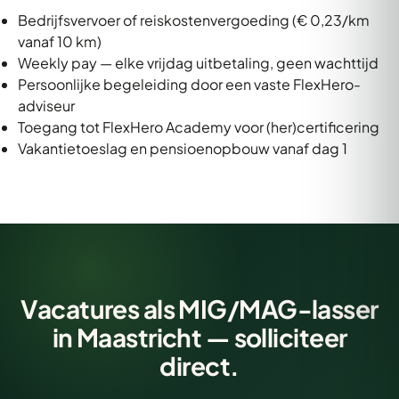
Bedrijfsvervoer of reiskostenvergoeding (€ 0,23/km
vanaf 10 km)
Weekly pay — elke vrijdag uitbetaling, geen wachttijd
Persoonlijke begeleiding door een vaste FlexHero-
adviseur
Toegang tot FlexHero Academy voor (her)certificering
Vakantietoeslag en pensioenopbouw vanaf dag 1
Vacatures als MIG/MAG-lasser
in Maastricht — solliciteer
direct.