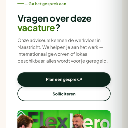
— Ga het gesprek aan
Vragen over deze
vacature
?
Onze adviseurs kennen de werkvloer in
Maastricht. We helpen je aan het werk —
internationaal geworven of lokaal
beschikbaar, alles wordt voor je geregeld.
Plan een gesprek
↗
Solliciteren