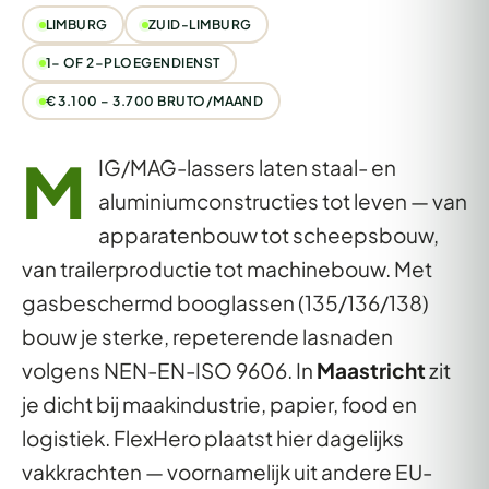
LIMBURG
ZUID-LIMBURG
1- OF 2-PLOEGENDIENST
€ 3.100 – 3.700 BRUTO/MAAND
M
IG/MAG-lassers laten staal- en
aluminiumconstructies tot leven — van
apparatenbouw tot scheepsbouw,
van trailerproductie tot machinebouw. Met
gasbeschermd booglassen (135/136/138)
bouw je sterke, repeterende lasnaden
volgens NEN-EN-ISO 9606. In
Maastricht
zit
je dicht bij maakindustrie, papier, food en
logistiek. FlexHero plaatst hier dagelijks
vakkrachten — voornamelijk uit andere EU-