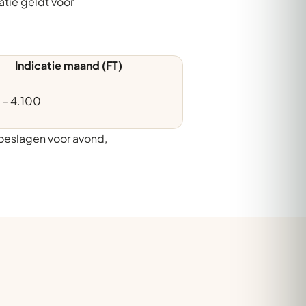
atie geldt voor
Indicatie maand (FT)
 – 4.100
oeslagen voor avond,