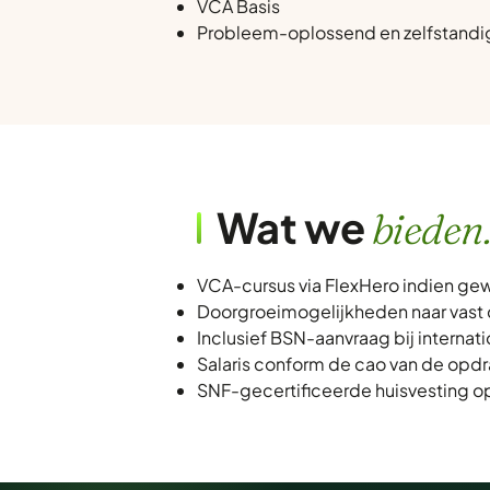
VCA Basis
Probleem-oplossend en zelfstandi
Wat we
bieden
VCA-cursus via FlexHero indien gew
Doorgroeimogelijkheden naar vast 
Inclusief BSN-aanvraag bij internat
Salaris conform de cao van de opdr
SNF-gecertificeerde huisvesting o