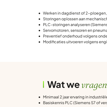
Werken in dagdienst of 2-ploegen,
Storingen oplossen aan mechanisch
PLC-storingen analyseren (Siemens 
Servomotoren, sensoren en pneumat
Preventief onderhoud volgens ond
Modificaties uitvoeren volgens eng
Wat we
vragen
Minimaal 2 jaar ervaring in industri
Basiskennis PLC (Siemens S7 of ver