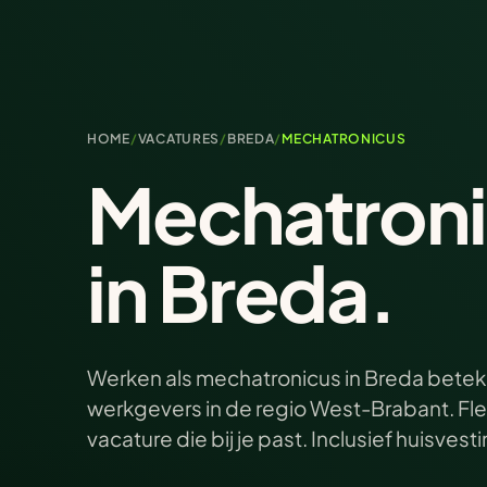
HOME
/
VACATURES
/
BREDA
/
MECHATRONICUS
Mechatroni
in Breda.
Werken als mechatronicus in Breda betek
werkgevers in de regio West-Brabant. Fle
vacature die bij je past. Inclusief huisvest