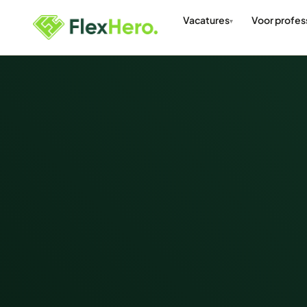
Vacatures
Voor profes