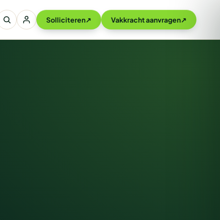
Solliciteren
↗
Vakkracht aanvragen
↗