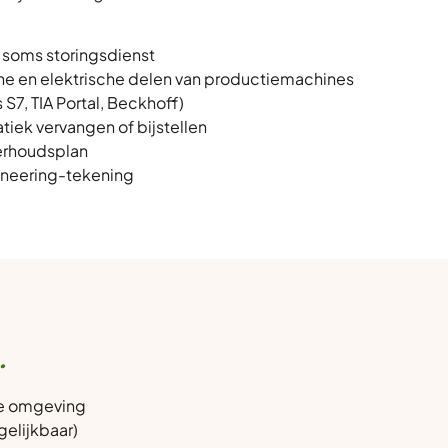
 soms storingsdienst
e en elektrische delen van productiemachines
S7, TIA Portal, Beckhoff)
iek vervangen of bijstellen
erhoudsplan
ineering-tekening
.
ële omgeving
gelijkbaar)