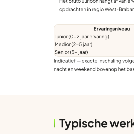
Het bruto uurloon hangt af van er
opdrachten in regio West-Braban
Ervaringsniveau
Junior (0-2 jaar ervaring)
Medior (2-5 jaar)
Senior (5+ jaar)
Indicatief — exacte inschaling vol
nacht en weekend bovenop het bas
Typische wer