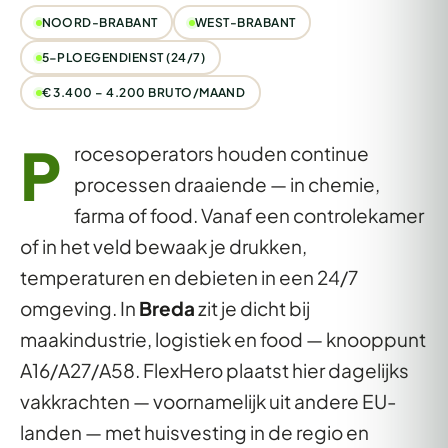
NOORD-BRABANT
WEST-BRABANT
5-PLOEGENDIENST (24/7)
€ 3.400 – 4.200 BRUTO/MAAND
P
rocesoperators houden continue
processen draaiende — in chemie,
farma of food. Vanaf een controlekamer
of in het veld bewaak je drukken,
temperaturen en debieten in een 24/7
omgeving. In
Breda
zit je dicht bij
maakindustrie, logistiek en food — knooppunt
A16/A27/A58. FlexHero plaatst hier dagelijks
vakkrachten — voornamelijk uit andere EU-
landen — met huisvesting in de regio en