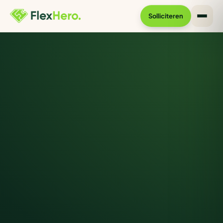
Solliciteren