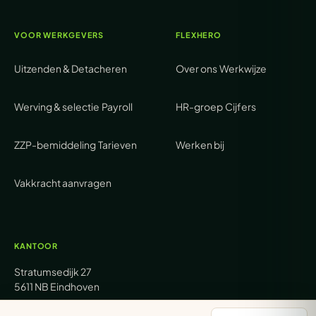
VOOR WERKGEVERS
FLEXHERO
Uitzenden & Detacheren
Over ons
Werkwijze
Werving & selectie
Payroll
HR-groep
Cijfers
ZZP-bemiddeling
Tarieven
Werken bij
Vakkracht aanvragen
KANTOOR
Stratumsedijk 27
5611 NB Eindhoven