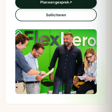
Plan een gesprek
↗
Solliciteren