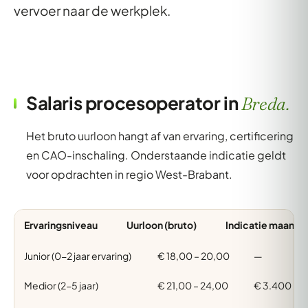
vervoer naar de werkplek.
Salaris procesoperator in
Breda.
Het bruto uurloon hangt af van ervaring, certificering
en CAO-inschaling. Onderstaande indicatie geldt
voor opdrachten in regio West-Brabant.
Ervaringsniveau
Uurloon (bruto)
Indicatie maand (
Junior (0-2 jaar ervaring)
€ 18,00 – 20,00
—
Medior (2-5 jaar)
€ 21,00 – 24,00
€ 3.400 – 