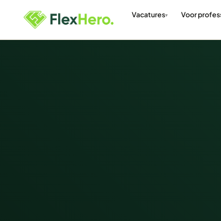
Vacatures
Voor profes