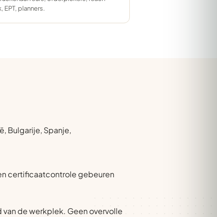
k, EPT, planners.
, Bulgarije, Spanje,
 en certificaatcontrole gebeuren
 van de werkplek. Geen overvolle