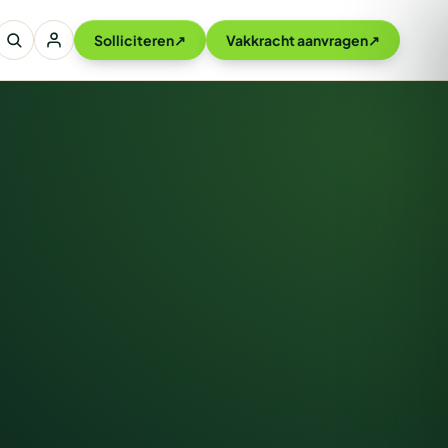
Solliciteren
↗
Vakkracht aanvragen
↗