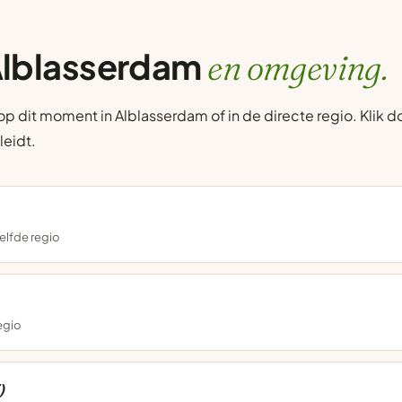
 Alblasserdam
en omgeving.
 dit moment in Alblasserdam of in de directe regio. Klik do
leidt.
elfde regio
regio
)