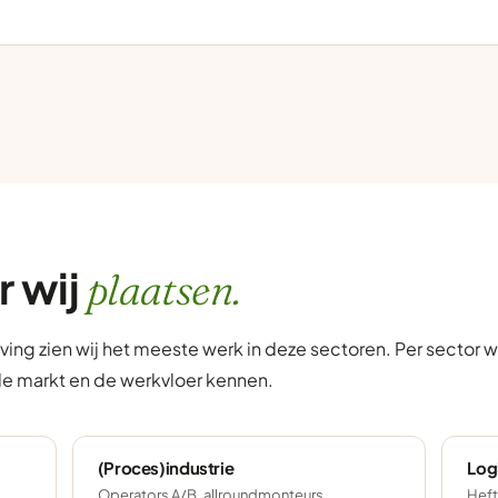
r wij
plaatsen.
ing zien wij het meeste werk in deze sectoren. Per sector
de markt en de werkvloer kennen.
(Proces)industrie
Log
Operators A/B, allroundmonteurs,
Heft