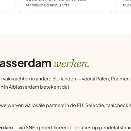
technische dienst, shifts.
truc
blasserdam
werken.
r vakkrachten in andere EU-landen — vooral Polen, Roemenië
en in Alblasserdam betekent dat:
we werven via lokale partners in de EU. Selectie, taalcheck
serdam
— via SNF-gecertificeerde locaties op pendelafstand