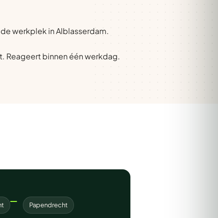
p de werkplek in Alblasserdam.
t. Reageert binnen één werkdag.
ht
Papendrecht