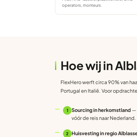
operators, monteurs.
Hoe wij in Al
FlexHero werft circa 90% van haa
Portugal en Italië. Voor opdracht
Sourcing in herkomstland
— 
1
vóór de reis naar Nederland.
Huisvesting in regio Alblas
2