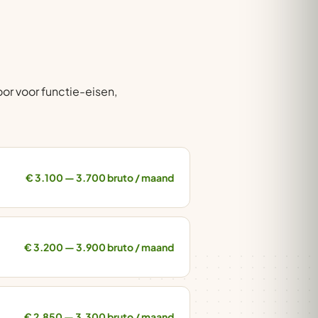
or voor functie-eisen,
€ 3.100 — 3.700 bruto / maand
€ 3.200 — 3.900 bruto / maand
€ 2.850 — 3.300 bruto / maand