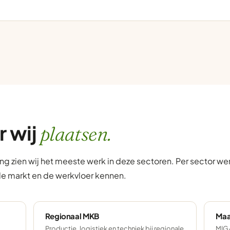
r wij
plaatsen.
g zien wij het meeste werk in deze sectoren. Per sector w
de markt en de werkvloer kennen.
Regionaal MKB
Maa
Productie, logistiek en techniek bij regionale
MIG/