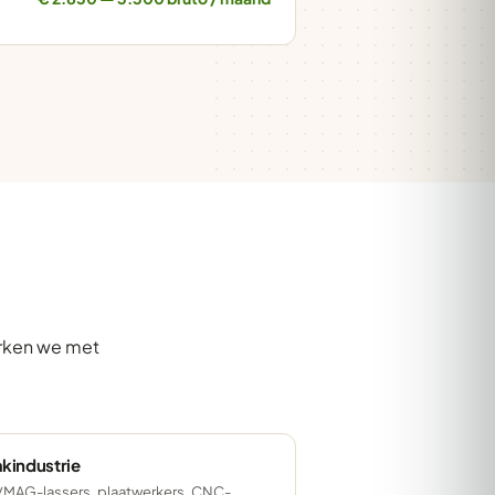
erken we met
kindustrie
MAG-lassers, plaatwerkers, CNC-