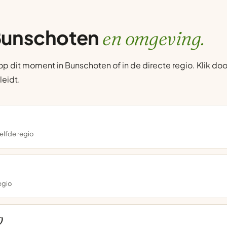
 Bunschoten
en omgeving.
 dit moment in Bunschoten of in de directe regio. Klik door
leidt.
elfde regio
regio
)