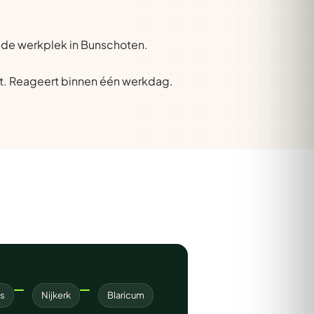
p de werkplek in Bunschoten.
t. Reageert binnen één werkdag.
s
Nijkerk
Blaricum