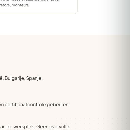
ators, monteurs.
, Bulgarije, Spanje,
 en certificaatcontrole gebeuren
van de werkplek. Geen overvolle