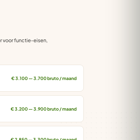
 voor functie-eisen,
€ 3.100 — 3.700 bruto / maand
€ 3.200 — 3.900 bruto / maand
€ 2.850 — 3.300 bruto / maand