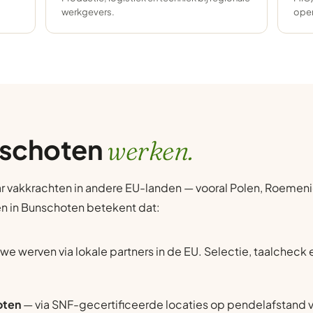
werkgevers.
oper
nschoten
werken.
r vakkrachten in andere EU-landen — vooral Polen, Roemenië
ten in Bunschoten betekent dat:
we werven via lokale partners in de EU. Selectie, taalcheck
oten
— via SNF-gecertificeerde locaties op pendelafstand 