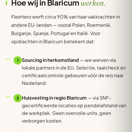
Hoe wij in Blaricum
werken.
FlexHero werft circa 90% van haar vakkrachten in
andere EU-landen — vooral Polen, Roemenië,
Bulgarije, Spanje, Portugal en Italië. Voor
opdrachten in Blaricum betekent dat:
Sourcing in herkomstland
— we werven via
1
lokale partners in de EU. Selectie, taalcheck en
certificaatcontrole gebeuren vóór de reis naar
Nederland.
Huisvesting in regio Blaricum
— via SNF-
2
gecertificeerde locaties op pendelafstand van
de werkplek. Geen overvolle units, geen
verborgen kosten.