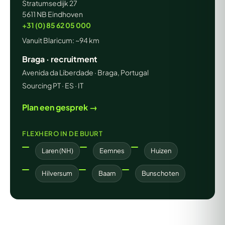
Stratumsedijk 27
5611 NB Eindhoven
+31 (0) 85 62 05 000
Vanuit Blaricum: ~94 km
Braga · recruitment
Avenida da Liberdade · Braga, Portugal
Sourcing PT · ES · IT
Plan een gesprek →
FLEXHERO IN DE BUURT
Laren (NH)
Eemnes
Huizen
Hilversum
Baarn
Bunschoten