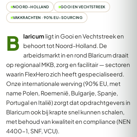
NOORD-HOLLAND
GOOI EN VECHTSTREEK
VAKKRACHTEN · 90% EU-SOURCING
B
laricum
ligt in Gooi en Vechtstreek en
behoort tot Noord-Holland. De
arbeidsmarkt in en rond Blaricum draait
op regionaal MKB, zorg en facilitair — sectoren
waarin FlexHero zich heeft gespecialiseerd.
Onze internationale werving (90% EU, met
name Polen, Roemenië, Bulgarije, Spanje,
Portugal en Italië) zorgt dat opdrachtgevers in
Blaricum ook bij krapte snel kunnen schalen,
met behoud van kwaliteit en compliance (NEN
4400-1, SNF, VCU).