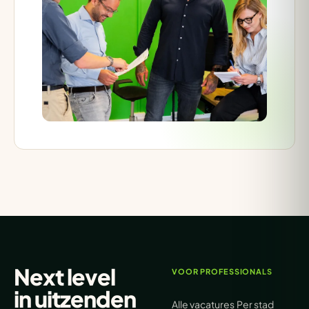
Next level
VOOR PROFESSIONALS
in
uitzenden
Alle vacatures
Per stad