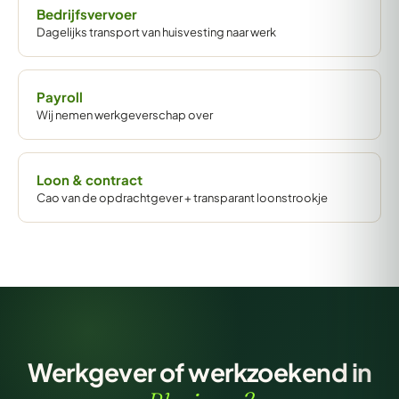
Bedrijfsvervoer
Dagelijks transport van huisvesting naar werk
Payroll
Wij nemen werkgeverschap over
Loon & contract
Cao van de opdrachtgever + transparant loonstrookje
Werkgever of werkzoekend in