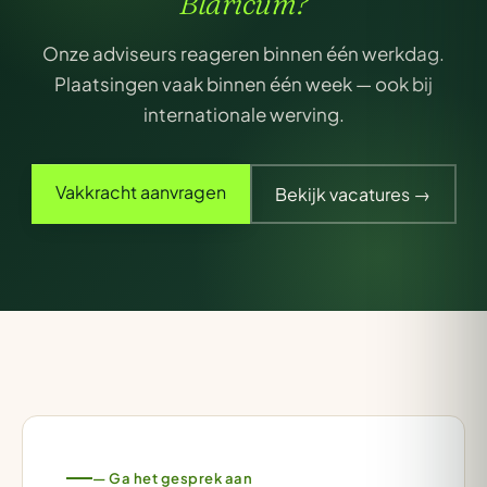
Blaricum?
Onze adviseurs reageren binnen één werkdag.
Plaatsingen vaak binnen één week — ook bij
internationale werving.
Vakkracht aanvragen
Bekijk vacatures →
— Ga het gesprek aan