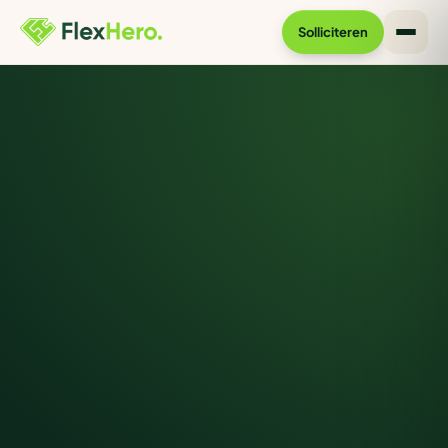
Solliciteren