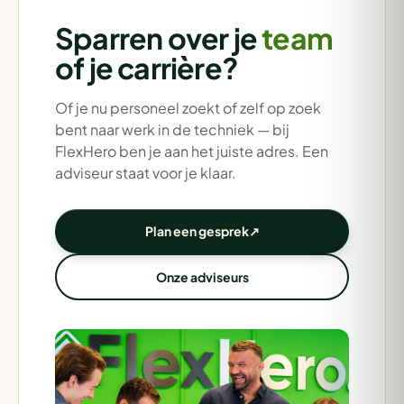
Sparren over je
team
of je carrière?
Of je nu personeel zoekt of zelf op zoek
bent naar werk in de techniek — bij
FlexHero ben je aan het juiste adres. Een
adviseur staat voor je klaar.
Plan een gesprek
↗
Onze adviseurs