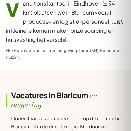
V
anuit ons kantoor in Eindhoven (± 94
km) plaatsen we in Blaricum vooral
productie- en logistiekpersoneel. Juist
in kleinere kernen maken onze sourcing en
huisvesting het verschil.
FlexHero is ook actief in de omgeving:
Laren (NH)
,
Eemnes
en
Huizen
.
Vacatures in Blaricum
en
omgeving.
Onderstaande vacatures spelen op dit moment in
Blaricum of in de directe regio. Klik door voor