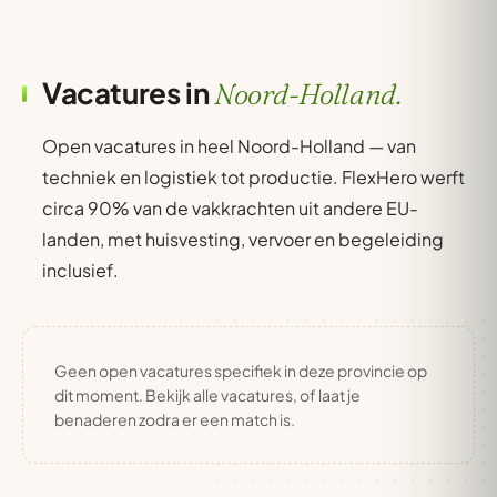
Vacatures in
Noord-Holland.
Open vacatures in heel Noord-Holland — van
techniek en logistiek tot productie. FlexHero werft
circa 90% van de vakkrachten uit andere EU-
landen, met huisvesting, vervoer en begeleiding
inclusief.
Geen open vacatures specifiek in deze provincie op
dit moment. Bekijk alle vacatures, of laat je
benaderen zodra er een match is.