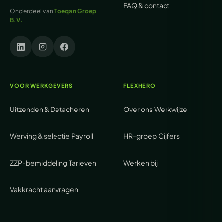
FAQ & contact
Onderdeel van
Toeqan Groep
B.V.
VOOR WERKGEVERS
FLEXHERO
Uitzenden & Detacheren
Over ons
Werkwijze
Werving & selectie
Payroll
HR-groep
Cijfers
ZZP-bemiddeling
Tarieven
Werken bij
Vakkracht aanvragen