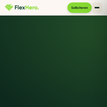
Solliciteren