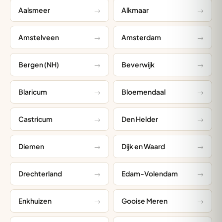
Aalsmeer
Alkmaar
Amstelveen
Amsterdam
Bergen (NH)
Beverwijk
Blaricum
Bloemendaal
Castricum
Den Helder
Diemen
Dijk en Waard
Drechterland
Edam-Volendam
Enkhuizen
Gooise Meren