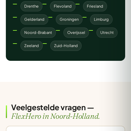
Drenthe
Flevoland
Friesland
Gelderland
Groningen
Limburg
Noord-Brabant
Overijssel
Utrecht
Zeeland
Zuid-Holland
Veelgestelde vragen —
FlexHero in Noord-Holland.