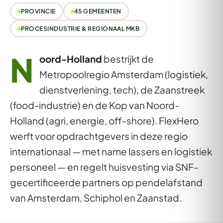
PROVINCIE
45 GEMEENTEN
PROCESINDUSTRIE & REGIONAAL MKB
N
oord-Holland
bestrijkt de
Metropoolregio Amsterdam (logistiek,
dienstverlening, tech), de Zaanstreek
(food-industrie) en de Kop van Noord-
Holland (agri, energie, off-shore). FlexHero
werft voor opdrachtgevers in deze regio
internationaal — met name lassers en logistiek
personeel — en regelt huisvesting via SNF-
gecertificeerde partners op pendelafstand
van Amsterdam, Schiphol en Zaanstad.