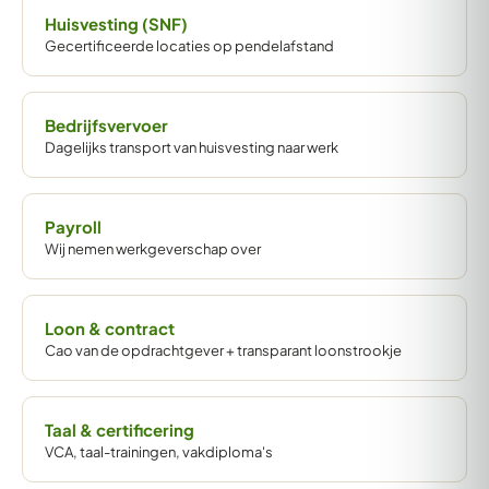
Huisvesting (SNF)
Gecertificeerde locaties op pendelafstand
Bedrijfsvervoer
Dagelijks transport van huisvesting naar werk
Payroll
Wij nemen werkgeverschap over
Loon & contract
Cao van de opdrachtgever + transparant loonstrookje
Taal & certificering
VCA, taal-trainingen, vakdiploma's