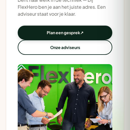
FlexHero ben je aan het juiste adres. Een
adviseur staat voor je klaar.
Plan een gesprek
↗
Onze adviseurs