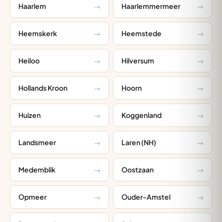
Haarlem
Haarlemmermeer
Heemskerk
Heemstede
Heiloo
Hilversum
Hollands Kroon
Hoorn
Huizen
Koggenland
Landsmeer
Laren (NH)
Medemblik
Oostzaan
Opmeer
Ouder-Amstel