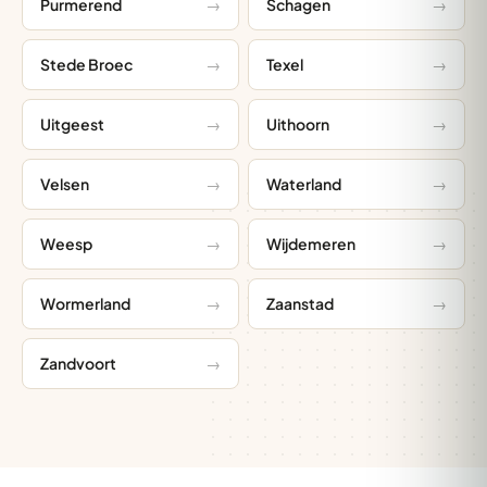
Purmerend
Schagen
Stede Broec
Texel
Uitgeest
Uithoorn
Velsen
Waterland
Weesp
Wijdemeren
Wormerland
Zaanstad
Zandvoort