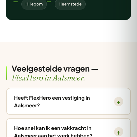
Hillegom
Heemstede
Veelgestelde vragen —
FlexHero in Aalsmeer.
Heeft FlexHero een vestiging in
Aalsmeer?
Hoe snel kan ik een vakkracht in
Aalsmeer aan het werk hebben?