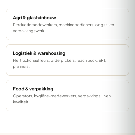
Agri & glastuinbouw
Productiemedewerkers, machinebedieners, oogst- en
verpakkingswerk.
Logistiek & warehousing
Heftruckchauffeurs, orderpickers, reach truck, EPT,
planners.
Food & verpakking
Operators, hygiëne-medewerkers, verpakkingslijn en
kwaliteit.