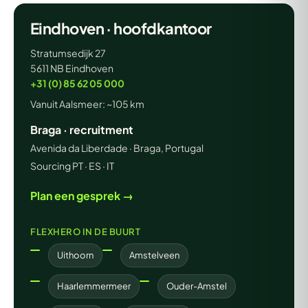
Eindhoven · hoofdkantoor
Stratumsedijk 27
5611 NB Eindhoven
+31 (0) 85 62 05 000
Vanuit Aalsmeer: ~105 km
Braga · recruitment
Avenida da Liberdade · Braga, Portugal
Sourcing PT · ES · IT
Plan een gesprek →
FLEXHERO IN DE BUURT
Uithoorn
Amstelveen
Haarlemmermeer
Ouder-Amstel