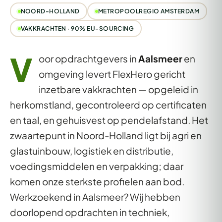
NOORD-HOLLAND
METROPOOLREGIO AMSTERDAM
VAKKRACHTEN · 90% EU-SOURCING
V
oor opdrachtgevers in
Aalsmeer
en
omgeving levert FlexHero gericht
inzetbare vakkrachten — opgeleid in
herkomstland, gecontroleerd op certificaten
en taal, en gehuisvest op pendelafstand. Het
zwaartepunt in Noord-Holland ligt bij agri en
glastuinbouw, logistiek en distributie,
voedingsmiddelen en verpakking; daar
komen onze sterkste profielen aan bod.
Werkzoekend in Aalsmeer? Wij hebben
doorlopend opdrachten in techniek,