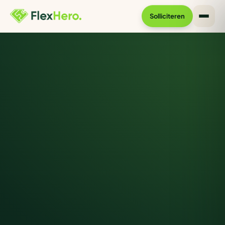
Solliciteren