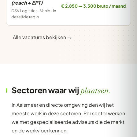
(reach + EPT)
€ 2.850 — 3.300 bruto / maand
DSV Logistics · Venlo · In
dezelfde regio
Alle vacatures bekijken →
Sectoren waar wij
plaatsen.
In Aalsmeer en directe omgeving zien wij het
meeste werk in deze sectoren. Per sector werken
we met gespecialiseerde adviseurs die de markt
en de werkvloer kennen.