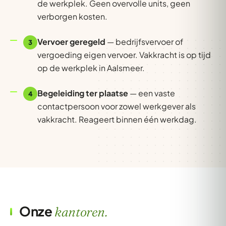
de werkplek. Geen overvolle units, geen
verborgen kosten.
Vervoer geregeld
— bedrijfsvervoer of
3
vergoeding eigen vervoer. Vakkracht is op tijd
op de werkplek in Aalsmeer.
Begeleiding ter plaatse
— een vaste
4
contactpersoon voor zowel werkgever als
vakkracht. Reageert binnen één werkdag.
Onze
kantoren.