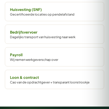
Huisvesting (SNF)
Gecertificeerde locaties op pendelafstand
Bedrijfsvervoer
Dagelijks transport van huisvesting naar werk
Payroll
Wij nemen werkgeverschap over
Loon & contract
Cao van de opdrachtgever + transparant loonstrookje