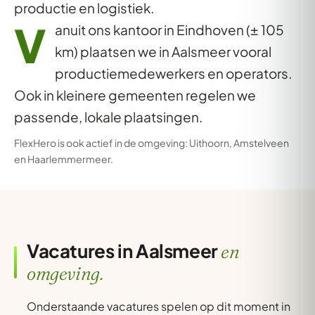
productie en logistiek.
V
anuit ons kantoor in Eindhoven (± 105
km) plaatsen we in Aalsmeer vooral
productiemedewerkers en operators.
Ook in kleinere gemeenten regelen we
passende, lokale plaatsingen.
FlexHero is ook actief in de omgeving:
Uithoorn
,
Amstelveen
en
Haarlemmermeer
.
Vacatures in Aalsmeer
en
omgeving.
Onderstaande vacatures spelen op dit moment in