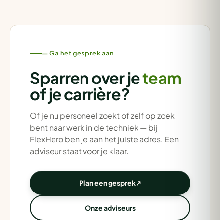
— Ga het gesprek aan
Sparren over je
team
of je carrière?
Of je nu personeel zoekt of zelf op zoek
bent naar werk in de techniek — bij
FlexHero ben je aan het juiste adres. Een
adviseur staat voor je klaar.
Plan een gesprek
↗
Onze adviseurs