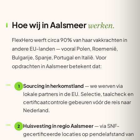
Hoe wij in Aalsmeer
werken.
FlexHero werft circa 90% van haar vakkrachten in
andere EU-landen — vooral Polen, Roemenië,
Bulgarije, Spanje, Portugal en Italië. Voor
opdrachten in Aalsmeer betekent dat:
Sourcing in herkomstland
— we werven via
1
lokale partners in de EU. Selectie, taalcheck en
certificaatcontrole gebeuren vóór de reis naar
Nederland.
Huisvesting in regio Aalsmeer
— via SNF-
2
gecertificeerde locaties op pendelafstand van