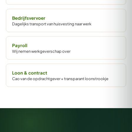
Bedrijfsvervoer
Dagelijks transport van huisvesting naar werk
Payroll
Wij nemen werkgeverschap over
Loon & contract
Cao van de opdrachtgever + transparant loonstrookje