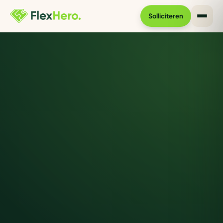
Solliciteren