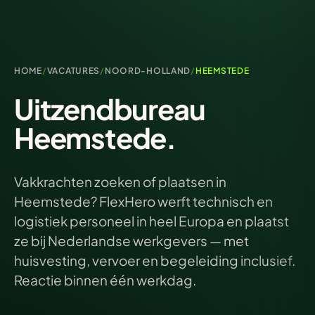
HOME
/
VACATURES
/
NOORD-HOLLAND
/
HEEMSTEDE
Uitzendbureau
Heemstede.
Vakkrachten zoeken of plaatsen in
Heemstede? FlexHero werft technisch en
logistiek personeel in heel Europa en plaatst
ze bij Nederlandse werkgevers — met
huisvesting, vervoer en begeleiding inclusief.
Reactie binnen één werkdag.