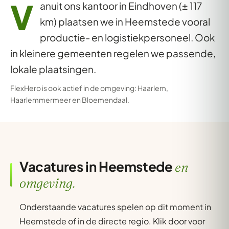
V
anuit ons kantoor in Eindhoven (± 117
km) plaatsen we in Heemstede vooral
productie- en logistiekpersoneel. Ook
in kleinere gemeenten regelen we passende,
lokale plaatsingen.
FlexHero is ook actief in de omgeving:
Haarlem
,
Haarlemmermeer
en
Bloemendaal
.
Vacatures in Heemstede
en
omgeving.
Onderstaande vacatures spelen op dit moment in
Heemstede of in de directe regio. Klik door voor