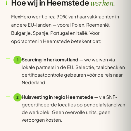
Hoe wij in Heemstede
werken.
FlexHero werft circa 90% van haar vakkrachten in
andere EU-landen — vooral Polen, Roemenië,
Bulgarije, Spanje, Portugal en Italië. Voor
opdrachten in Heemstede betekent dat:
Sourcing in herkomstland
— we werven via
1
lokale partners in de EU. Selectie, taalcheck en
certificaatcontrole gebeuren vóór de reis naar
Nederland.
Huisvesting in regio Heemstede
— via SNF-
2
gecertificeerde locaties op pendelafstand van
de werkplek. Geen overvolle units, geen
verborgen kosten.