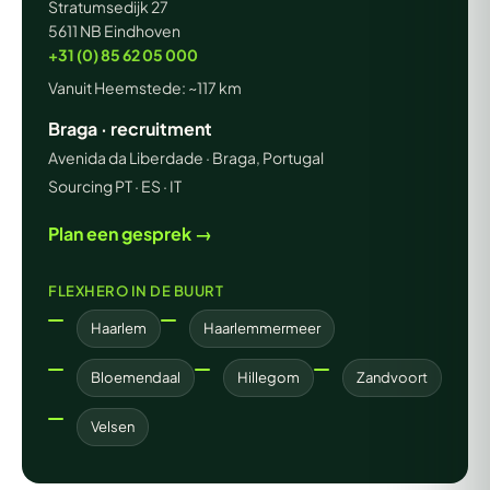
Stratumsedijk 27
5611 NB Eindhoven
+31 (0) 85 62 05 000
Vanuit Heemstede: ~117 km
Braga · recruitment
Avenida da Liberdade · Braga, Portugal
Sourcing PT · ES · IT
Plan een gesprek →
FLEXHERO IN DE BUURT
Haarlem
Haarlemmermeer
Bloemendaal
Hillegom
Zandvoort
Velsen