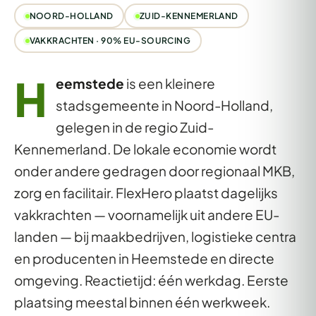
NOORD-HOLLAND
ZUID-KENNEMERLAND
VAKKRACHTEN · 90% EU-SOURCING
H
eemstede
is een kleinere
stadsgemeente in Noord-Holland,
gelegen in de regio Zuid-
Kennemerland. De lokale economie wordt
onder andere gedragen door regionaal MKB,
zorg en facilitair. FlexHero plaatst dagelijks
vakkrachten — voornamelijk uit andere EU-
landen — bij maakbedrijven, logistieke centra
en producenten in Heemstede en directe
omgeving. Reactietijd: één werkdag. Eerste
plaatsing meestal binnen één werkweek.