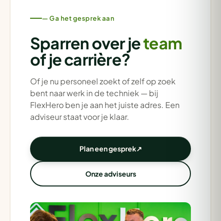
— Ga het gesprek aan
Sparren over je
team
of je carrière?
Of je nu personeel zoekt of zelf op zoek
bent naar werk in de techniek — bij
FlexHero ben je aan het juiste adres. Een
adviseur staat voor je klaar.
Plan een gesprek
↗
Onze adviseurs