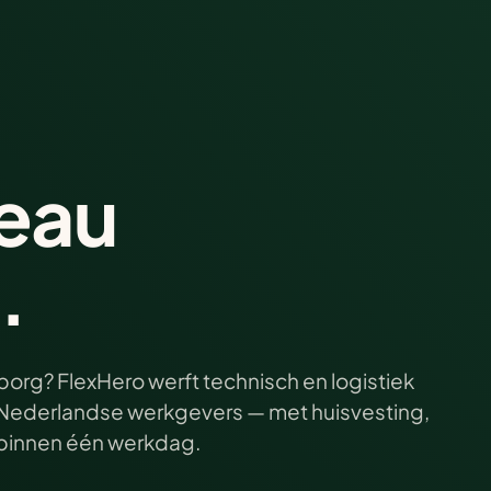
eau
.
org? FlexHero werft technisch en logistiek
ij Nederlandse werkgevers — met huisvesting,
e binnen één werkdag.