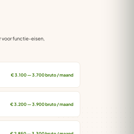
 voor functie-eisen,
€ 3.100 — 3.700 bruto / maand
€ 3.200 — 3.900 bruto / maand
€ 2.850 — 3.300 bruto / maand