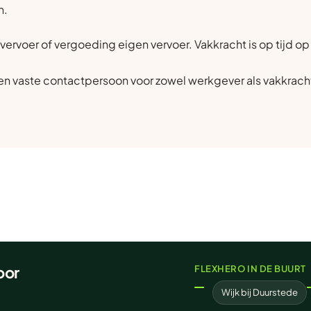
n.
vervoer of vergoeding eigen vervoer. Vakkracht is op tijd 
n vaste contactpersoon voor zowel werkgever als vakkrach
oor
FLEXHERO IN DE BUURT
Wijk bij Duurstede