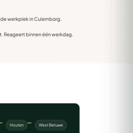
op de werkplek in Culemborg.
t. Reageert binnen één werkdag.
Houten
West Betuwe