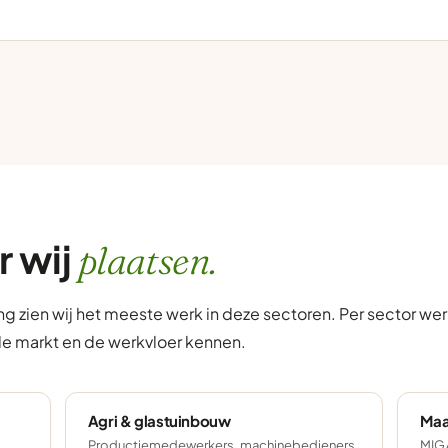
r wij
plaatsen.
g zien wij het meeste werk in deze sectoren. Per sector w
de markt en de werkvloer kennen.
Agri & glastuinbouw
Maa
Productiemedewerkers, machinebedieners,
MIG/