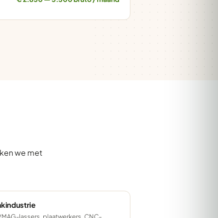
erken we met
kindustrie
MAG-lassers, plaatwerkers, CNC-