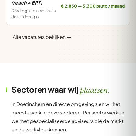
(reach + EPT)
€ 2.850 — 3.300 bruto / maand
DSV Logistics · Venlo · In
dezelfde regio
Alle vacatures bekijken →
Sectoren waar wij
plaatsen.
In Doetinchem en directe omgeving zien wij het
meeste werk in deze sectoren. Per sector werken
we met gespecialiseerde adviseurs die de markt
en de werkvloer kennen.