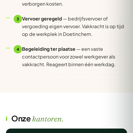
verborgen kosten.
Vervoer geregeld
— bedrijfsvervoer of
3
vergoeding eigen vervoer. Vakkracht is op tijd
op de werkplek in Doetinchem.
Begeleiding ter plaatse
— een vaste
4
contactpersoon voor zowel werkgever als
vakkracht. Reageert binnen één werkdag.
Onze
kantoren.