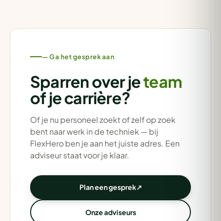
— Ga het gesprek aan
Sparren over je
team
of je carrière?
Of je nu personeel zoekt of zelf op zoek
bent naar werk in de techniek — bij
FlexHero ben je aan het juiste adres. Een
adviseur staat voor je klaar.
Plan een gesprek
↗
Onze adviseurs