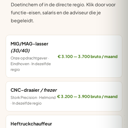
Doetinchem of in de directe regio. Klik door voor
functie-eisen, salaris en de adviseur die je
begeleidt.
MIG/MAG-lasser
(3G/4G)
€ 3.100 — 3.700 bruto / maand
Onze opdrachtgever ·
Eindhoven · In dezelfde
regio
CNC-draaier
/ frezer
€ 3.200 — 3.900 bruto / maand
Stork Precision · Helmond
· In dezelfde regio
Heftruckchauffeur