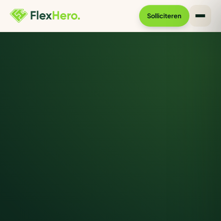
Solliciteren