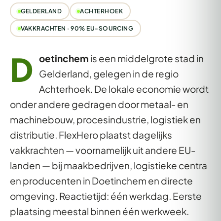
GELDERLAND
ACHTERHOEK
VAKKRACHTEN · 90% EU-SOURCING
D
oetinchem
is een middelgrote stad in
Gelderland, gelegen in de regio
Achterhoek. De lokale economie wordt
onder andere gedragen door metaal- en
machinebouw, procesindustrie, logistiek en
distributie. FlexHero plaatst dagelijks
vakkrachten — voornamelijk uit andere EU-
landen — bij maakbedrijven, logistieke centra
en producenten in Doetinchem en directe
omgeving. Reactietijd: één werkdag. Eerste
plaatsing meestal binnen één werkweek.