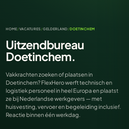
HOME
/
VACATURES
/
GELDERLAND
/
DOETINCHEM
Uitzendbureau
Doetinchem.
Vakkrachten zoeken of plaatsen in
Doetinchem? FlexHero werft technisch en
logistiek personeel in heel Europa en plaatst
ze bij Nederlandse werkgevers — met
huisvesting, vervoer en begeleiding inclusief.
Reactie binnen één werkdag.