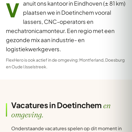
V
anuit ons kantoor in Eindhoven (± 81 km)
plaatsen we in Doetinchem vooral
lassers, CNC-operators en
mechatronicamonteur. Een regio met een
gezonde mix aan industrie- en
logistiekwerkgevers.
FlexHero is ook actief in de omgeving:
Montferland
,
Doesburg
en
Oude IJsselstreek
.
Vacatures in Doetinchem
en
omgeving.
Onderstaande vacatures spelen op dit moment in