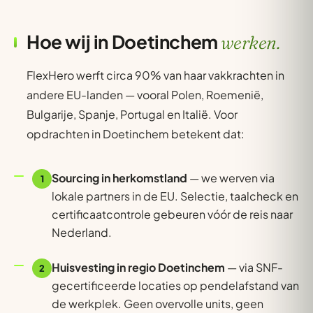
Hoe wij in Doetinchem
werken.
FlexHero werft circa 90% van haar vakkrachten in
andere EU-landen — vooral Polen, Roemenië,
Bulgarije, Spanje, Portugal en Italië. Voor
opdrachten in Doetinchem betekent dat:
Sourcing in herkomstland
— we werven via
1
lokale partners in de EU. Selectie, taalcheck en
certificaatcontrole gebeuren vóór de reis naar
Nederland.
Huisvesting in regio Doetinchem
— via SNF-
2
gecertificeerde locaties op pendelafstand van
de werkplek. Geen overvolle units, geen