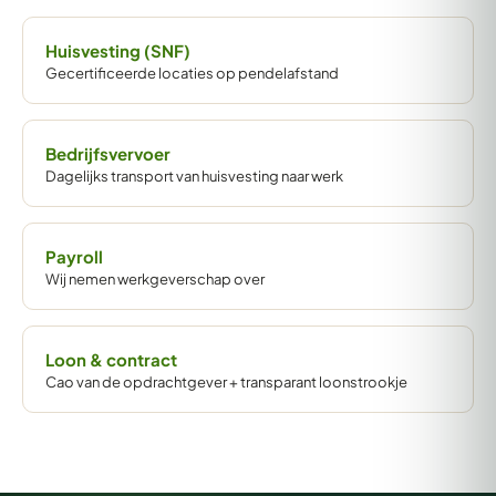
Huisvesting (SNF)
Gecertificeerde locaties op pendelafstand
Bedrijfsvervoer
Dagelijks transport van huisvesting naar werk
Payroll
Wij nemen werkgeverschap over
Loon & contract
Cao van de opdrachtgever + transparant loonstrookje