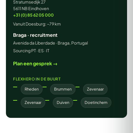
Stratumsedijk 27
5611 NB Eindhoven
+31 (0) 85 62 05 000
Vanuit Doesburg: ~79 km
Braga · recruitment
Avenida da Liberdade · Braga, Portugal
Sourcing PT · ES · IT
Plan een gesprek →
FLEXHERO IN DE BUURT
Rheden
Brummen
Zevenaar
Zevenaar
Duiven
Doetinchem