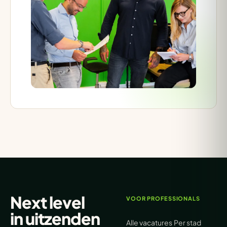
Next level
VOOR PROFESSIONALS
in
uitzenden
Alle vacatures
Per stad