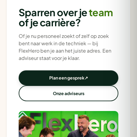
Sparren over je
team
of je carrière?
Of je nu personeel zoekt of zelf op zoek
bent naar werk in de techniek — bij
FlexHero ben je aan het juiste adres. Een
adviseur staat voor je klaar.
Plan een gesprek
↗
Onze adviseurs