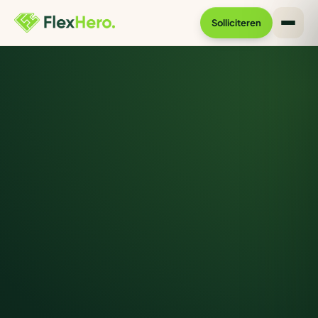
Solliciteren