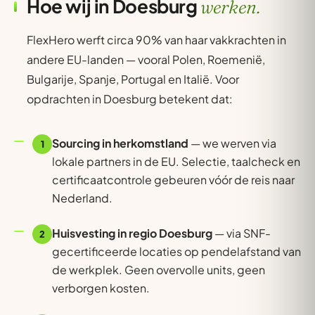
Hoe wij in Doesburg
werken.
FlexHero werft circa 90% van haar vakkrachten in
andere EU-landen — vooral Polen, Roemenië,
Bulgarije, Spanje, Portugal en Italië. Voor
opdrachten in Doesburg betekent dat:
Sourcing in herkomstland
— we werven via
1
lokale partners in de EU. Selectie, taalcheck en
certificaatcontrole gebeuren vóór de reis naar
Nederland.
Huisvesting in regio Doesburg
— via SNF-
2
gecertificeerde locaties op pendelafstand van
de werkplek. Geen overvolle units, geen
verborgen kosten.