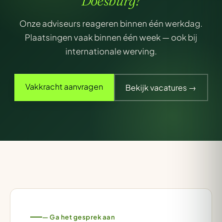
Doesburg?
Onze adviseurs reageren binnen één werkdag.
Plaatsingen vaak binnen één week — ook bij
internationale werving.
Vakkracht aanvragen
Bekijk vacatures →
— Ga het gesprek aan