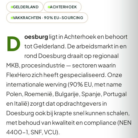
GELDERLAND
ACHTERHOEK
VAKKRACHTEN · 90% EU-SOURCING
D
oesburg
ligt in Achterhoek en behoort
tot Gelderland. De arbeidsmarkt in en
rond Doesburg draait op regionaal
MKB, procesindustrie — sectoren waarin
FlexHero zich heeft gespecialiseerd. Onze
internationale werving (90% EU, met name
Polen, Roemenië, Bulgarije, Spanje, Portugal
en Italië) zorgt dat opdrachtgevers in
Doesburg ook bij krapte snel kunnen schalen,
met behoud van kwaliteit en compliance (NEN
4400-1, SNF, VCU).