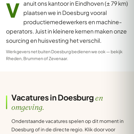
V
anuit ons kantoor in Eindhoven (± 79 km)
plaatsen we in Doesburg vooral
productiemedewerkers en machine-
operators. Juist in kleinere kernen maken onze
sourcing en huisvesting het verschil.
Werkgevers net buiten Doesburg bedienen we ook — bekijk
Rheden
,
Brummen
of
Zevenaar
.
Vacatures in Doesburg
en
omgeving.
Onderstaande vacatures spelen op dit moment in
Doesburg of in de directe regio. Klik door voor