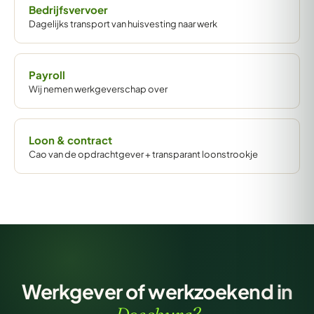
Bedrijfsvervoer
Dagelijks transport van huisvesting naar werk
Payroll
Wij nemen werkgeverschap over
Loon & contract
Cao van de opdrachtgever + transparant loonstrookje
Werkgever of werkzoekend in