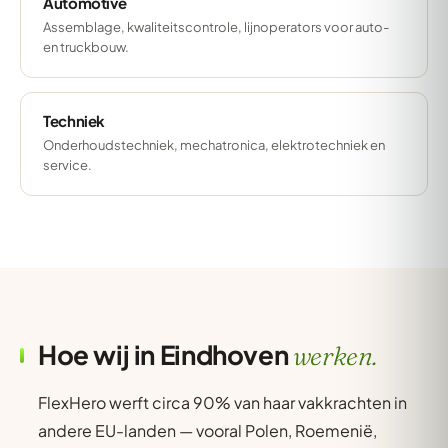
Automotive
Assemblage, kwaliteitscontrole, lijnoperators voor auto-
en truckbouw.
Techniek
Onderhoudstechniek, mechatronica, elektrotechniek en
service.
Hoe wij in Eindhoven
werken.
FlexHero werft circa 90% van haar vakkrachten in
andere EU-landen — vooral Polen, Roemenië,