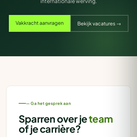
internationale werving.
Vakkracht aanvragen
Bekijk vacatures →
— Ga het gesprek aan
Sparren over je
team
of je carrière?