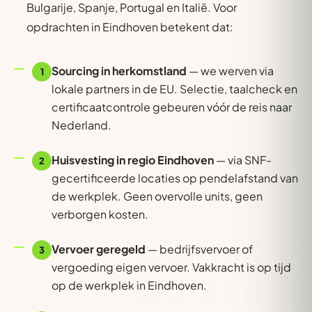
Bulgarije, Spanje, Portugal en Italië. Voor
opdrachten in Eindhoven betekent dat:
Sourcing in herkomstland
— we werven via
1
lokale partners in de EU. Selectie, taalcheck en
certificaatcontrole gebeuren vóór de reis naar
Nederland.
Huisvesting in regio Eindhoven
— via SNF-
2
gecertificeerde locaties op pendelafstand van
de werkplek. Geen overvolle units, geen
verborgen kosten.
Vervoer geregeld
— bedrijfsvervoer of
3
vergoeding eigen vervoer. Vakkracht is op tijd
op de werkplek in Eindhoven.