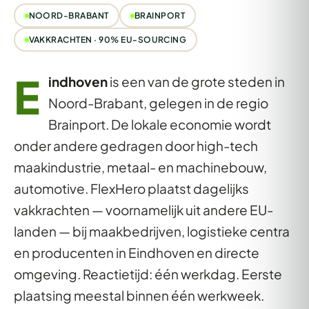
NOORD-BRABANT
BRAINPORT
VAKKRACHTEN · 90% EU-SOURCING
E
indhoven
is een van de grote steden in
Noord-Brabant, gelegen in de regio
Brainport. De lokale economie wordt
onder andere gedragen door high-tech
maakindustrie, metaal- en machinebouw,
automotive. FlexHero plaatst dagelijks
vakkrachten — voornamelijk uit andere EU-
landen — bij maakbedrijven, logistieke centra
en producenten in Eindhoven en directe
omgeving. Reactietijd: één werkdag. Eerste
plaatsing meestal binnen één werkweek.