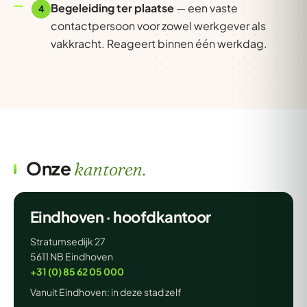
Begeleiding ter plaatse
— een vaste
4
contactpersoon voor zowel werkgever als
vakkracht. Reageert binnen één werkdag.
Onze
kantoren.
Eindhoven · hoofdkantoor
Stratumsedijk 27
5611 NB Eindhoven
+31 (0) 85 62 05 000
Vanuit Eindhoven: in deze stad zelf