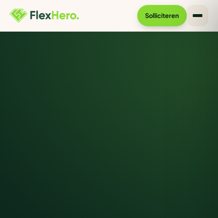
Solliciteren