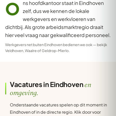
O
ns hoofdkantoor staat in Eindhoven
zelf, dus we kennen de lokale
werkgevers en werkvloeren van
dichtbij. Als grote arbeidsmarktregio draait
hier veel vraag naar gekwalificeerd personeel.
Werkgevers net buiten Eindhoven bedienen we ook — bekijk
Veldhoven
,
Waalre
of
Geldrop-Mierlo
.
Vacatures in Eindhoven
en
omgeving.
Onderstaande vacatures spelen op dit moment in
Eindhoven of in de directe regio. Klik door voor