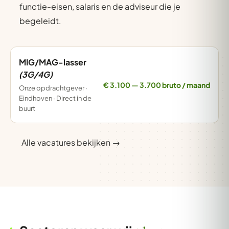
functie-eisen, salaris en de adviseur die je
begeleidt.
MIG/MAG-lasser
(3G/4G)
€ 3.100 — 3.700 bruto / maand
Onze opdrachtgever ·
Eindhoven · Direct in de
buurt
Alle vacatures bekijken →