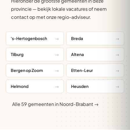
Hieronder de grootste gemeenten in deze
provincie — bekijk lokale vacatures of neem
contact op met onze regio-adviseur.
's-Hertogenbosch
Breda
Tilburg
Altena
Bergen op Zoom
Etten-Leur
Helmond
Heusden
Alle 59 gemeenten in Noord-Brabant →