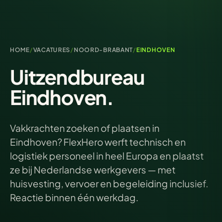
HOME
/
VACATURES
/
NOORD-BRABANT
/
EINDHOVEN
Uitzendbureau
Eindhoven.
Vakkrachten zoeken of plaatsen in
Eindhoven? FlexHero werft technisch en
logistiek personeel in heel Europa en plaatst
ze bij Nederlandse werkgevers — met
huisvesting, vervoer en begeleiding inclusief.
Reactie binnen één werkdag.