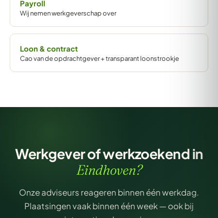
Payroll
Wij nemen werkgeverschap over
Loon & contract
Cao van de opdrachtgever + transparant loonstrookje
Werkgever of werkzoekend in
Eindhoven?
Onze adviseurs reageren binnen één werkdag.
Plaatsingen vaak binnen één week — ook bij