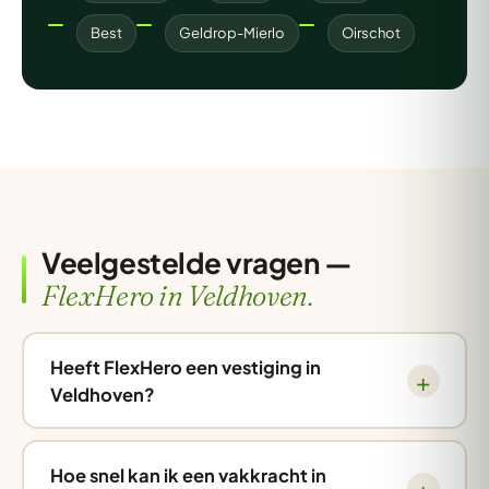
Best
Geldrop-Mierlo
Oirschot
Veelgestelde vragen —
FlexHero in Veldhoven.
Heeft FlexHero een vestiging in
Veldhoven?
Hoe snel kan ik een vakkracht in