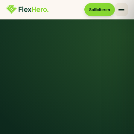
Solliciteren