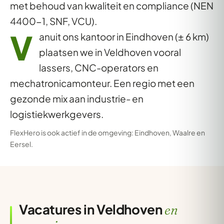
met behoud van kwaliteit en compliance (NEN
4400-1, SNF, VCU).
V
anuit ons kantoor in Eindhoven (± 6 km)
plaatsen we in Veldhoven vooral
lassers, CNC-operators en
mechatronicamonteur. Een regio met een
gezonde mix aan industrie- en
logistiekwerkgevers.
FlexHero is ook actief in de omgeving:
Eindhoven
,
Waalre
en
Eersel
.
Vacatures in Veldhoven
en