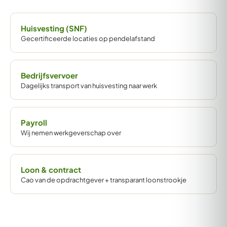
Huisvesting (SNF)
Gecertificeerde locaties op pendelafstand
Bedrijfsvervoer
Dagelijks transport van huisvesting naar werk
Payroll
Wij nemen werkgeverschap over
Loon & contract
Cao van de opdrachtgever + transparant loonstrookje