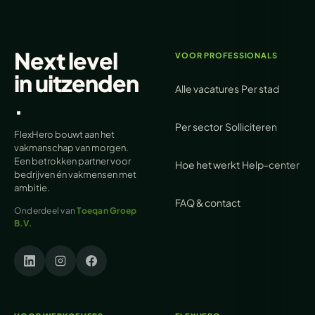
Next level
VOOR PROFESSIONALS
in
uitzenden
Alle vacatures
Per stad
.
Per sector
Solliciteren
FlexHero bouwt aan het
vakmanschap van morgen.
Een betrokken partner voor
Hoe het werkt
Help-center
bedrijven én vakmensen met
ambitie.
FAQ & contact
Onderdeel van
Toeqan Groep
B.V.