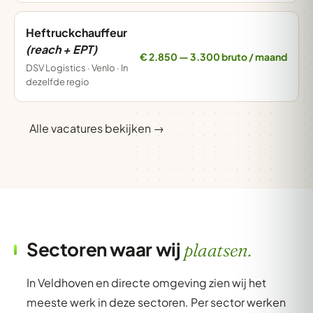
Heftruckchauffeur
(reach + EPT)
€ 2.850 — 3.300 bruto / maand
DSV Logistics · Venlo · In
dezelfde regio
Alle vacatures bekijken →
Sectoren waar wij
plaatsen.
In Veldhoven en directe omgeving zien wij het
meeste werk in deze sectoren. Per sector werken