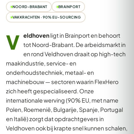
NOORD-BRABANT
BRAINPORT
VAKKRACHTEN · 90% EU-SOURCING
V
eldhoven
ligt in Brainport en behoort
tot Noord-Brabant. De arbeidsmarkt in
en rond Veldhoven draait op high-tech
maakindustrie, service- en
onderhoudstechniek, metaal- en
machinebouw — sectoren waarin FlexHero
zich heeft gespecialiseerd. Onze
internationale werving (90% EU, met name
Polen, Roemenië, Bulgarije, Spanje, Portugal
en Italië) zorgt dat opdrachtgevers in
Veldhoven ook bij krapte snel kunnen schalen,