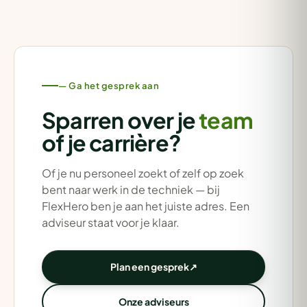
— Ga het gesprek aan
Sparren over je
team
of je carrière?
Of je nu personeel zoekt of zelf op zoek
bent naar werk in de techniek — bij
FlexHero ben je aan het juiste adres. Een
adviseur staat voor je klaar.
Plan een gesprek
↗
Onze adviseurs