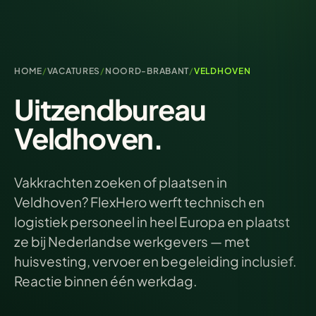
HOME
/
VACATURES
/
NOORD-BRABANT
/
VELDHOVEN
Uitzendbureau
Veldhoven.
Vakkrachten zoeken of plaatsen in
Veldhoven? FlexHero werft technisch en
logistiek personeel in heel Europa en plaatst
ze bij Nederlandse werkgevers — met
huisvesting, vervoer en begeleiding inclusief.
Reactie binnen één werkdag.