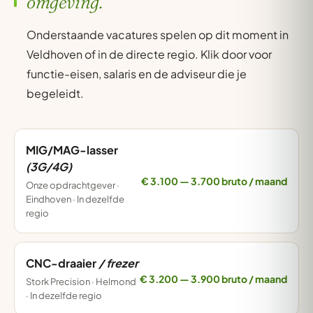
omgeving.
Onderstaande vacatures spelen op dit moment in
Veldhoven of in de directe regio. Klik door voor
functie-eisen, salaris en de adviseur die je
begeleidt.
MIG/MAG-lasser
(3G/4G)
€ 3.100 — 3.700 bruto / maand
Onze opdrachtgever ·
Eindhoven · In dezelfde
regio
CNC-draaier
/ frezer
€ 3.200 — 3.900 bruto / maand
Stork Precision · Helmond
· In dezelfde regio