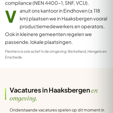
compliance (NEN 4400-1, SNF, VCU).
V
anuit ons kantoor in Eindhoven (± 118
km) plaatsen we in Haaksbergen vooral
productiemedewerkers en operators.
Ook in kleinere gemeenten regelen we
passende, lokale plaatsingen.
FlexHero is ook actief in de omgeving:
Berkelland
,
Hengelo
en
Enschede
.
Vacatures in Haaksbergen
en
omgeving.
Onderstaande vacatures spelen op dit moment in