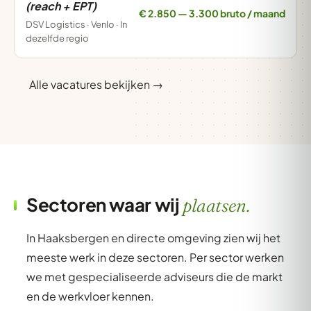
(reach + EPT)
€ 2.850 — 3.300 bruto / maand
DSV Logistics · Venlo · In
dezelfde regio
Alle vacatures bekijken →
Sectoren waar wij
plaatsen.
In Haaksbergen en directe omgeving zien wij het
meeste werk in deze sectoren. Per sector werken
we met gespecialiseerde adviseurs die de markt
en de werkvloer kennen.