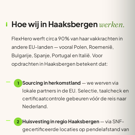
Hoe wij in Haaksbergen
werken.
FlexHero werft circa 90% van haar vakkrachten in
andere EU-landen — vooral Polen, Roemenië,
Bulgarije, Spanje, Portugal en Italië. Voor
opdrachten in Haaksbergen betekent dat:
Sourcing in herkomstland
— we werven via
1
lokale partners in de EU. Selectie, taalcheck en
certificaatcontrole gebeuren vóór de reis naar
Nederland.
Huisvesting in regio Haaksbergen
— via SNF-
2
gecertificeerde locaties op pendelafstand van