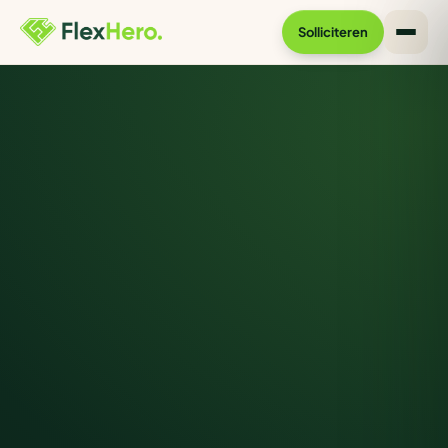
Solliciteren