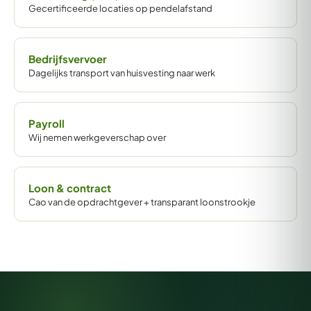
Gecertificeerde locaties op pendelafstand
Bedrijfsvervoer
Dagelijks transport van huisvesting naar werk
Payroll
Wij nemen werkgeverschap over
Loon & contract
Cao van de opdrachtgever + transparant loonstrookje