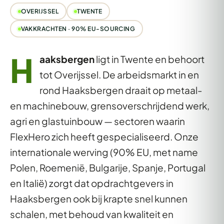
OVERIJSSEL
TWENTE
VAKKRACHTEN · 90% EU-SOURCING
H
aaksbergen
ligt in Twente en behoort
tot Overijssel. De arbeidsmarkt in en
rond Haaksbergen draait op metaal-
en machinebouw, grensoverschrijdend werk,
agri en glastuinbouw — sectoren waarin
FlexHero zich heeft gespecialiseerd. Onze
internationale werving (90% EU, met name
Polen, Roemenië, Bulgarije, Spanje, Portugal
en Italië) zorgt dat opdrachtgevers in
Haaksbergen ook bij krapte snel kunnen
schalen, met behoud van kwaliteit en