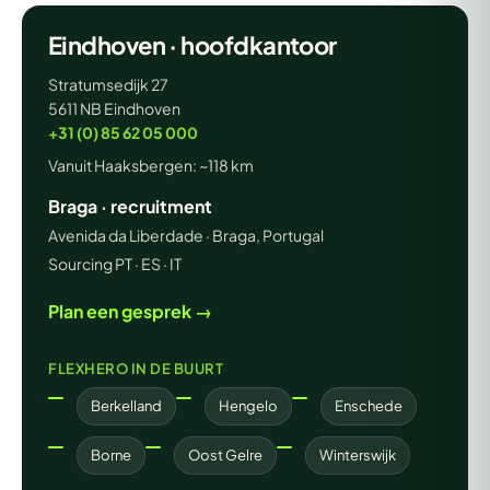
Eindhoven · hoofdkantoor
Stratumsedijk 27
5611 NB Eindhoven
+31 (0) 85 62 05 000
Vanuit Haaksbergen: ~118 km
Braga · recruitment
Avenida da Liberdade · Braga, Portugal
Sourcing PT · ES · IT
Plan een gesprek →
FLEXHERO IN DE BUURT
Berkelland
Hengelo
Enschede
Borne
Oost Gelre
Winterswijk