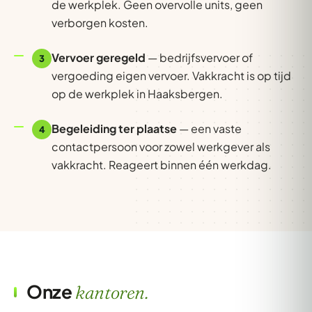
de werkplek. Geen overvolle units, geen
verborgen kosten.
Vervoer geregeld
— bedrijfsvervoer of
3
vergoeding eigen vervoer. Vakkracht is op tijd
op de werkplek in Haaksbergen.
Begeleiding ter plaatse
— een vaste
4
contactpersoon voor zowel werkgever als
vakkracht. Reageert binnen één werkdag.
Onze
kantoren.