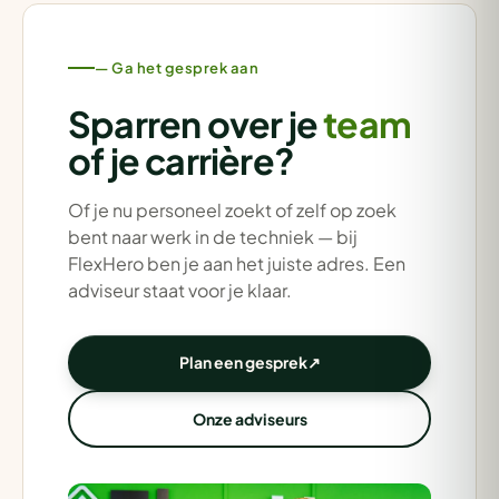
— Ga het gesprek aan
Sparren over je
team
of je carrière?
Of je nu personeel zoekt of zelf op zoek
bent naar werk in de techniek — bij
FlexHero ben je aan het juiste adres. Een
adviseur staat voor je klaar.
Plan een gesprek
↗
Onze adviseurs