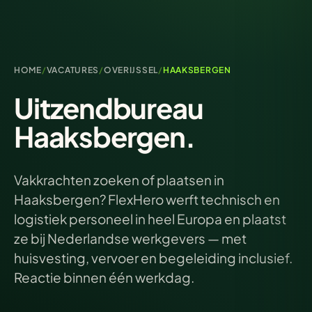
HOME
/
VACATURES
/
OVERIJSSEL
/
HAAKSBERGEN
Uitzendbureau
Haaksbergen.
Vakkrachten zoeken of plaatsen in
Haaksbergen? FlexHero werft technisch en
logistiek personeel in heel Europa en plaatst
ze bij Nederlandse werkgevers — met
huisvesting, vervoer en begeleiding inclusief.
Reactie binnen één werkdag.