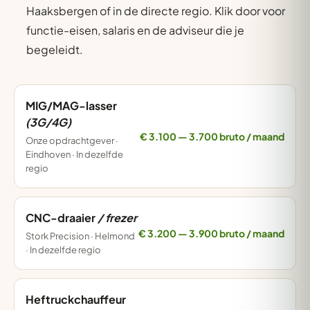
Haaksbergen of in de directe regio. Klik door voor
functie-eisen, salaris en de adviseur die je
begeleidt.
MIG/MAG-lasser
(3G/4G)
€ 3.100 — 3.700 bruto / maand
Onze opdrachtgever ·
Eindhoven · In dezelfde
regio
CNC-draaier
/ frezer
€ 3.200 — 3.900 bruto / maand
Stork Precision · Helmond
· In dezelfde regio
Heftruckchauffeur