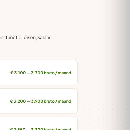
r functie-eisen, salaris
€ 3.100 — 3.700 bruto / maand
€ 3.200 — 3.900 bruto / maand
€ 2.850 — 3.300 bruto / maand