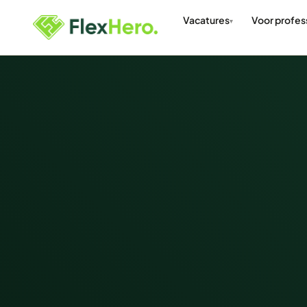
Vacatures
Voor profes