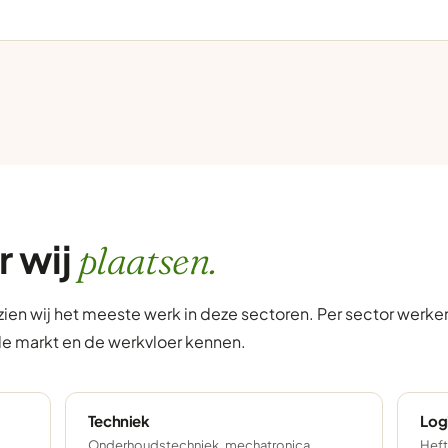
r wij
plaatsen.
ien wij het meeste werk in deze sectoren. Per sector werk
de markt en de werkvloer kennen.
Techniek
Log
Onderhoudstechniek, mechatronica,
Heft