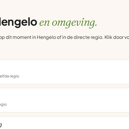
 Hengelo
en omgeving.
dit moment in Hengelo of in de directe regio. Klik door voo
elfde regio
regio
)