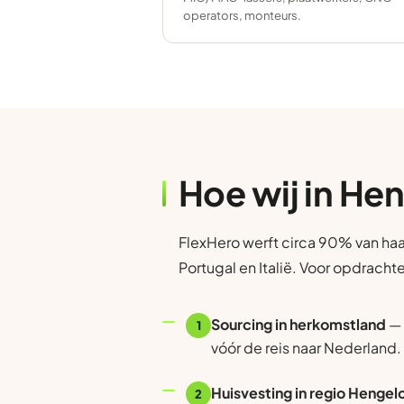
operators, monteurs.
Hoe wij in He
FlexHero werft circa 90% van haa
Portugal en Italië. Voor opdracht
Sourcing in herkomstland
— 
1
vóór de reis naar Nederland.
Huisvesting in regio Hengel
2