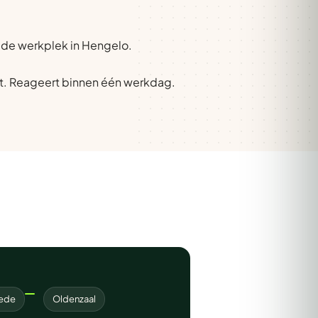
p de werkplek in Hengelo.
t. Reageert binnen één werkdag.
ede
Oldenzaal