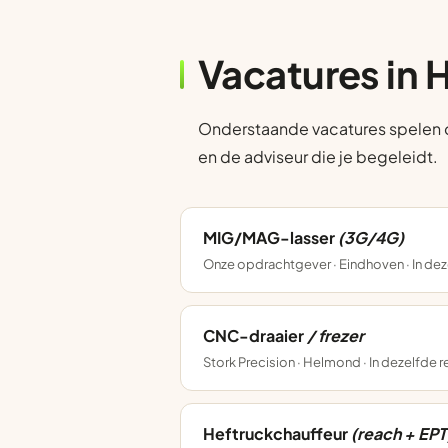
Vacatures in
Onderstaande vacatures spelen op 
en de adviseur die je begeleidt.
MIG/MAG-lasser
(3G/4G)
Onze opdrachtgever · Eindhoven · In dez
CNC-draaier
/ frezer
Stork Precision · Helmond · In dezelfde 
Heftruckchauffeur
(reach + EPT