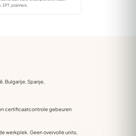
k, EPT, planners.
, Bulgarije, Spanje,
 en certificaatcontrole gebeuren
e werkplek. Geen overvolle units,