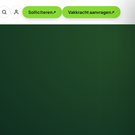
Solliciteren
↗
Vakkracht aanvragen
↗