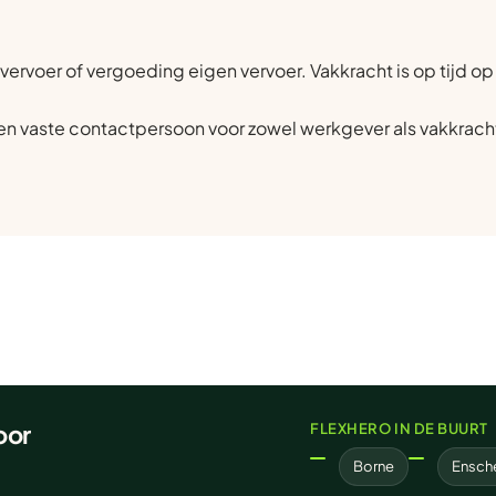
vervoer of vergoeding eigen vervoer. Vakkracht is op tijd o
n vaste contactpersoon voor zowel werkgever als vakkrach
oor
FLEXHERO IN DE BUURT
Borne
Ensch