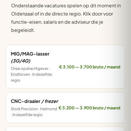
Onderstaande vacatures spelen op dit moment in
Oldenzaal of in de directe regio. Klik door voor
functie-eisen, salaris en de adviseur die je
begeleidt.
MIG/MAG-lasser
(3G/4G)
€ 3.100 — 3.700 bruto / maand
Onze opdrachtgever ·
Eindhoven · In dezelfde
regio
CNC-draaier
/ frezer
€ 3.200 — 3.900 bruto / maand
Stork Precision · Helmond
· In dezelfde regio