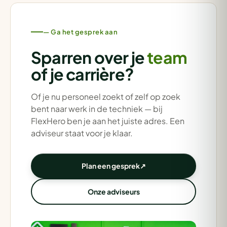
— Ga het gesprek aan
Sparren over je
team
of je carrière?
Of je nu personeel zoekt of zelf op zoek
bent naar werk in de techniek — bij
FlexHero ben je aan het juiste adres. Een
adviseur staat voor je klaar.
Plan een gesprek
↗
Onze adviseurs