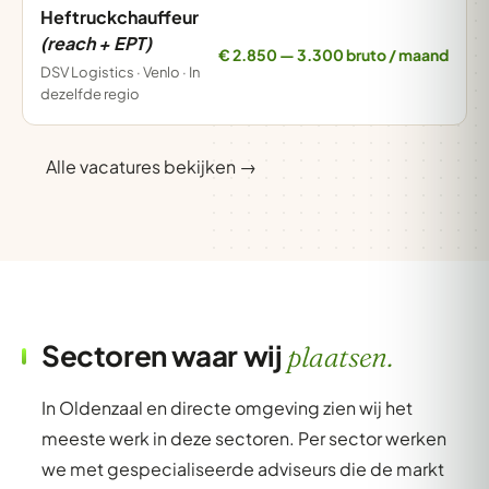
Heftruckchauffeur
(reach + EPT)
€ 2.850 — 3.300 bruto / maand
DSV Logistics · Venlo · In
dezelfde regio
Alle vacatures bekijken →
Sectoren waar wij
plaatsen.
In Oldenzaal en directe omgeving zien wij het
meeste werk in deze sectoren. Per sector werken
we met gespecialiseerde adviseurs die de markt