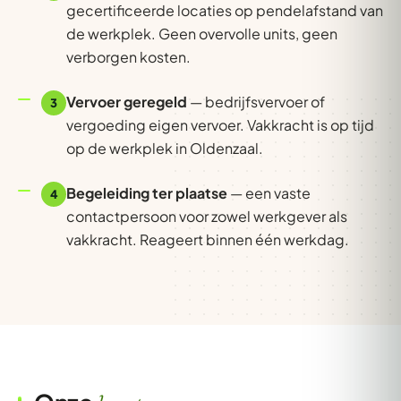
gecertificeerde locaties op pendelafstand van
de werkplek. Geen overvolle units, geen
verborgen kosten.
Vervoer geregeld
— bedrijfsvervoer of
3
vergoeding eigen vervoer. Vakkracht is op tijd
op de werkplek in Oldenzaal.
Begeleiding ter plaatse
— een vaste
4
contactpersoon voor zowel werkgever als
vakkracht. Reageert binnen één werkdag.