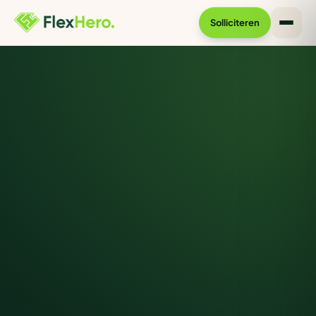
Solliciteren