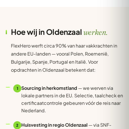
Hoe wij in Oldenzaal
werken.
FlexHero werft circa 90% van haar vakkrachten in
andere EU-landen — vooral Polen, Roemenië,
Bulgarije, Spanje, Portugal en Italië. Voor
opdrachten in Oldenzaal betekent dat:
Sourcing in herkomstland
— we werven via
1
lokale partners in de EU. Selectie, taalcheck en
certificaatcontrole gebeuren vóór de reis naar
Nederland.
Huisvesting in regio Oldenzaal
— via SNF-
2