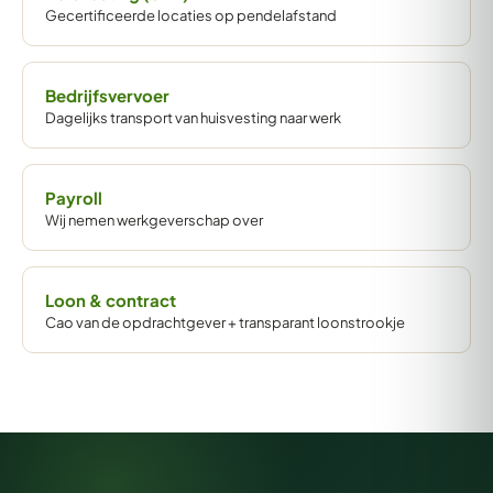
Gecertificeerde locaties op pendelafstand
Bedrijfsvervoer
Dagelijks transport van huisvesting naar werk
Payroll
Wij nemen werkgeverschap over
Loon & contract
Cao van de opdrachtgever + transparant loonstrookje