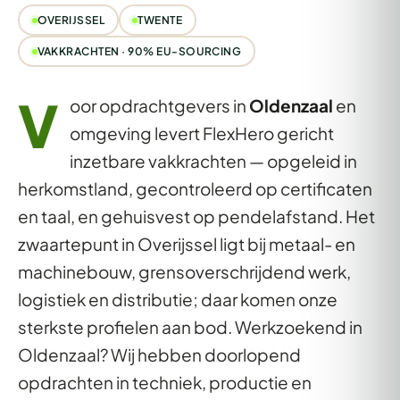
OVERIJSSEL
TWENTE
VAKKRACHTEN · 90% EU-SOURCING
V
oor opdrachtgevers in
Oldenzaal
en
omgeving levert FlexHero gericht
inzetbare vakkrachten — opgeleid in
herkomstland, gecontroleerd op certificaten
en taal, en gehuisvest op pendelafstand. Het
zwaartepunt in Overijssel ligt bij metaal- en
machinebouw, grensoverschrijdend werk,
logistiek en distributie; daar komen onze
sterkste profielen aan bod. Werkzoekend in
Oldenzaal? Wij hebben doorlopend
opdrachten in techniek, productie en