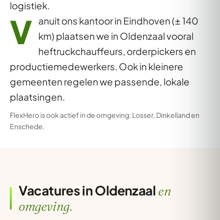
logistiek.
V
anuit ons kantoor in Eindhoven (± 140
km) plaatsen we in Oldenzaal vooral
heftruckchauffeurs, orderpickers en
productiemedewerkers. Ook in kleinere
gemeenten regelen we passende, lokale
plaatsingen.
FlexHero is ook actief in de omgeving:
Losser
,
Dinkelland
en
Enschede
.
Vacatures in Oldenzaal
en
omgeving.