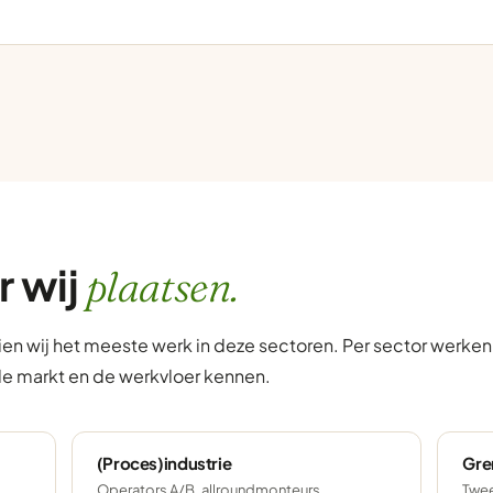
r wij
plaatsen.
ien wij het meeste werk in deze sectoren. Per sector werke
de markt en de werkvloer kennen.
(Proces)industrie
Gre
Operators A/B, allroundmonteurs,
Twee