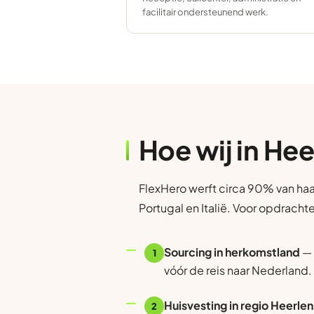
facilitair ondersteunend werk.
Hoe wij in He
FlexHero werft circa 90% van haa
Portugal en Italië. Voor opdracht
Sourcing in herkomstland
— 
1
vóór de reis naar Nederland.
Huisvesting in regio Heerlen
2