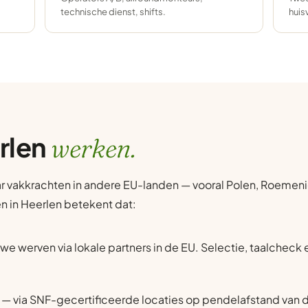
technische dienst, shifts.
huis
erlen
werken.
r vakkrachten in andere EU-landen — vooral Polen, Roemenië
en in Heerlen betekent dat:
we werven via lokale partners in de EU. Selectie, taalcheck
— via SNF-gecertificeerde locaties op pendelafstand van d