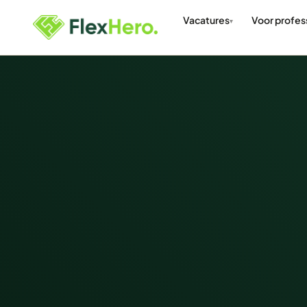
Vacatures
Voor profes