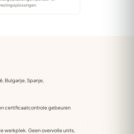
vestingoplossingen.
, Bulgarije, Spanje,
 en certificaatcontrole gebeuren
e werkplek. Geen overvolle units,