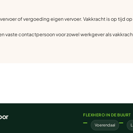
vervoer of vergoeding eigen vervoer. Vakkracht is op tijd op
n vaste contactpersoon voor zowel werkgever als vakkrach
oor
FLEXHERO IN DE BUURT
Voerendaal
L