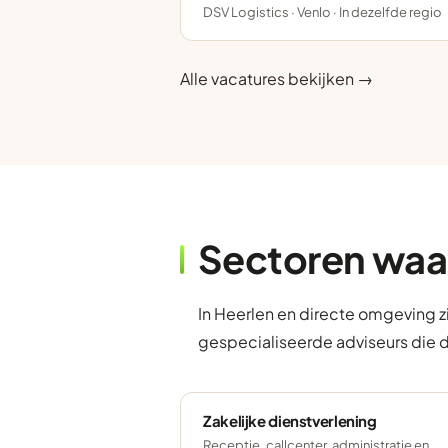
DSV Logistics · Venlo · In dezelfde regio
Alle vacatures bekijken →
Sectoren waa
In Heerlen en directe omgeving z
gespecialiseerde adviseurs die 
Zakelijke dienstverlening
Receptie, callcenter, administratie en