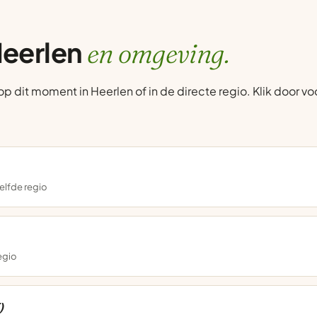
Heerlen
en omgeving.
dit moment in Heerlen of in de directe regio. Klik door voor
elfde regio
regio
)