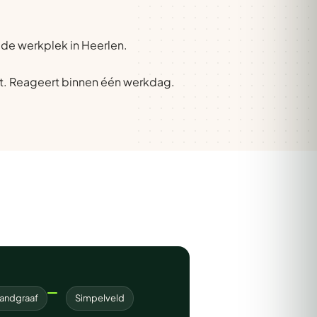
 de werkplek in Heerlen.
t. Reageert binnen één werkdag.
andgraaf
Simpelveld