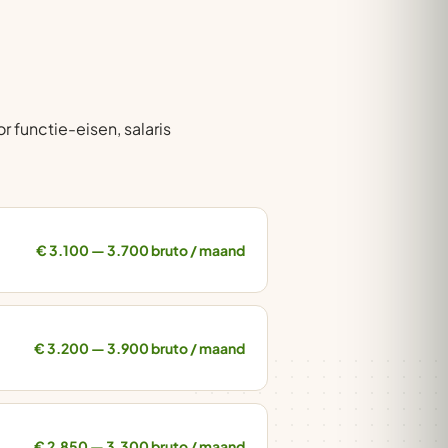
 functie-eisen, salaris
€ 3.100 — 3.700 bruto / maand
€ 3.200 — 3.900 bruto / maand
€ 2.850 — 3.300 bruto / maand