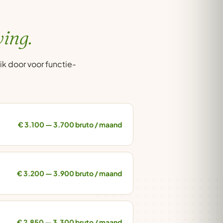
ing.
ik door voor functie-
€ 3.100 — 3.700 bruto / maand
€ 3.200 — 3.900 bruto / maand
€ 2.850 — 3.300 bruto / maand