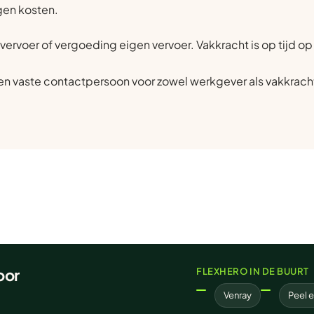
gen kosten.
vervoer of vergoeding eigen vervoer. Vakkracht is op tijd o
n vaste contactpersoon voor zowel werkgever als vakkrach
oor
FLEXHERO IN DE BUURT
Venray
Peel 