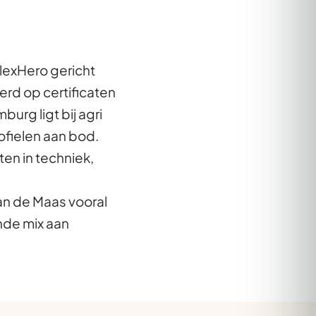
lexHero gericht
rd op certificaten
urg ligt bij agri
ofielen aan bod.
en in techniek,
aan de Maas vooral
nde mix aan