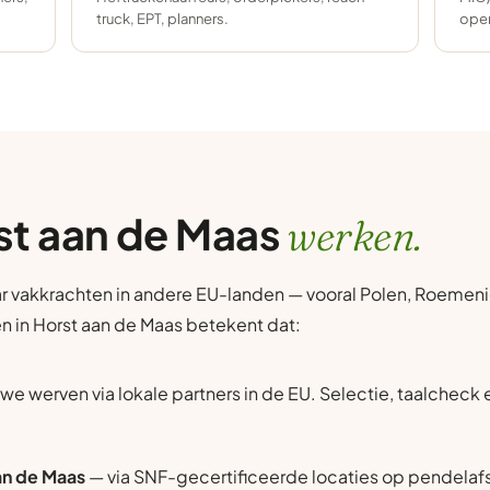
truck, EPT, planners.
oper
rst aan de Maas
werken.
r vakkrachten in andere EU-landen — vooral Polen, Roemenië
en in Horst aan de Maas betekent dat:
we werven via lokale partners in de EU. Selectie, taalcheck
aan de Maas
— via SNF-gecertificeerde locaties op pendelaf