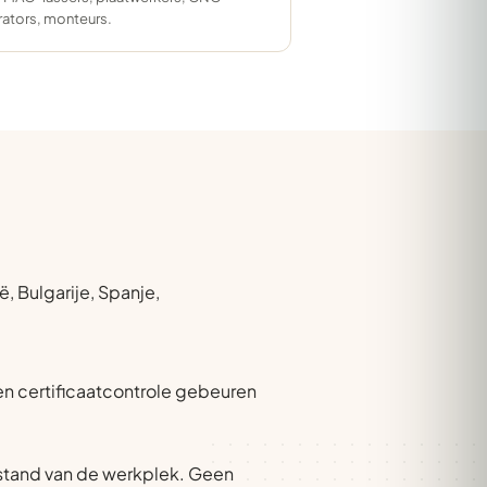
ators, monteurs.
, Bulgarije, Spanje,
 en certificaatcontrole gebeuren
stand van de werkplek. Geen