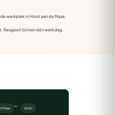
p de werkplek in Horst aan de Maas.
t. Reageert binnen één werkdag.
en Maas
Venlo