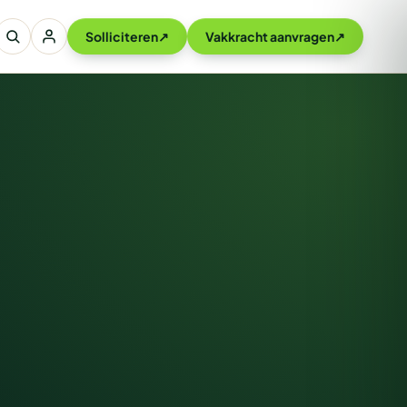
Solliciteren
↗
Vakkracht aanvragen
↗