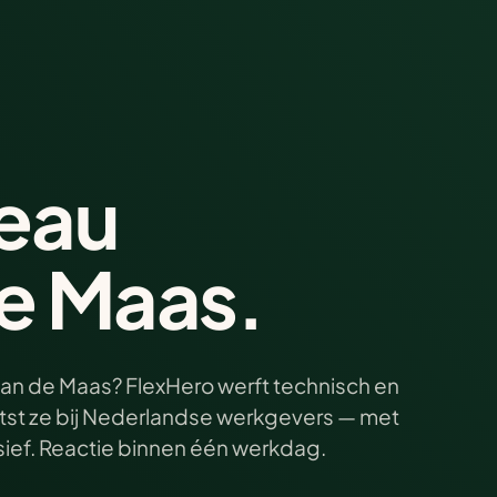
eau
de Maas.
aan de Maas? FlexHero werft technisch en
aatst ze bij Nederlandse werkgevers — met
sief. Reactie binnen één werkdag.