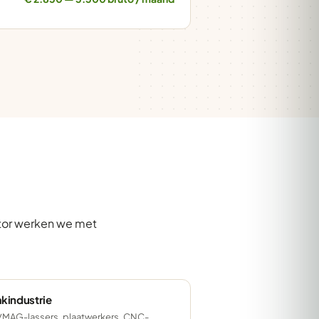
ctor werken we met
kindustrie
MAG-lassers, plaatwerkers, CNC-