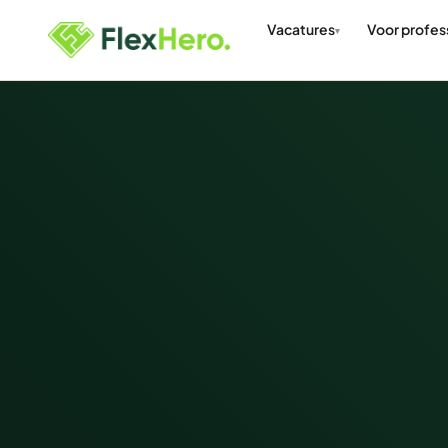
Vacatures
Voor profes