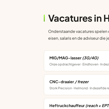
Vacatures in 
Onderstaande vacatures spelen op
eisen, salaris en de adviseur die 
MIG/MAG-lasser
(3G/4G)
Onze opdrachtgever · Eindhoven · In dez
CNC-draaier
/ frezer
Stork Precision · Helmond · In dezelfde 
Heftruckchauffeur
(reach + EPT