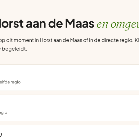
Horst aan de Maas
en omgev
 dit moment in Horst aan de Maas of in de directe regio. Kl
je begeleidt.
elfde regio
regio
)