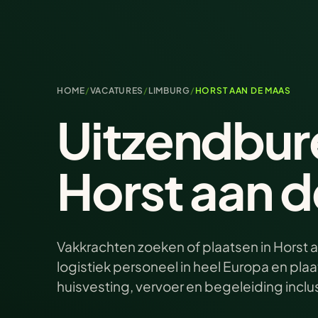
HOME
/
VACATURES
/
LIMBURG
/
HORST AAN DE MAAS
Uitzendbur
Horst aan 
Vakkrachten zoeken of plaatsen in Horst 
logistiek personeel in heel Europa en pl
huisvesting, vervoer en begeleiding inclu