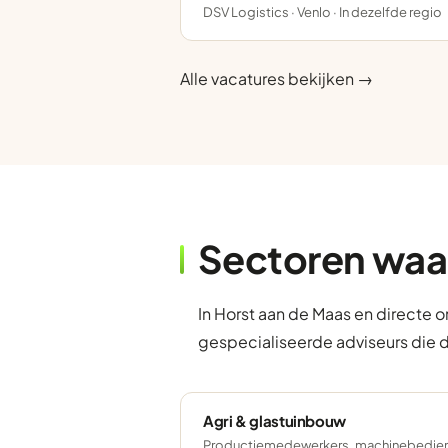
DSV Logistics · Venlo · In dezelfde regio
Alle vacatures bekijken →
Sectoren waa
In Horst aan de Maas en directe 
gespecialiseerde adviseurs die 
Agri & glastuinbouw
Productiemedewerkers, machinebedien