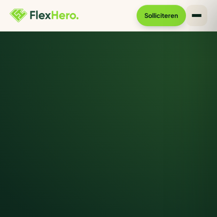
Solliciteren