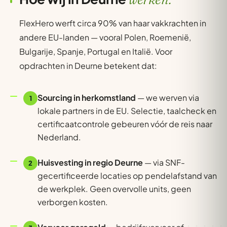
FlexHero werft circa 90% van haar vakkrachten in
andere EU-landen — vooral Polen, Roemenië,
Bulgarije, Spanje, Portugal en Italië. Voor
opdrachten in Deurne betekent dat:
Sourcing in herkomstland
— we werven via
1
lokale partners in de EU. Selectie, taalcheck en
certificaatcontrole gebeuren vóór de reis naar
Nederland.
Huisvesting in regio Deurne
— via SNF-
2
gecertificeerde locaties op pendelafstand van
de werkplek. Geen overvolle units, geen
verborgen kosten.