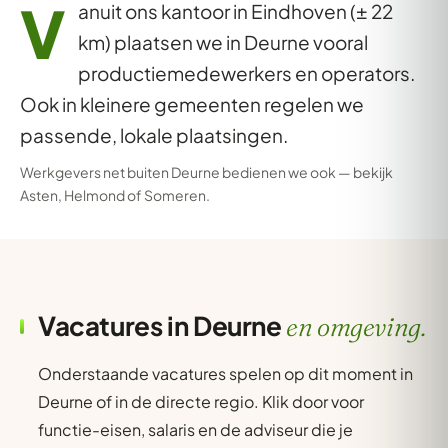
V
anuit ons kantoor in Eindhoven (± 22
km) plaatsen we in Deurne vooral
productiemedewerkers en operators.
Ook in kleinere gemeenten regelen we
passende, lokale plaatsingen.
Werkgevers net buiten Deurne bedienen we ook — bekijk
Asten
,
Helmond
of
Someren
.
Vacatures in Deurne
en omgeving.
Onderstaande vacatures spelen op dit moment in
Deurne of in de directe regio. Klik door voor
functie-eisen, salaris en de adviseur die je