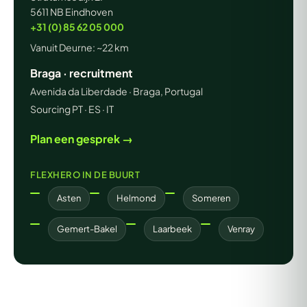
5611 NB Eindhoven
+31 (0) 85 62 05 000
Vanuit Deurne: ~22 km
Braga · recruitment
Avenida da Liberdade · Braga, Portugal
Sourcing PT · ES · IT
Plan een gesprek →
FLEXHERO IN DE BUURT
Asten
Helmond
Someren
Gemert-Bakel
Laarbeek
Venray