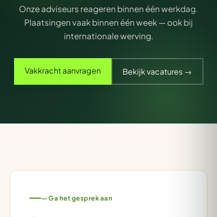
Onze adviseurs reageren binnen één werkdag.
Plaatsingen vaak binnen één week — ook bij
internationale werving.
Vakkracht aanvragen
Bekijk vacatures →
— Ga het gesprek aan