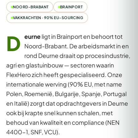
NOORD-BRABANT
BRAINPORT
VAKKRACHTEN · 90% EU-SOURCING
D
eurne
ligt in Brainport en behoort tot
Noord-Brabant. De arbeidsmarkt in en
rond Deurne draait op procesindustrie,
agri en glastuinbouw — sectoren waarin
FlexHero zich heeft gespecialiseerd. Onze
internationale werving (90% EU, met name
Polen, Roemenië, Bulgarije, Spanje, Portugal
en Italië) zorgt dat opdrachtgevers in Deurne
ook bij krapte snel kunnen schalen, met
behoud van kwaliteit en compliance (NEN
4400-1, SNF, VCU).