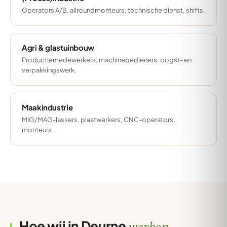
Operators A/B, allroundmonteurs, technische dienst, shifts.
Agri & glastuinbouw
Productiemedewerkers, machinebedieners, oogst- en
verpakkingswerk.
Maakindustrie
MIG/MAG-lassers, plaatwerkers, CNC-operators,
monteurs.
Hoe wij in Deurne
werken.