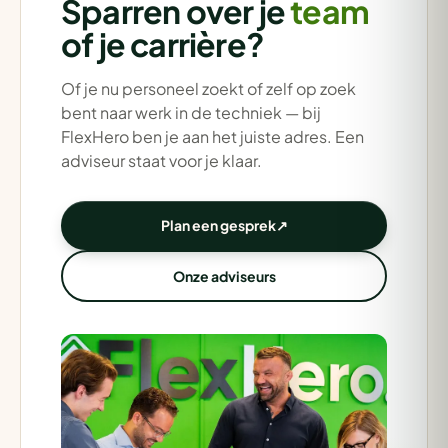
Sparren over je
team
of je carrière?
Of je nu personeel zoekt of zelf op zoek
bent naar werk in de techniek — bij
FlexHero ben je aan het juiste adres. Een
adviseur staat voor je klaar.
Plan een gesprek
↗
Onze adviseurs