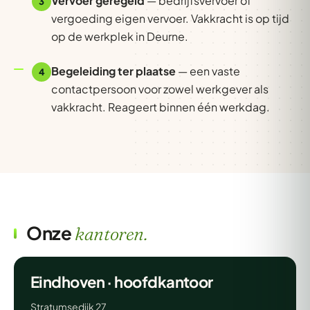
Vervoer geregeld
— bedrijfsvervoer of
3
vergoeding eigen vervoer. Vakkracht is op tijd
op de werkplek in Deurne.
Begeleiding ter plaatse
— een vaste
4
contactpersoon voor zowel werkgever als
vakkracht. Reageert binnen één werkdag.
Onze
kantoren.
Eindhoven · hoofdkantoor
Stratumsedijk 27