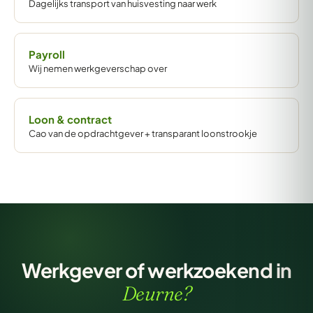
Dagelijks transport van huisvesting naar werk
Payroll
Wij nemen werkgeverschap over
Loon & contract
Cao van de opdrachtgever + transparant loonstrookje
Werkgever of werkzoekend in
Deurne?