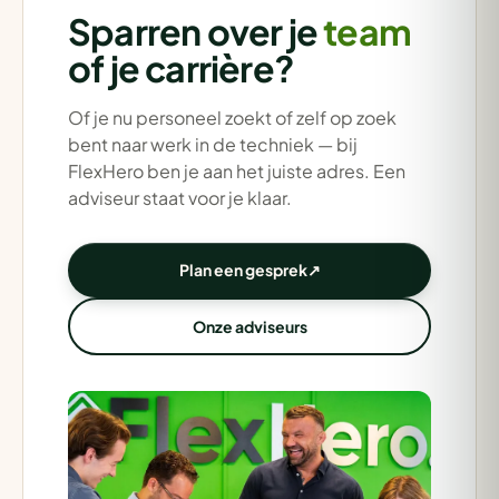
Sparren over je
team
of je carrière?
Of je nu personeel zoekt of zelf op zoek
bent naar werk in de techniek — bij
FlexHero ben je aan het juiste adres. Een
adviseur staat voor je klaar.
Plan een gesprek
↗
Onze adviseurs