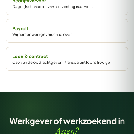
Bedrijfsvervoer
Dagelijks transport van huisvesting naar werk
Payroll
Wij nemen werkgeverschap over
Loon & contract
Cao van de opdrachtgever + transparant loonstrookje
Werkgever of werkzoekend in
Asten?