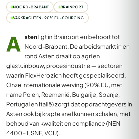
NOORD-BRABANT
BRAINPORT
VAKKRACHTEN · 90% EU-SOURCING
A
sten
ligt in Brainport en behoort tot
Noord-Brabant. De arbeidsmarkt in en
rond Asten draait op agri en
glastuinbouw, procesindustrie — sectoren
waarin FlexHero zich heeft gespecialiseerd.
Onze internationale werving (90% EU, met
name Polen, Roemenië, Bulgarije, Spanje,
Portugal en Italië) zorgt dat opdrachtgevers in
Asten ook bij krapte snel kunnen schalen, met
behoud van kwaliteit en compliance (NEN
4400-1, SNF, VCU).