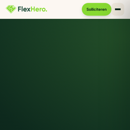
Solliciteren