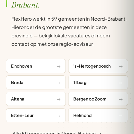
Brabant.
FlexHero werkt in 59 gemeenten in Noord-Brabant.
Hieronder de grootste gemeenten in deze
provincie — bekijk lokale vacatures of neem
contact op met onze regio-adviseur.
Eindhoven
's-Hertogenbosch
Breda
Tilburg
Altena
Bergen op Zoom
Etten-Leur
Helmond
Alle 59 gemeenten in Noord-Brabant →