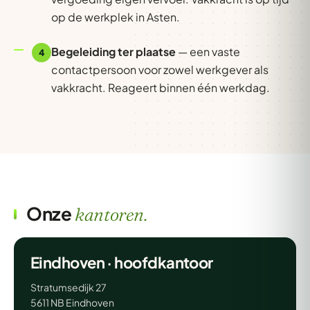
op de werkplek in Asten.
Begeleiding ter plaatse
— een vaste
4
contactpersoon voor zowel werkgever als
vakkracht. Reageert binnen één werkdag.
Onze
kantoren.
Eindhoven · hoofdkantoor
Stratumsedijk 27
5611 NB Eindhoven