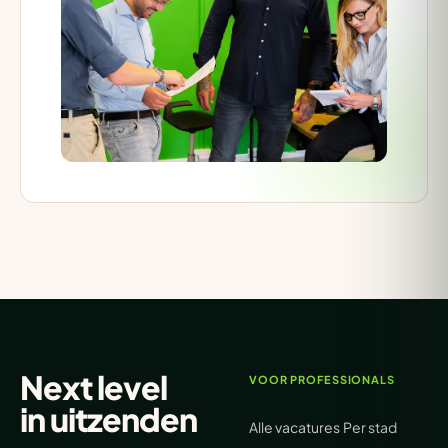
Next level
VOOR PROFESSIONALS
in
uitzenden
Alle vacatures
Per stad