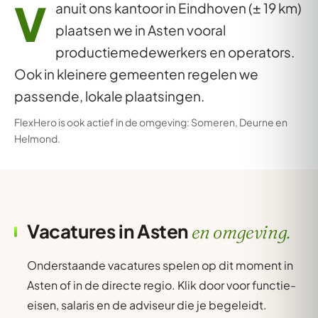
V
anuit ons kantoor in Eindhoven (± 19 km)
plaatsen we in Asten vooral
productiemedewerkers en operators.
Ook in kleinere gemeenten regelen we
passende, lokale plaatsingen.
FlexHero is ook actief in de omgeving:
Someren
,
Deurne
en
Helmond
.
Vacatures in Asten
en omgeving.
Onderstaande vacatures spelen op dit moment in
Asten of in de directe regio. Klik door voor functie-
eisen, salaris en de adviseur die je begeleidt.