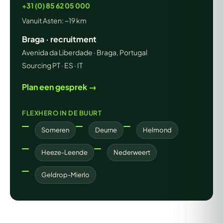
+31 (0) 85 62 05 000
Vanuit Asten: ~19 km
Braga · recruitment
Avenida da Liberdade · Braga, Portugal
Sourcing PT · ES · IT
Plan een gesprek →
FLEXHERO IN DE BUURT
Someren
Deurne
Helmond
Heeze-Leende
Nederweert
Geldrop-Mierlo