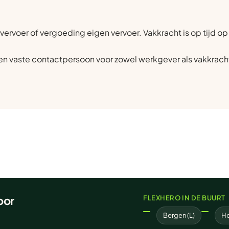
vervoer of vergoeding eigen vervoer. Vakkracht is op tijd op
n vaste contactpersoon voor zowel werkgever als vakkrach
oor
FLEXHERO IN DE BUURT
Bergen (L)
Ho