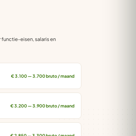
functie-eisen, salaris en
€ 3.100 — 3.700 bruto / maand
€ 3.200 — 3.900 bruto / maand
€ 2.850 — 3.300 bruto / maand