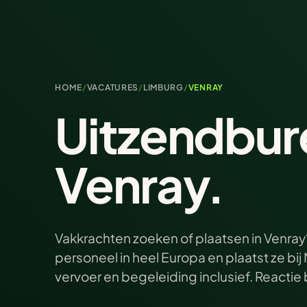
HOME
/
VACATURES
/
LIMBURG
/
VENRAY
Uitzendbur
Venray.
Vakkrachten zoeken of plaatsen in Venray?
personeel in heel Europa en plaatst ze b
vervoer en begeleiding inclusief. Reacti