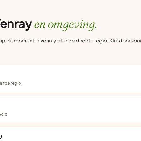
Venray
en omgeving.
dit moment in Venray of in de directe regio. Klik door voor 
elfde regio
regio
)