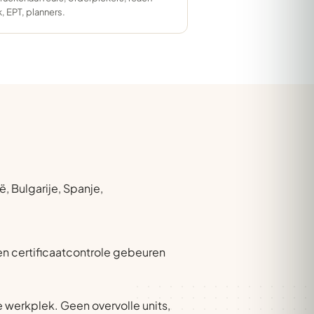
k, EPT, planners.
, Bulgarije, Spanje,
 en certificaatcontrole gebeuren
 werkplek. Geen overvolle units,