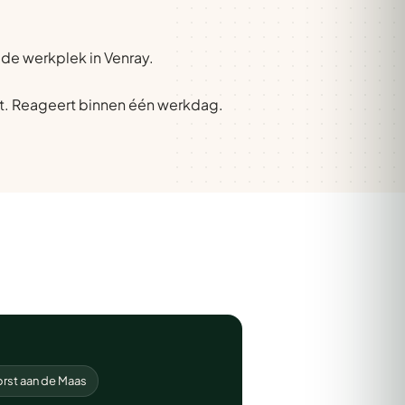
 de werkplek in Venray.
t. Reageert binnen één werkdag.
rst aan de Maas