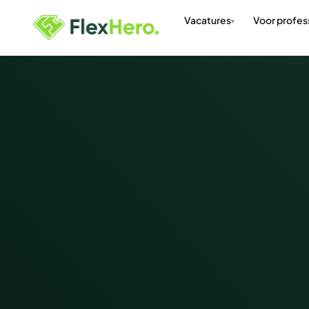
Vacatures
Voor profes