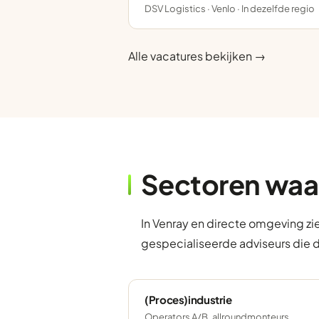
DSV Logistics · Venlo · In dezelfde regio
Alle vacatures bekijken →
Sectoren waa
In Venray en directe omgeving zi
gespecialiseerde adviseurs die 
(Proces)industrie
Operators A/B, allroundmonteurs,