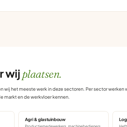
r wij
plaatsen.
en wij het meeste werk in deze sectoren. Per sector werken
de markt en de werkvloer kennen.
Agri & glastuinbouw
Log
Productiemedewerkers, machinebedieners,
Heft