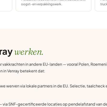
oogst- en verpakkingswerk.
truc
nray
werken.
r vakkrachten in andere EU-landen — vooral Polen, Roemenië
en in Venray betekent dat:
we werven via lokale partners in de EU. Selectie, taalcheck
 via SNF-gecertificeerde locaties op pendelafstand van de