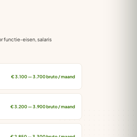
 functie-eisen, salaris
€ 3.100 — 3.700 bruto / maand
€ 3.200 — 3.900 bruto / maand
€ 2.850 — 3.300 bruto / maand