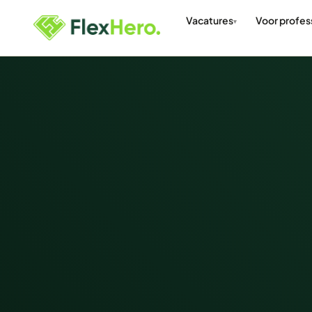
Vacatures
Voor profes