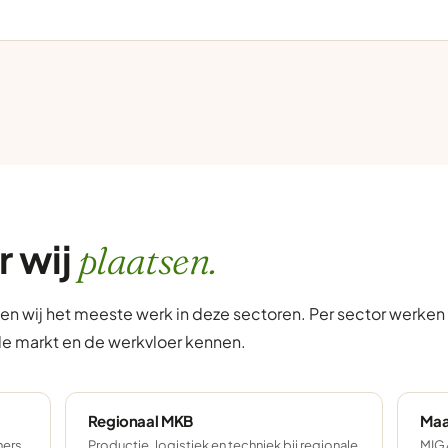
r wij
plaatsen.
ien wij het meeste werk in deze sectoren. Per sector werke
de markt en de werkvloer kennen.
Regionaal MKB
Maa
ers,
Productie, logistiek en techniek bij regionale
MIG/