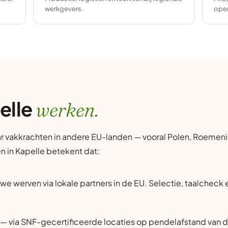
werkgevers.
oper
elle
werken.
r vakkrachten in andere EU-landen — vooral Polen, Roemenië
en in Kapelle betekent dat:
we werven via lokale partners in de EU. Selectie, taalcheck
— via SNF-gecertificeerde locaties op pendelafstand van d