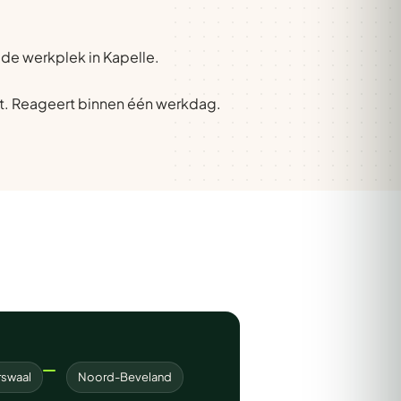
 de werkplek in Kapelle.
t. Reageert binnen één werkdag.
rswaal
Noord-Beveland