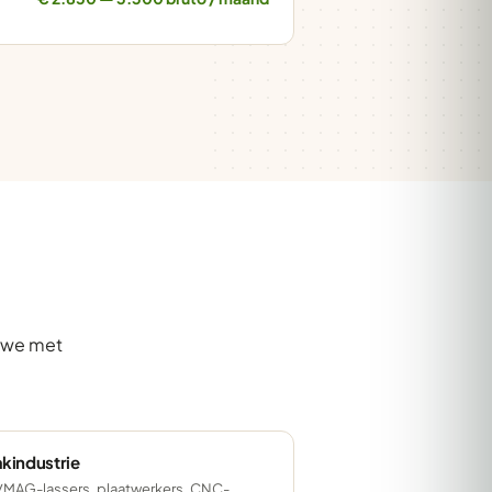
n we met
kindustrie
MAG-lassers, plaatwerkers, CNC-