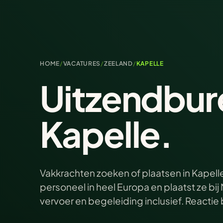
HOME
/
VACATURES
/
ZEELAND
/
KAPELLE
Uitzendbur
Kapelle.
Vakkrachten zoeken of plaatsen in Kapelle
personeel in heel Europa en plaatst ze b
vervoer en begeleiding inclusief. Reacti