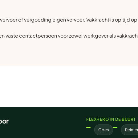
vervoer of vergoeding eigen vervoer. Vakkracht is op tijd op
n vaste contactpersoon voor zowel werkgever als vakkrach
oor
FLEXHERO IN DE BUURT
Goes
Reime