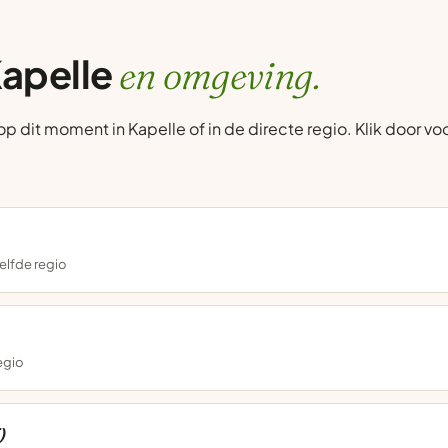
Kapelle
en omgeving.
dit moment in Kapelle of in de directe regio. Klik door voor
elfde regio
regio
)