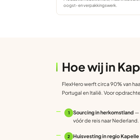
oogst- en verpakkingswerk.
Hoe wij in Kap
FlexHero werft circa 90% van haa
Portugal en Italië. Voor opdracht
Sourcing in herkomstland
— 
1
vóór de reis naar Nederland.
Huisvesting in regio Kapelle
2