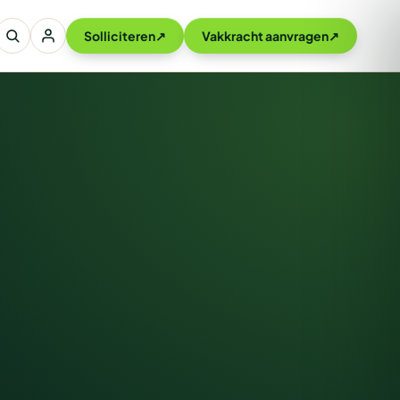
Solliciteren
↗
Vakkracht aanvragen
↗