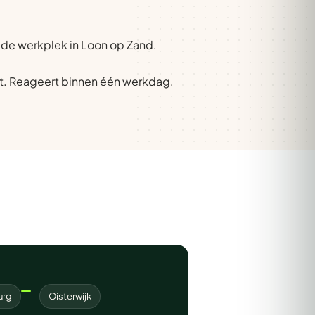
p de werkplek in Loon op Zand.
t. Reageert binnen één werkdag.
urg
Oisterwijk