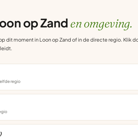
Loon op Zand
en omgeving.
 dit moment in Loon op Zand of in de directe regio. Klik do
leidt.
elfde regio
regio
)