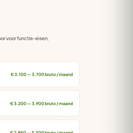
or voor functie-eisen,
€ 3.100 — 3.700 bruto / maand
€ 3.200 — 3.900 bruto / maand
€ 2.850 — 3.300 bruto / maand