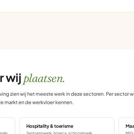
r wij
plaatsen.
ing zien wij het meeste werk in deze sectoren. Per sector
de markt en de werkvloer kennen.
Hospitality & toerisme
Maa
onale
Seizoenswerk, horeca, schoonmaak,
MIG/