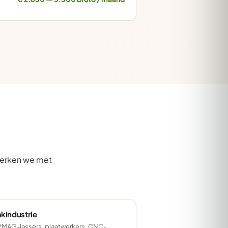
 werken we met
kindustrie
MAG-lassers, plaatwerkers, CNC-