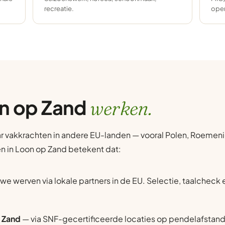
recreatie.
oper
on op Zand
werken.
r vakkrachten in andere EU-landen — vooral Polen, Roemenië
en in Loon op Zand betekent dat:
we werven via lokale partners in de EU. Selectie, taalcheck
p Zand
— via SNF-gecertificeerde locaties op pendelafstand