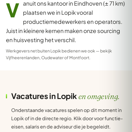
V
anuit ons kantoor in Eindhoven (± 71 km)
plaatsen we in Lopik vooral
productiemedewerkers en operators.
Juist in kleinere kernen maken onze sourcing
en huisvesting het verschil.
Werkgevers net buiten Lopik bedienen we ook — bekijk
Vijfheerenlanden
,
Oudewater
of
Montfoort
.
Vacatures in Lopik
en omgeving.
Onderstaande vacatures spelen op dit moment in
Lopik of in de directe regio. Klik door voor functie-
eisen, salaris en de adviseur die je begeleidt.