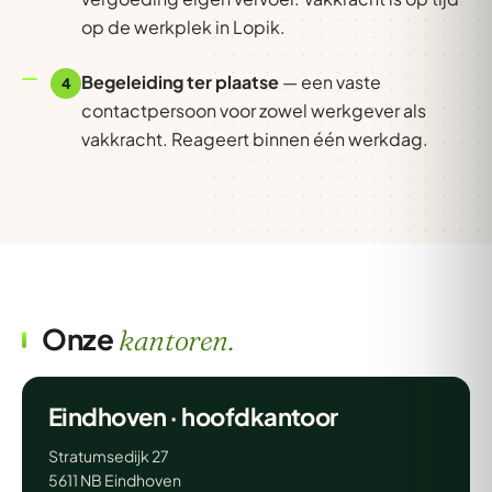
op de werkplek in Lopik.
Begeleiding ter plaatse
— een vaste
4
contactpersoon voor zowel werkgever als
vakkracht. Reageert binnen één werkdag.
Onze
kantoren.
Eindhoven · hoofdkantoor
Stratumsedijk 27
5611 NB Eindhoven