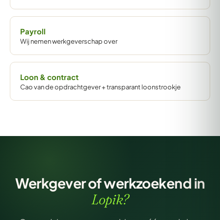
Payroll
Wij nemen werkgeverschap over
Loon & contract
Cao van de opdrachtgever + transparant loonstrookje
Werkgever of werkzoekend in
Lopik?