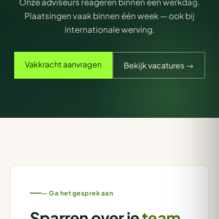
Onze adviseurs reageren binnen één werkdag.
Plaatsingen vaak binnen één week — ook bij
internationale werving.
Vakkracht aanvragen
Bekijk vacatures →
— Ga het gesprek aan
Sparren over je
team