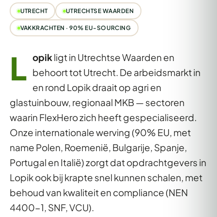
UTRECHT
UTRECHTSE WAARDEN
VAKKRACHTEN · 90% EU-SOURCING
L
opik
ligt in Utrechtse Waarden en
behoort tot Utrecht. De arbeidsmarkt in
en rond Lopik draait op agri en
glastuinbouw, regionaal MKB — sectoren
waarin FlexHero zich heeft gespecialiseerd.
Onze internationale werving (90% EU, met
name Polen, Roemenië, Bulgarije, Spanje,
Portugal en Italië) zorgt dat opdrachtgevers in
Lopik ook bij krapte snel kunnen schalen, met
behoud van kwaliteit en compliance (NEN
4400-1, SNF, VCU).