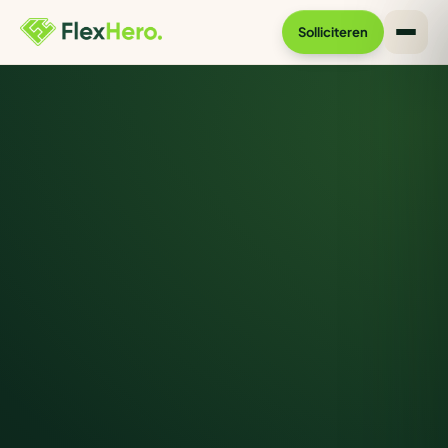
Solliciteren