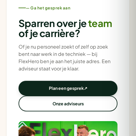
— Ga het gesprek aan
Sparren over je
team
of je carrière?
Of je nu personeel zoekt of zelf op zoek
bent naar werk in de techniek — bij
FlexHero ben je aan het juiste adres. Een
adviseur staat voor je klaar.
Plan een gesprek
↗
Onze adviseurs