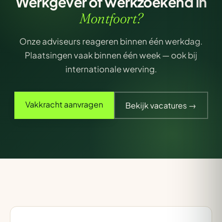
Werkgever of werkzoekend in
Montfoort?
Onze adviseurs reageren binnen één werkdag.
Plaatsingen vaak binnen één week — ook bij
internationale werving.
Vakkracht aanvragen
Bekijk vacatures →