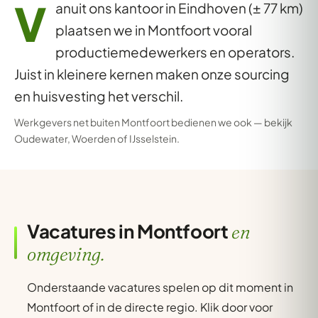
V
anuit ons kantoor in Eindhoven (± 77 km)
plaatsen we in Montfoort vooral
productiemedewerkers en operators.
Juist in kleinere kernen maken onze sourcing
en huisvesting het verschil.
Werkgevers net buiten Montfoort bedienen we ook — bekijk
Oudewater
,
Woerden
of
IJsselstein
.
Vacatures in Montfoort
en
omgeving.
Onderstaande vacatures spelen op dit moment in
Montfoort of in de directe regio. Klik door voor