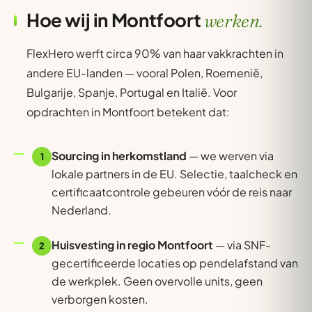
Hoe wij in Montfoort
werken.
FlexHero werft circa 90% van haar vakkrachten in
andere EU-landen — vooral Polen, Roemenië,
Bulgarije, Spanje, Portugal en Italië. Voor
opdrachten in Montfoort betekent dat:
Sourcing in herkomstland
— we werven via
1
lokale partners in de EU. Selectie, taalcheck en
certificaatcontrole gebeuren vóór de reis naar
Nederland.
Huisvesting in regio Montfoort
— via SNF-
2
gecertificeerde locaties op pendelafstand van
de werkplek. Geen overvolle units, geen
verborgen kosten.