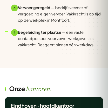
Vervoer geregeld
— bedrijfsvervoer of
3
vergoeding eigen vervoer. Vakkracht is op tijd
op de werkplek in Montfoort.
Begeleiding ter plaatse
— een vaste
4
contactpersoon voor zowel werkgever als
vakkracht. Reageert binnen één werkdag.
Onze
kantoren.
Eindhoven · hoofdkantoor