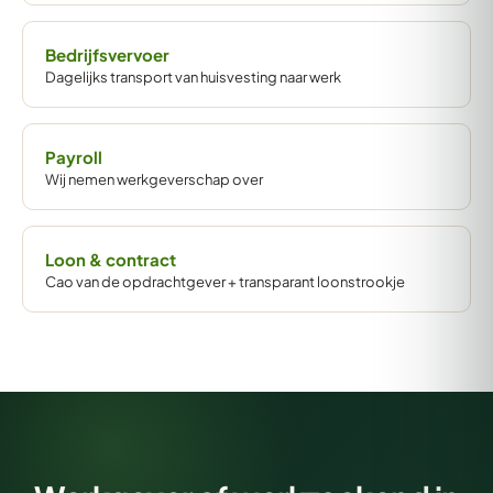
Bedrijfsvervoer
Dagelijks transport van huisvesting naar werk
Payroll
Wij nemen werkgeverschap over
Loon & contract
Cao van de opdrachtgever + transparant loonstrookje