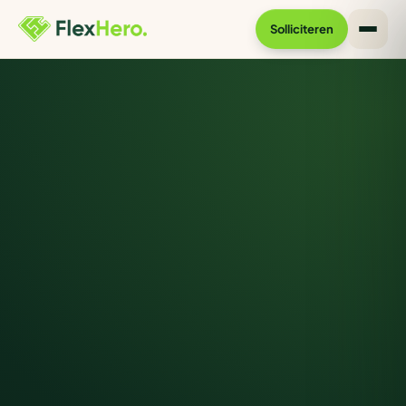
Solliciteren