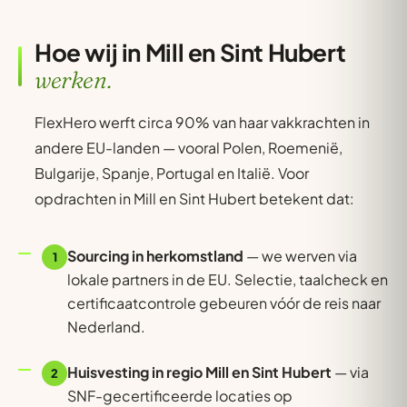
Hoe wij in Mill en Sint Hubert
werken.
FlexHero werft circa 90% van haar vakkrachten in
andere EU-landen — vooral Polen, Roemenië,
Bulgarije, Spanje, Portugal en Italië. Voor
opdrachten in Mill en Sint Hubert betekent dat:
Sourcing in herkomstland
— we werven via
1
lokale partners in de EU. Selectie, taalcheck en
certificaatcontrole gebeuren vóór de reis naar
Nederland.
Huisvesting in regio Mill en Sint Hubert
— via
2
SNF-gecertificeerde locaties op