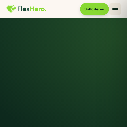
Solliciteren