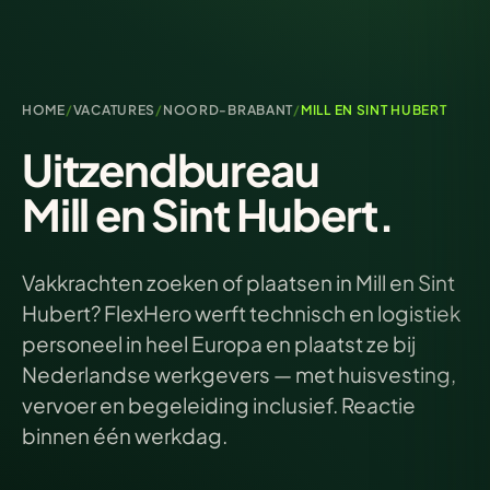
HOME
/
VACATURES
/
NOORD-BRABANT
/
MILL EN SINT HUBERT
Uitzendbureau
Mill en Sint Hubert.
Vakkrachten zoeken of plaatsen in Mill en Sint
Hubert? FlexHero werft technisch en logistiek
personeel in heel Europa en plaatst ze bij
Nederlandse werkgevers — met huisvesting,
vervoer en begeleiding inclusief. Reactie
binnen één werkdag.