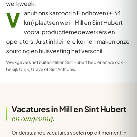
werkweek.
V
anuit ons kantoor in Eindhoven (± 34
km) plaatsen we in Mill en Sint Hubert
vooral productiemedewerkers en
operators. Juist in kleinere kernen maken onze
sourcing en huisvesting het verschil.
Werkgevers net buiten Mill en Sint Hubert bedienen we ook —
bekijk
Cuijk
,
Grave
of
Sint Anthonis
.
Vacatures in Mill en Sint Hubert
en omgeving.
Onderstaande vacatures spelen op dit moment in