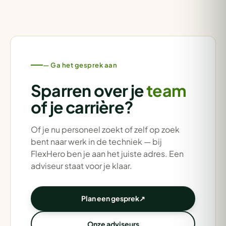
— Ga het gesprek aan
Sparren over je
team
of je carrière?
Of je nu personeel zoekt of zelf op zoek
bent naar werk in de techniek — bij
FlexHero ben je aan het juiste adres. Een
adviseur staat voor je klaar.
Plan een gesprek
↗
Onze adviseurs