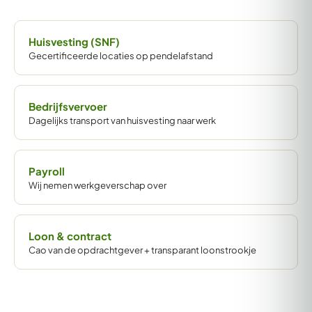
Huisvesting (SNF)
Gecertificeerde locaties op pendelafstand
Bedrijfsvervoer
Dagelijks transport van huisvesting naar werk
Payroll
Wij nemen werkgeverschap over
Loon & contract
Cao van de opdrachtgever + transparant loonstrookje