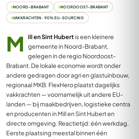
NOORD-BRABANT
NOORDOOST-BRABANT
VAKKRACHTEN · 90% EU-SOURCING
M
ill en Sint Hubert
is een kleinere
gemeente in Noord-Brabant,
gelegen in de regio Noordoost-
Brabant. De lokale economie wordt onder
andere gedragen door agri en glastuinbouw,
regionaal MKB. FlexHero plaatst dagelijks
vakkrachten — voornamelijk uit andere EU-
landen — bij maakbedrijven, logistieke centra
en producenten in Mill en Sint Hubert en
directe omgeving. Reactietijd: één werkdag.
Eerste plaatsing meestal binnen één