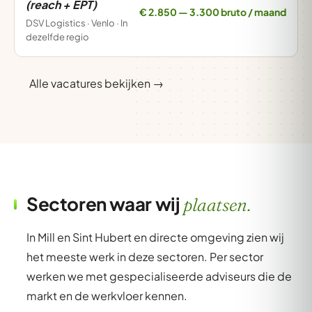
(reach + EPT)
€ 2.850 — 3.300 bruto / maand
DSV Logistics · Venlo · In
dezelfde regio
Alle vacatures bekijken →
Sectoren waar wij
plaatsen.
In Mill en Sint Hubert en directe omgeving zien wij
het meeste werk in deze sectoren. Per sector
werken we met gespecialiseerde adviseurs die de
markt en de werkvloer kennen.