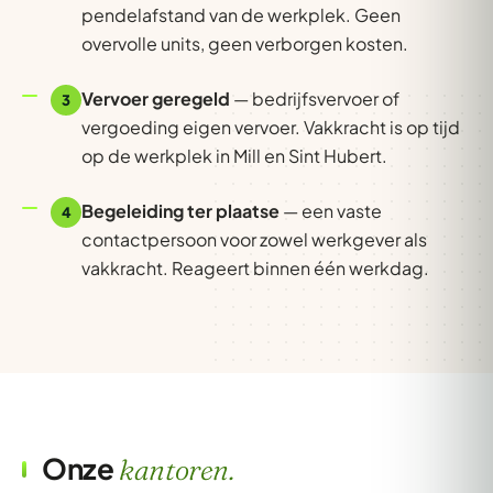
pendelafstand van de werkplek. Geen
overvolle units, geen verborgen kosten.
Vervoer geregeld
— bedrijfsvervoer of
3
vergoeding eigen vervoer. Vakkracht is op tijd
op de werkplek in Mill en Sint Hubert.
Begeleiding ter plaatse
— een vaste
4
contactpersoon voor zowel werkgever als
vakkracht. Reageert binnen één werkdag.
Onze
kantoren.