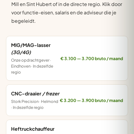
Mill en Sint Hubert of in de directe regio. Klik door
voor functie-eisen, salaris en de adviseur die je
begeleidt.
MIG/MAG-lasser
(3G/4G)
€ 3.100 — 3.700 bruto / maand
Onze opdrachtgever ·
Eindhoven · In dezelfde
regio
CNC-draaier
/ frezer
€ 3.200 — 3.900 bruto / maand
Stork Precision · Helmond
· In dezelfde regio
Heftruckchauffeur