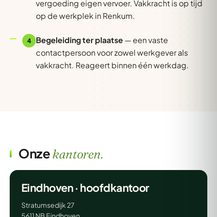
vergoeding eigen vervoer. Vakkracht is op tijd
op de werkplek in Renkum.
Begeleiding ter plaatse
— een vaste
4
contactpersoon voor zowel werkgever als
vakkracht. Reageert binnen één werkdag.
Onze
kantoren.
Eindhoven · hoofdkantoor
Stratumsedijk 27
5611 NB Eindhoven