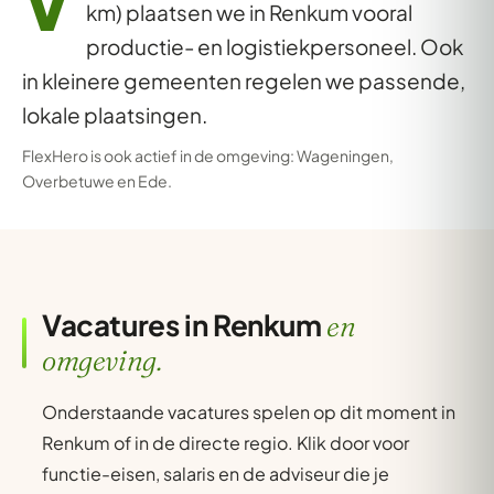
V
km) plaatsen we in Renkum vooral
productie- en logistiekpersoneel. Ook
in kleinere gemeenten regelen we passende,
lokale plaatsingen.
FlexHero is ook actief in de omgeving:
Wageningen
,
Overbetuwe
en
Ede
.
Vacatures in Renkum
en
omgeving.
Onderstaande vacatures spelen op dit moment in
Renkum of in de directe regio. Klik door voor
functie-eisen, salaris en de adviseur die je