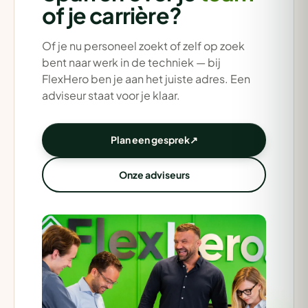
of je carrière?
Of je nu personeel zoekt of zelf op zoek
bent naar werk in de techniek — bij
FlexHero ben je aan het juiste adres. Een
adviseur staat voor je klaar.
Plan een gesprek
↗
Onze adviseurs