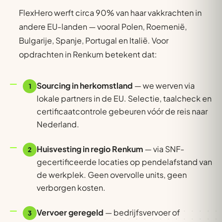
FlexHero werft circa 90% van haar vakkrachten in
andere EU-landen — vooral Polen, Roemenië,
Bulgarije, Spanje, Portugal en Italië. Voor
opdrachten in Renkum betekent dat:
Sourcing in herkomstland
— we werven via
1
lokale partners in de EU. Selectie, taalcheck en
certificaatcontrole gebeuren vóór de reis naar
Nederland.
Huisvesting in regio Renkum
— via SNF-
2
gecertificeerde locaties op pendelafstand van
de werkplek. Geen overvolle units, geen
verborgen kosten.
Vervoer geregeld
— bedrijfsvervoer of
3