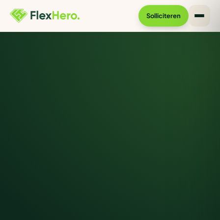
Solliciteren