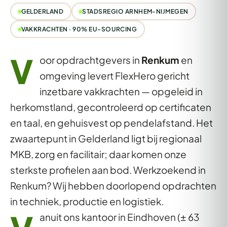
GELDERLAND
STADSREGIO ARNHEM-NIJMEGEN
VAKKRACHTEN · 90% EU-SOURCING
V
oor opdrachtgevers in
Renkum
en
omgeving levert FlexHero gericht
inzetbare vakkrachten — opgeleid in
herkomstland, gecontroleerd op certificaten
en taal, en gehuisvest op pendelafstand. Het
zwaartepunt in Gelderland ligt bij regionaal
MKB, zorg en facilitair; daar komen onze
sterkste profielen aan bod. Werkzoekend in
Renkum? Wij hebben doorlopend opdrachten
in techniek, productie en logistiek.
anuit ons kantoor in Eindhoven (± 63