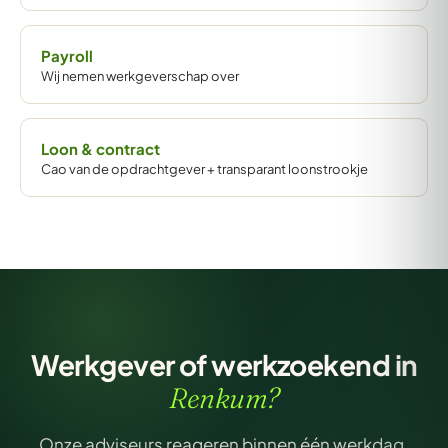
Payroll
Wij nemen werkgeverschap over
Loon & contract
Cao van de opdrachtgever + transparant loonstrookje
Werkgever of werkzoekend in
Renkum?
Onze adviseurs reageren binnen één werkdag.