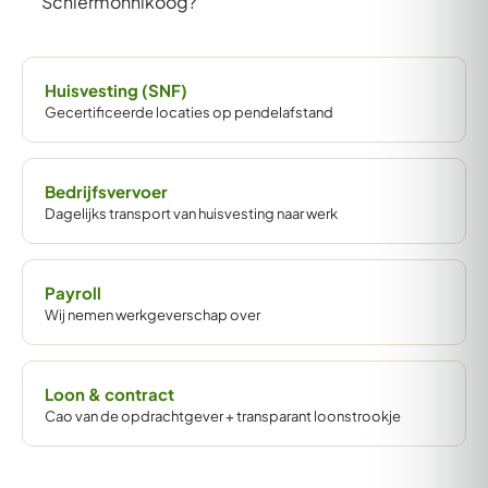
Schiermonnikoog?
Huisvesting (SNF)
Gecertificeerde locaties op pendelafstand
Bedrijfsvervoer
Dagelijks transport van huisvesting naar werk
Payroll
Wij nemen werkgeverschap over
Loon & contract
Cao van de opdrachtgever + transparant loonstrookje