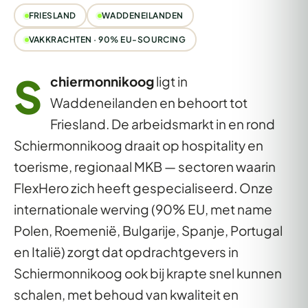
FRIESLAND
WADDENEILANDEN
VAKKRACHTEN · 90% EU-SOURCING
S
chiermonnikoog
ligt in
Waddeneilanden en behoort tot
Friesland. De arbeidsmarkt in en rond
Schiermonnikoog draait op hospitality en
toerisme, regionaal MKB — sectoren waarin
FlexHero zich heeft gespecialiseerd. Onze
internationale werving (90% EU, met name
Polen, Roemenië, Bulgarije, Spanje, Portugal
en Italië) zorgt dat opdrachtgevers in
Schiermonnikoog ook bij krapte snel kunnen
schalen, met behoud van kwaliteit en