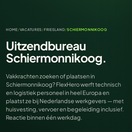
HOME
/
VACATURES
/
FRIESLAND
/
SCHIERMONNIKOOG
Uitzendbureau
Schiermonnikoog.
Vakkrachten zoeken of plaatsen in
Schiermonnikoog? FlexHero werft technisch
en logistiek personeel in heel Europa en
plaatst ze bij Nederlandse werkgevers — met
huisvesting, vervoer en begeleiding inclusief.
Reactie binnen één werkdag.