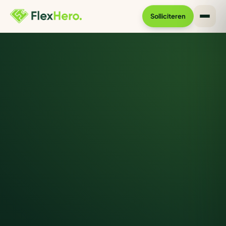
Solliciteren