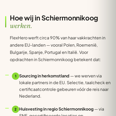
Hoe wij in Schiermonnikoog
werken.
FlexHero werft circa 90% van haar vakkrachten in
andere EU-landen — vooral Polen, Roemenië,
Bulgarije, Spanje, Portugal en Italië. Voor
opdrachten in Schiermonnikoog betekent dat:
Sourcing in herkomstland
— we werven via
1
lokale partners in de EU. Selectie, taalcheck en
certificaatcontrole gebeuren vóór de reis naar
Nederland.
Huisvesting in regio Schiermonnikoog
— via
2
SNF-gecertificeerde locaties op