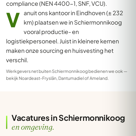
compliance (NEN 4400-1, SNF, VCU).
V
anuit ons kantoor in Eindhoven (± 232
km) plaatsen we in Schiermonnikoog
vooral productie- en
logistiekpersoneel. Juist in kleinere kernen
maken onze sourcing en huisvesting het
verschil.
Werkgevers net buiten Schiermonnikoog bedienen we ook —
bekijk
Noardeast-Fryslân
,
Dantumadiel
of
Ameland
.
Vacatures in Schiermonnikoog
en omgeving.