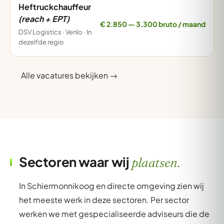
Heftruckchauffeur
(reach + EPT)
€ 2.850 — 3.300 bruto / maand
DSV Logistics · Venlo · In
dezelfde regio
Alle vacatures bekijken →
Sectoren waar wij
plaatsen.
In Schiermonnikoog en directe omgeving zien wij
het meeste werk in deze sectoren. Per sector
werken we met gespecialiseerde adviseurs die de