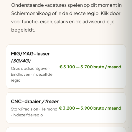
Onderstaande vacatures spelen op dit moment in
Schiermonnikoog of in de directe regio. Klik door
voor functie-eisen, salaris en de adviseur die je
begeleidt.
MIG/MAG-lasser
(3G/4G)
€ 3.100 — 3.700 bruto / maand
Onze opdrachtgever ·
Eindhoven · In dezelfde
regio
CNC-draaier
/ frezer
€ 3.200 — 3.900 bruto / maand
Stork Precision · Helmond
· In dezelfde regio