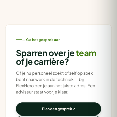
— Ga het gesprek aan
Sparren over je
team
of je carrière?
Of je nu personeel zoekt of zelf op zoek
bent naar werk in de techniek — bij
FlexHero ben je aan het juiste adres. Een
adviseur staat voor je klaar.
Plan een gesprek
↗