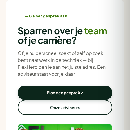
— Ga het gesprek aan
Sparren over je
team
of je carrière?
Of je nu personeel zoekt of zelf op zoek
bent naar werk in de techniek — bij
FlexHero ben je aan het juiste adres. Een
adviseur staat voor je klaar.
Plan een gesprek
↗
Onze adviseurs