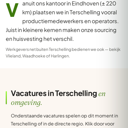
V
anuit ons kantoor in Eindhoven (± 220
km) plaatsen we in Terschelling vooral
productiemedewerkers en operators.
Juist in kleinere kernen maken onze sourcing
en huisvesting het verschil.
Werkgevers net buiten Terschelling bedienen we ook — bekijk
Vlieland
,
Waadhoeke
of
Harlingen
.
Vacatures in Terschelling
en
omgeving.
Onderstaande vacatures spelen op dit moment in
Terschelling of in de directe regio. Klik door voor