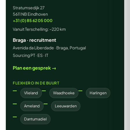
Stratumsedijk 27
5611 NB Eindhoven
+31 (0) 85 62 05 000
Vanuit Terschelling: ~220 km
Braga · recruitment
Avenida da Liberdade · Braga, Portugal
Sourcing PT · ES · IT
Plan een gesprek →
FLEXHERO IN DE BUURT
Vlieland
Waadhoeke
Harlingen
Ameland
Leeuwarden
Dantumadiel