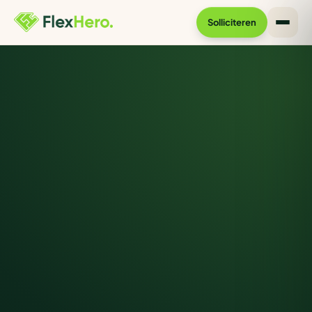
Solliciteren