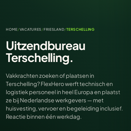
HOME
/
VACATURES
/
FRIESLAND
/
TERSCHELLING
Uitzendbureau
Terschelling.
Vakkrachten zoeken of plaatsen in
Terschelling? FlexHero werft technisch en
logistiek personeel in heel Europa en plaatst
ze bij Nederlandse werkgevers — met
huisvesting, vervoer en begeleiding inclusief.
Reactie binnen één werkdag.