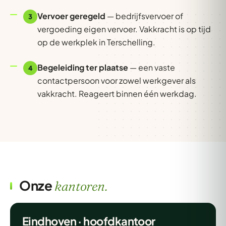
Vervoer geregeld
— bedrijfsvervoer of
3
vergoeding eigen vervoer. Vakkracht is op tijd
op de werkplek in Terschelling.
Begeleiding ter plaatse
— een vaste
4
contactpersoon voor zowel werkgever als
vakkracht. Reageert binnen één werkdag.
Onze
kantoren.
Eindhoven · hoofdkantoor