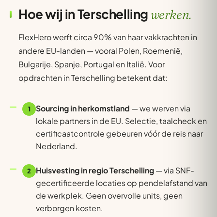
Hoe wij in Terschelling
werken.
FlexHero werft circa 90% van haar vakkrachten in
andere EU-landen — vooral Polen, Roemenië,
Bulgarije, Spanje, Portugal en Italië. Voor
opdrachten in Terschelling betekent dat:
Sourcing in herkomstland
— we werven via
1
lokale partners in de EU. Selectie, taalcheck en
certificaatcontrole gebeuren vóór de reis naar
Nederland.
Huisvesting in regio Terschelling
— via SNF-
2
gecertificeerde locaties op pendelafstand van
de werkplek. Geen overvolle units, geen
verborgen kosten.