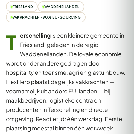
FRIESLAND
WADDENEILANDEN
VAKKRACHTEN · 90% EU-SOURCING
T
erschelling
is een kleinere gemeente in
Friesland, gelegen in de regio
Waddeneilanden. De lokale economie
wordt onder andere gedragen door
hospitality en toerisme, agri en glastuinbouw.
FlexHero plaatst dagelijks vakkrachten —
voornamelijk uit andere EU-landen — bij
maakbedrijven, logistieke centra en
producenten in Terschelling en directe
omgeving. Reactietijd: één werkdag. Eerste
plaatsing meestal binnen één werkweek.