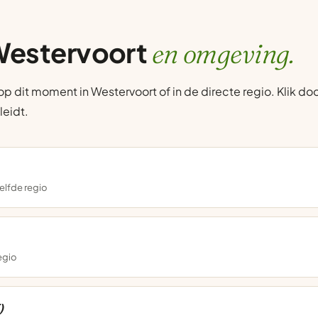
 Westervoort
en omgeving.
 dit moment in Westervoort of in de directe regio. Klik doo
leidt.
elfde regio
regio
)