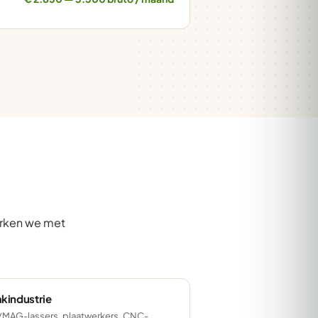
erken we met
kindustrie
MAG-lassers, plaatwerkers, CNC-