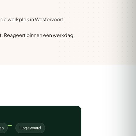
p de werkplek in Westervoort.
t. Reageert binnen één werkdag.
en
Lingewaard