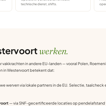
technische dienst, shifts.
oper
stervoort
werken.
r vakkrachten in andere EU-landen — vooral Polen, Roemenië
en in Westervoort betekent dat:
we werven via lokale partners in de EU. Selectie, taalcheck
voort
— via SNF-gecertificeerde locaties op pendelafstand 