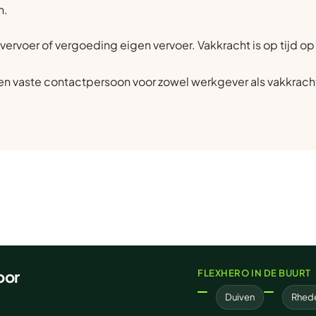
n.
vervoer of vergoeding eigen vervoer. Vakkracht is op tijd o
n vaste contactpersoon voor zowel werkgever als vakkrach
oor
FLEXHERO IN DE BUURT
Duiven
Rhed