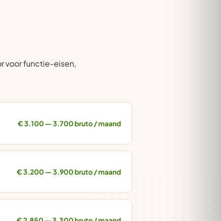
r voor functie-eisen,
€ 3.100 — 3.700 bruto / maand
€ 3.200 — 3.900 bruto / maand
€ 2.850 — 3.300 bruto / maand