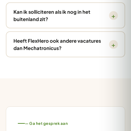
Kan ik solliciteren als ik nog in het
buitenland zit?
Heeft FlexHero ook andere vacatures
dan Mechatronicus?
— Ga het gesprek aan