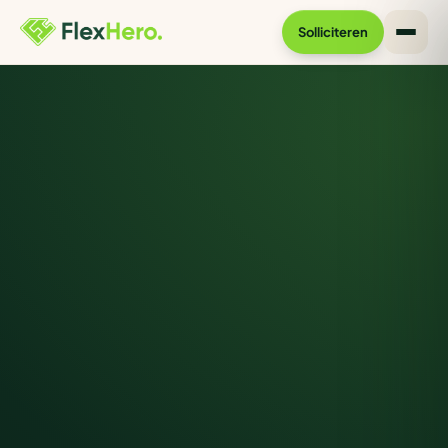
Solliciteren