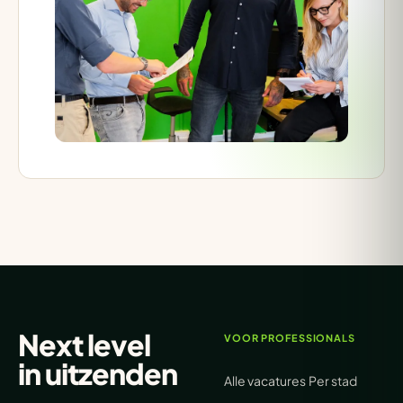
Next level
VOOR PROFESSIONALS
in
uitzenden
Alle vacatures
Per stad
.