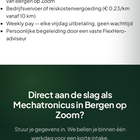
van Bergen op Zoom
Bedrijfsvervoer of reiskostenvergoeding (€ 0,23/km
vanaf 10 km)
Weekly pay — elke vrijdag uitbetaling, geen wachttijd
Persoonlijke begeleiding door een vaste FlexHero-
adviseur
Direct aan de slag als
Mechatronicus in Bergen op
Zoom?
Stuur je gegevens in. We bellen je binnen één
werkdag voor een korte intake.