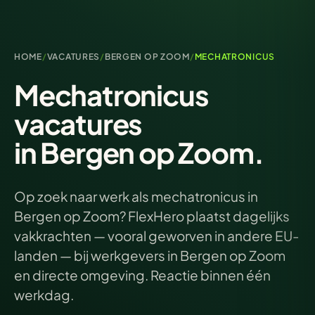
HOME
/
VACATURES
/
BERGEN OP ZOOM
/
MECHATRONICUS
Mechatronicus
vacatures
in Bergen op Zoom.
Op zoek naar werk als mechatronicus in
Bergen op Zoom? FlexHero plaatst dagelijks
vakkrachten — vooral geworven in andere EU-
landen — bij werkgevers in Bergen op Zoom
en directe omgeving. Reactie binnen één
werkdag.