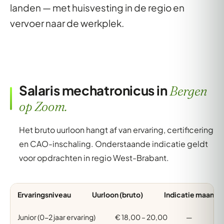
landen — met huisvesting in de regio en
vervoer naar de werkplek.
Salaris mechatronicus in
Bergen
op Zoom.
Het bruto uurloon hangt af van ervaring, certificering
en CAO-inschaling. Onderstaande indicatie geldt
voor opdrachten in regio West-Brabant.
Ervaringsniveau
Uurloon (bruto)
Indicatie maand (
Junior (0-2 jaar ervaring)
€ 18,00 – 20,00
—