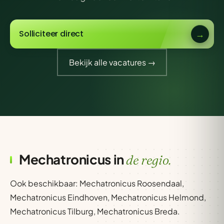
Solliciteer direct
Bekijk alle vacatures →
Mechatronicus in
de regio.
Ook beschikbaar:
Mechatronicus Roosendaal
,
Mechatronicus Eindhoven
,
Mechatronicus Helmond
,
Mechatronicus Tilburg
,
Mechatronicus Breda
.