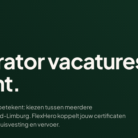
ator vacature
ht.
 betekent: kiezen tussen meerdere
d-Limburg. FlexHero koppelt jouw certificaten
 huisvesting en vervoer.