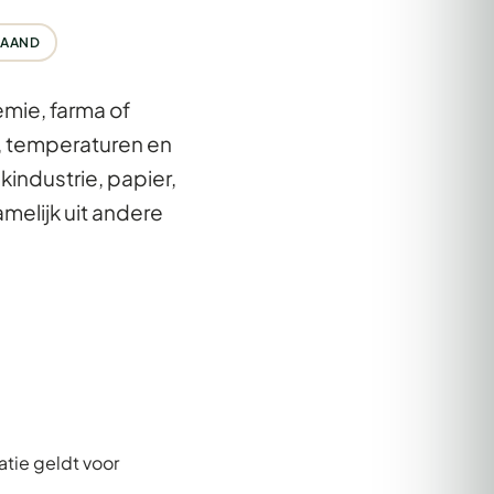
MAAND
mie, farma of
n, temperaturen en
akindustrie, papier,
amelijk uit andere
atie geldt voor