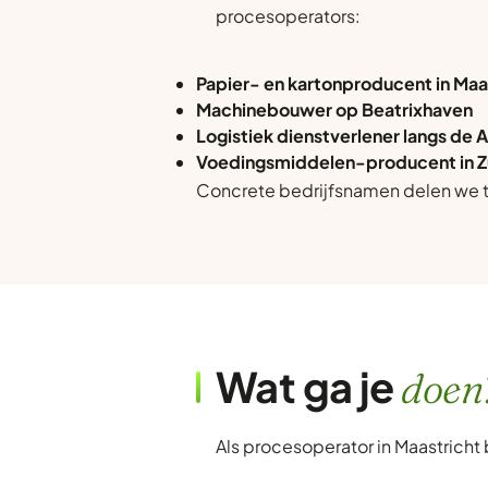
procesoperators:
Papier- en kartonproducent in Ma
Machinebouwer op Beatrixhaven
Logistiek dienstverlener langs de 
Voedingsmiddelen-producent in 
Concrete bedrijfsnamen delen we ti
Wat ga je
doen
Als procesoperator in Maastricht 