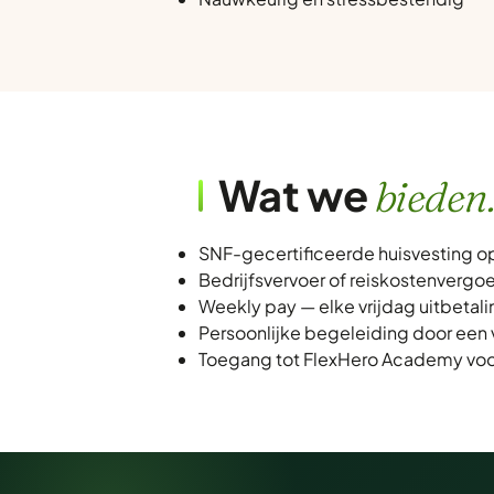
Wat we
bieden
SNF-gecertificeerde huisvesting o
Bedrijfsvervoer of reiskostenvergo
Weekly pay — elke vrijdag uitbetali
Persoonlijke begeleiding door een 
Toegang tot FlexHero Academy voor 