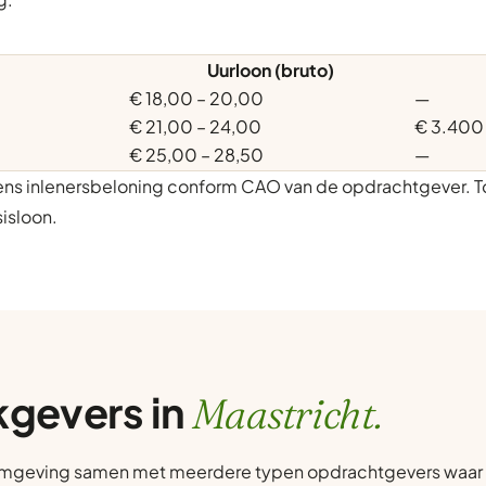
Uurloon (bruto)
€ 18,00 – 20,00
—
€ 21,00 – 24,00
€ 3.400
€ 25,00 – 28,50
—
gens inlenersbeloning conform CAO van de opdrachtgever. T
isloon.
kgevers in
Maastricht.
 omgeving samen met meerdere typen opdrachtgevers waar v