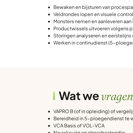
Bewaken en bijsturen van procesp
Veldrondes lopen en visuele contro
Monsters nemen en aanleveren aan 
Productwissels uitvoeren volgens 
Storingen analyseren en eerstelijns
Werken in continudienst (5-ploege
Wat we
vragen
VAPRO B (of in opleiding) of vergeli
Bereidheid in 5-ploegendienst te 
VCA Basis of VOL-VCA
Nauwkeurig en stressbestendig