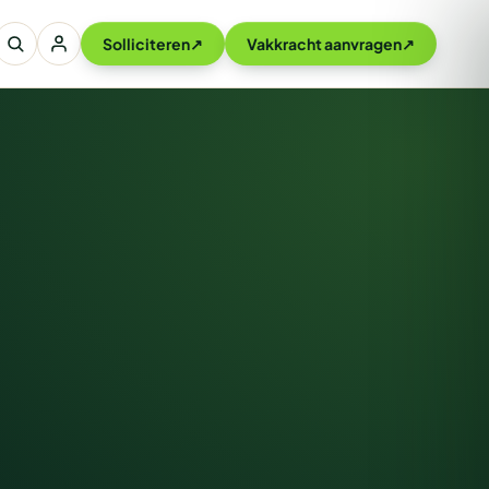
Solliciteren
↗
Vakkracht aanvragen
↗