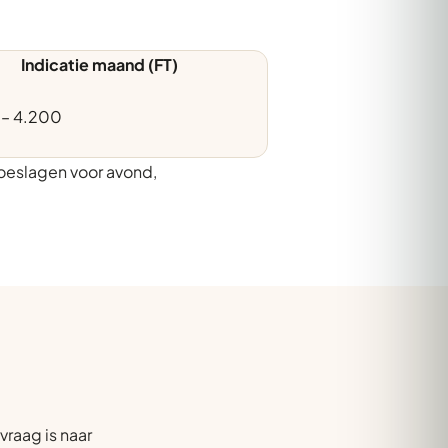
Indicatie maand (FT)
 – 4.200
oeslagen voor avond,
raag is naar