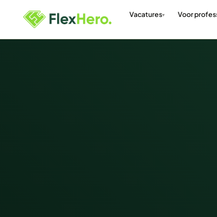
Vacatures
Voor profes