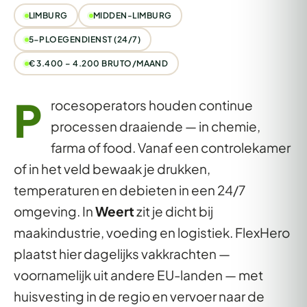
LIMBURG
MIDDEN-LIMBURG
5-PLOEGENDIENST (24/7)
€ 3.400 – 4.200 BRUTO/MAAND
P
rocesoperators houden continue
processen draaiende — in chemie,
farma of food. Vanaf een controlekamer
of in het veld bewaak je drukken,
temperaturen en debieten in een 24/7
omgeving. In
Weert
zit je dicht bij
maakindustrie, voeding en logistiek. FlexHero
plaatst hier dagelijks vakkrachten —
voornamelijk uit andere EU-landen — met
huisvesting in de regio en vervoer naar de