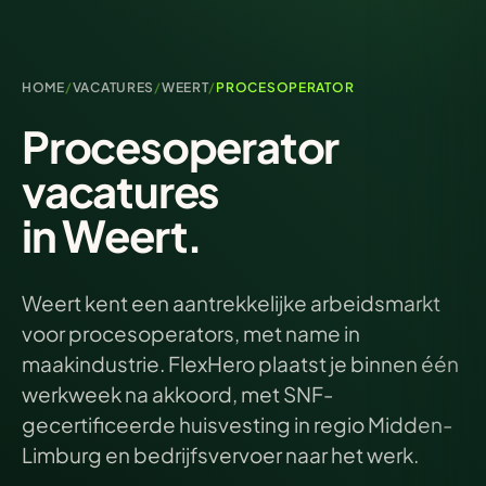
HOME
/
VACATURES
/
WEERT
/
PROCESOPERATOR
Procesoperator
vacatures
in Weert.
Weert kent een aantrekkelijke arbeidsmarkt
voor procesoperators, met name in
maakindustrie. FlexHero plaatst je binnen één
werkweek na akkoord, met SNF-
gecertificeerde huisvesting in regio Midden-
Limburg en bedrijfsvervoer naar het werk.