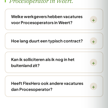
Procesoperator in Weert.
Welke werkgevers hebben vacatures
voor Procesoperators in Weert?
Hoe lang duurt een typisch contract?
Kan ik solliciteren als ik nog in het
buitenland zit?
Heeft FlexHero ook andere vacatures
dan Procesoperator?