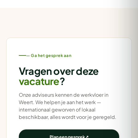
— Ga het gesprek aan
Vragen over deze
vacature
?
Onze adviseurs kennen de werkvloer in
Weert. We helpen je aan het werk —
internationaal geworven of lokaal
beschikbaar, alles wordt voor je geregeld.
Plan een gesprek
↗