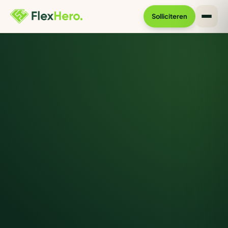
Solliciteren