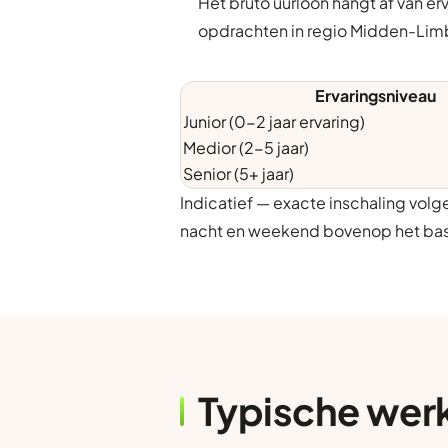
Het bruto uurloon hangt af van er
opdrachten in regio Midden-Lim
Ervaringsniveau
Junior (0-2 jaar ervaring)
Medior (2-5 jaar)
Senior (5+ jaar)
Indicatief — exacte inschaling vol
nacht en weekend bovenop het bas
Typische wer