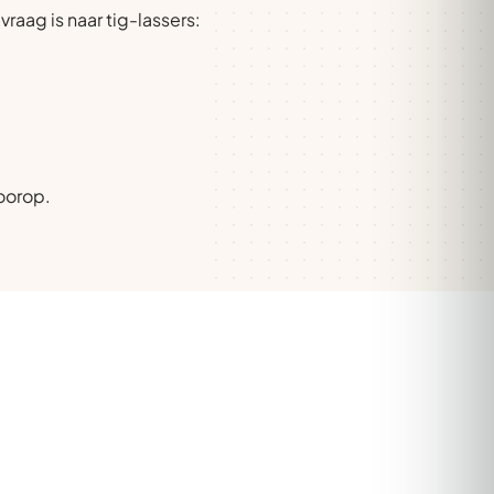
ag is naar tig-lassers:
oorop.