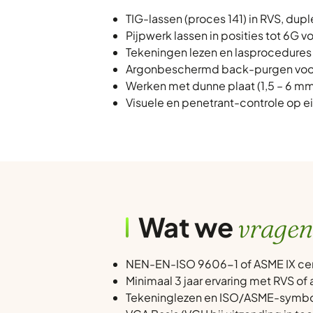
TIG-lassen (proces 141) in RVS, dup
Pijpwerk lassen in posities tot 6G 
Tekeningen lezen en lasprocedures
Argonbeschermd back-purgen voor
Werken met dunne plaat (1,5 – 6 m
Visuele en penetrant-controle op e
Wat we
vragen
NEN-EN-ISO 9606-1 of ASME IX certi
Minimaal 3 jaar ervaring met RVS of
Tekeninglezen en ISO/ASME-symbo