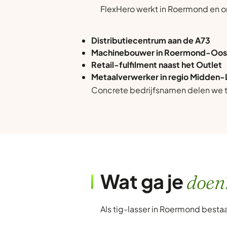
FlexHero werkt in Roermond en o
Distributiecentrum aan de A73
Machinebouwer in Roermond-Oos
Retail-fulfilment naast het Outlet
Metaalverwerker in regio Midden
Concrete bedrijfsnamen delen we ti
Wat ga je
doen
Als tig-lasser in Roermond bestaa