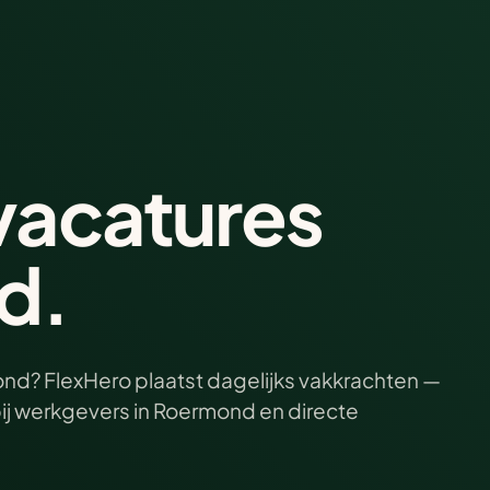
vacatures
d.
ond? FlexHero plaatst dagelijks vakkrachten —
ij werkgevers in Roermond en directe