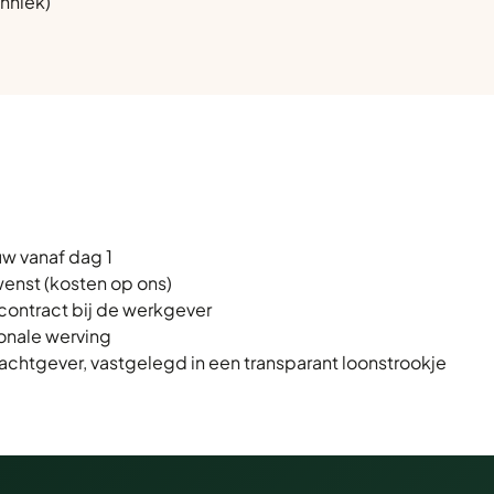
chniek)
.
w vanaf dag 1
enst (kosten op ons)
contract bij de werkgever
ionale werving
achtgever, vastgelegd in een transparant loonstrookje