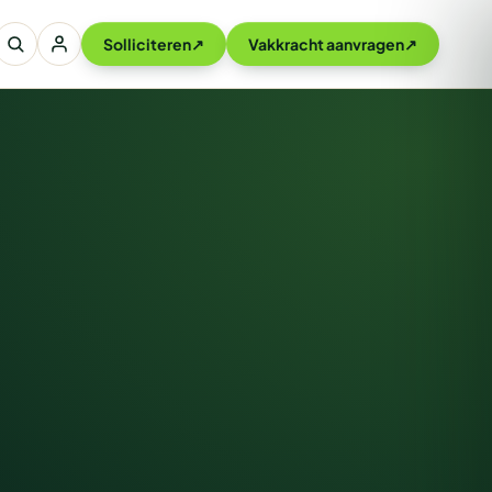
Solliciteren
↗
Vakkracht aanvragen
↗