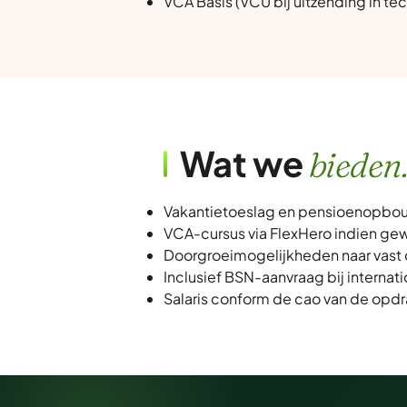
VCA Basis (VCU bij uitzending in te
Wat we
bieden
Vakantietoeslag en pensioenopbou
VCA-cursus via FlexHero indien gew
Doorgroeimogelijkheden naar vast 
Inclusief BSN-aanvraag bij internat
Salaris conform de cao van de opdr