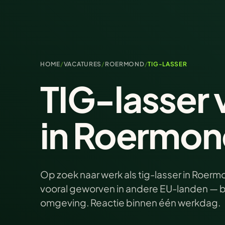
HOME
/
VACATURES
/
ROERMOND
/
TIG-LASSER
TIG-lasser 
in Roermon
Op zoek naar werk als tig-lasser in Roerm
vooral geworven in andere EU-landen — b
omgeving. Reactie binnen één werkdag.