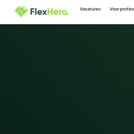
Vacatures
Voor profes