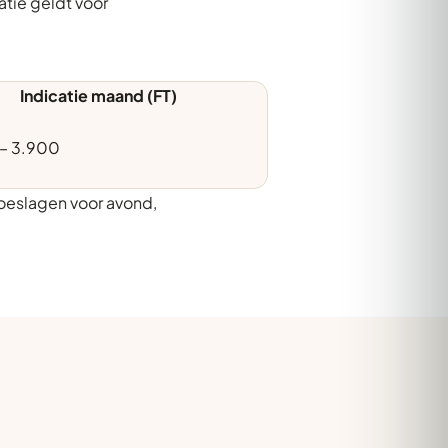
atie geldt voor
Indicatie maand (FT)
 – 3.900
oeslagen voor avond,