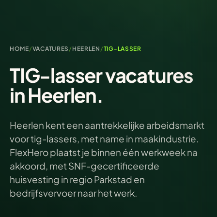
HOME
/
VACATURES
/
HEERLEN
/
TIG-LASSER
TIG-lasser vacatures
in Heerlen.
Heerlen kent een aantrekkelijke arbeidsmarkt
voor tig-lassers, met name in maakindustrie.
FlexHero plaatst je binnen één werkweek na
akkoord, met SNF-gecertificeerde
huisvesting in regio Parkstad en
bedrijfsvervoer naar het werk.