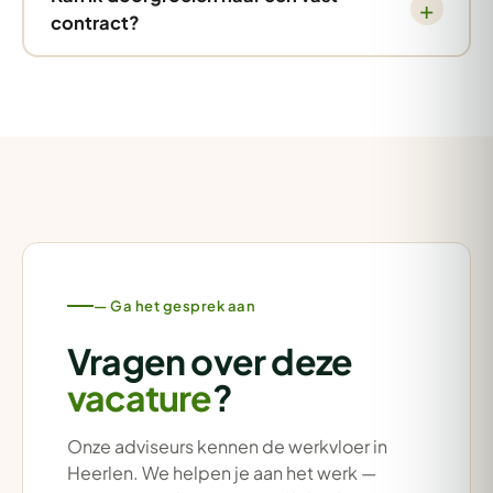
contract?
— Ga het gesprek aan
Vragen over deze
vacature
?
Onze adviseurs kennen de werkvloer in
Heerlen. We helpen je aan het werk —