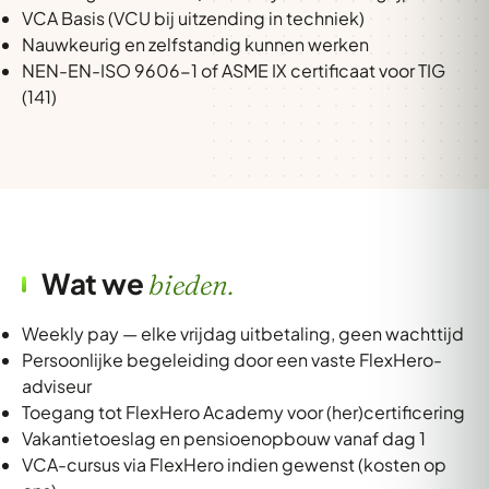
VCA Basis (VCU bij uitzending in techniek)
Nauwkeurig en zelfstandig kunnen werken
NEN-EN-ISO 9606-1 of ASME IX certificaat voor TIG
(141)
Wat we
bieden.
Weekly pay — elke vrijdag uitbetaling, geen wachttijd
Persoonlijke begeleiding door een vaste FlexHero-
adviseur
Toegang tot FlexHero Academy voor (her)certificering
Vakantietoeslag en pensioenopbouw vanaf dag 1
VCA-cursus via FlexHero indien gewenst (kosten op