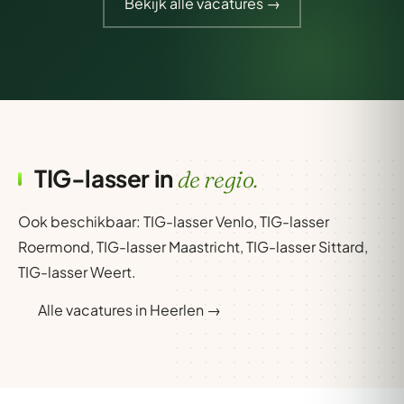
Bekijk alle vacatures →
TIG-lasser in
de regio.
Ook beschikbaar:
TIG-lasser Venlo
,
TIG-lasser
Roermond
,
TIG-lasser Maastricht
,
TIG-lasser Sittard
,
TIG-lasser Weert
.
Alle vacatures in Heerlen →