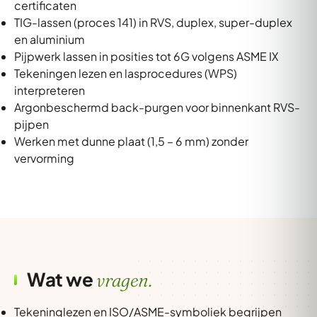
certificaten
TIG-lassen (proces 141) in RVS, duplex, super-duplex
en aluminium
Pijpwerk lassen in posities tot 6G volgens ASME IX
Tekeningen lezen en lasprocedures (WPS)
interpreteren
Argonbeschermd back-purgen voor binnenkant RVS-
pijpen
Werken met dunne plaat (1,5 – 6 mm) zonder
vervorming
Wat we
vragen.
Tekeninglezen en ISO/ASME-symboliek begrijpen