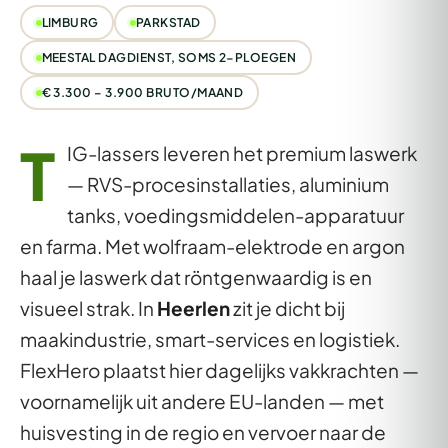
LIMBURG
PARKSTAD
MEESTAL DAGDIENST, SOMS 2-PLOEGEN
€ 3.300 – 3.900 BRUTO/MAAND
T
IG-lassers leveren het premium laswerk
— RVS-procesinstallaties, aluminium
tanks, voedingsmiddelen-apparatuur
en farma. Met wolfraam-elektrode en argon
haal je laswerk dat röntgenwaardig is en
visueel strak. In
Heerlen
zit je dicht bij
maakindustrie, smart-services en logistiek.
FlexHero plaatst hier dagelijks vakkrachten —
voornamelijk uit andere EU-landen — met
huisvesting in de regio en vervoer naar de