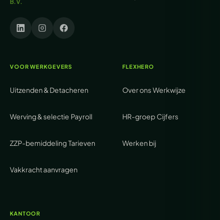
B.V.
VOOR WERKGEVERS
FLEXHERO
Uitzenden & Detacheren
Over ons
Werkwijze
Werving & selectie
Payroll
HR-groep
Cijfers
ZZP-bemiddeling
Tarieven
Werken bij
Vakkracht aanvragen
KANTOOR