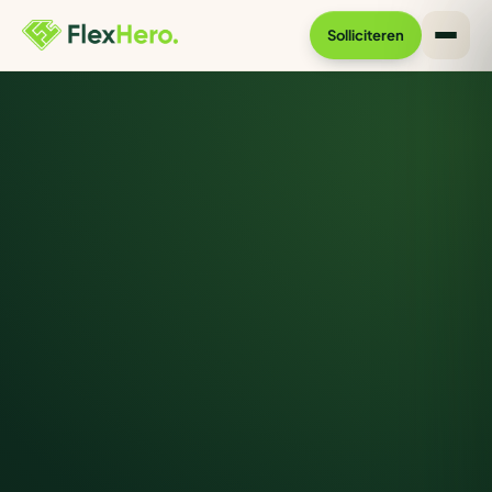
Solliciteren