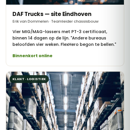
DAF Trucks — site Eindhoven
Erik van Dommelen · Teamleider chassisbouw
Vier MIG/MAG-lassers met PT-3 certificaat,
binnen 14 dagen op de lijn. "Andere bureaus
beloofden vier weken. FlexHero begon te bellen."
Binnenkort online
KLANT · LOGISTIEK