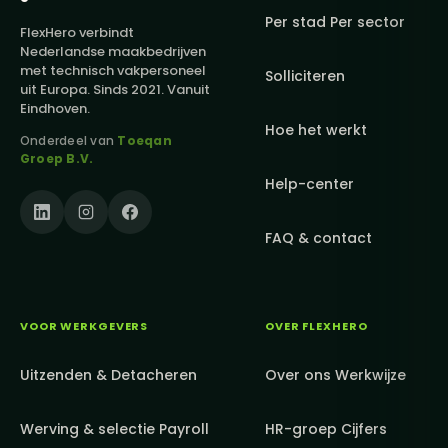
Per stad
Per sector
FlexHero verbindt
Nederlandse maakbedrijven
met technisch vakpersoneel
Solliciteren
uit Europa. Sinds 2021. Vanuit
Eindhoven.
Hoe het werkt
Onderdeel van
Toeqan
Groep B.V.
Help-center
FAQ & contact
VOOR WERKGEVERS
OVER FLEXHERO
Uitzenden & Detacheren
Over ons
Werkwijze
Werving & selectie
Payroll
HR-groep
Cijfers