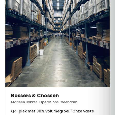
Bossers & Cnossen
Marleen Bakker · Operations · Veendam
Q4-piek met 30% volumegroei. "Onze vaste