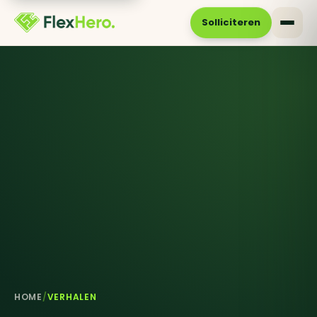
Solliciteren
HOME
/
VERHALEN