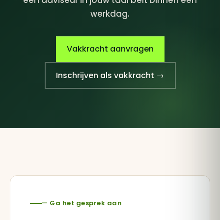
een adviseur in jouw taal belt binnen één
werkdag.
Vakkracht aanvragen
Inschrijven als vakkracht →
— Ga het gesprek aan