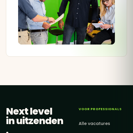
Next level
VOOR PROFESSIONALS
in
uitzenden
Alle vacatures
.