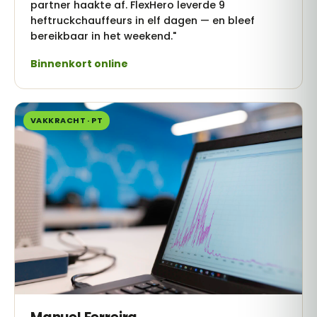
partner haakte af. FlexHero leverde 9
heftruckchauffeurs in elf dagen — en bleef
bereikbaar in het weekend."
Binnenkort online
VAKKRACHT · PT