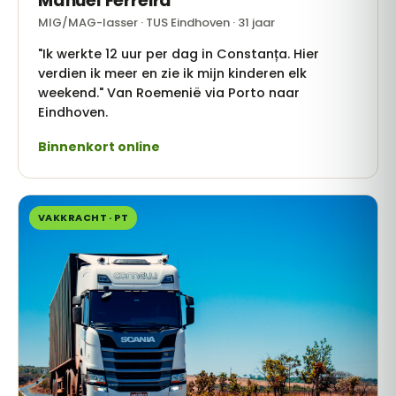
Manuel Ferreira
MIG/MAG-lasser · TUS Eindhoven · 31 jaar
"Ik werkte 12 uur per dag in Constanța. Hier
verdien ik meer en zie ik mijn kinderen elk
weekend." Van Roemenië via Porto naar
Eindhoven.
Binnenkort online
VAKKRACHT · PT