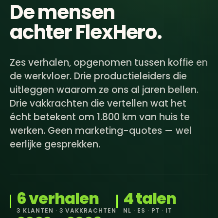
De mensen
achter
FlexHero
.
Zes verhalen, opgenomen tussen koffie en
de werkvloer. Drie productieleiders die
uitleggen waarom ze ons al jaren bellen.
Drie vakkrachten die vertellen wat het
écht betekent om 1.800 km van huis te
werken. Geen marketing-quotes — wel
eerlijke gesprekken.
6 verhalen
4 talen
3 KLANTEN · 3 VAKKRACHTEN
NL · ES · PT · IT