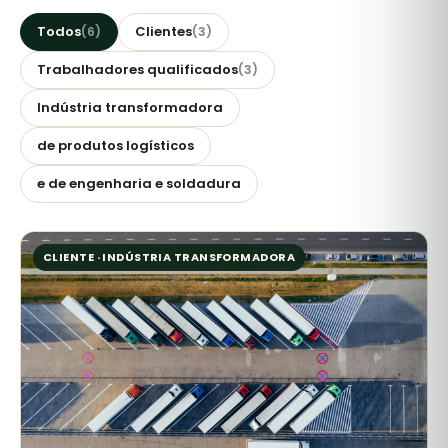
Todos
Clientes
(6)
(3)
Trabalhadores qualificados
(3)
Indústria transformadora
de produtos logísticos
e de engenharia e soldadura
CLIENTE · INDÚSTRIA TRANSFORMADORA