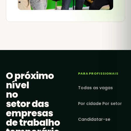
O próximo
PARA PROFISSIONAIS
nível
Todas as vagas
no
setor das
Por cidade
Por setor
empresas
de trabalho
Candidatar-se