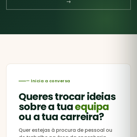
→
— Inicia a conversa
Queres trocar ideias
sobre a tua
equipa
ou a tua carreira?
Quer estejas à procura de pessoal ou