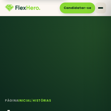
Candidatar-se
PÁGINA
INICIAL
/
HISTÓRIAS