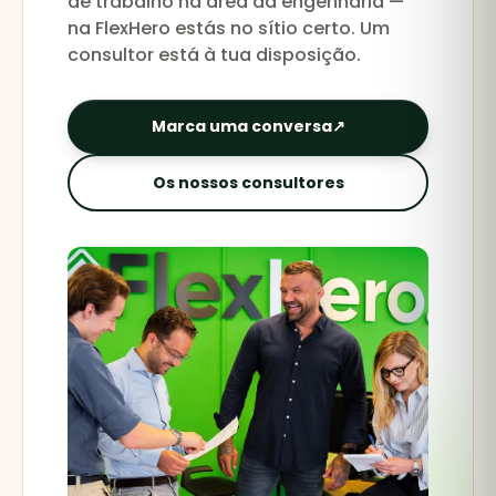
de trabalho na área da engenharia —
na FlexHero estás no sítio certo. Um
consultor está à tua disposição.
Marca uma conversa
↗
Os nossos consultores