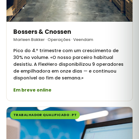
Bossers & Cnossen
Marleen Bakker · Operações · Veendam
Pico do 4.º trimestre com um crescimento de
30% no volume. «O nosso parceiro habitual
desistiu. A FlexHero disponibilizou 9 operadores
de empilhadora em onze dias — e continuou
disponível ao fim de semana.»
Em breve online
TRABALHADOR QUALIFICADO · PT