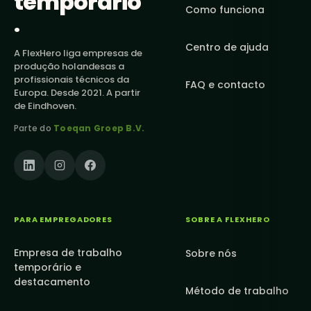
temporário
Como funciona
.
Centro de ajuda
A FlexHero liga empresas de
produção holandesas a
profissionais técnicos da
FAQ e contacto
Europa. Desde 2021. A partir
de Eindhoven.
Parte do
Toeqan Groep B.V.
PARA EMPREGADORES
SOBRE A FLEXHERO
Empresa de trabalho
Sobre nós
temporário e
destacamento
Método de trabalho