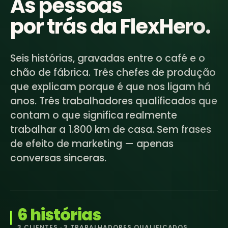
As pessoas
por trás
da FlexHero
.
Seis histórias, gravadas entre o café e o
chão de fábrica. Três chefes de produção
que explicam porque é que nos ligam há
anos. Três trabalhadores qualificados que
contam o que significa realmente
trabalhar a 1.800 km de casa. Sem frases
de efeito de marketing — apenas
conversas sinceras.
6 histórias
3 CLIENTES · 3 TRABALHADORES QUALIFICADOS