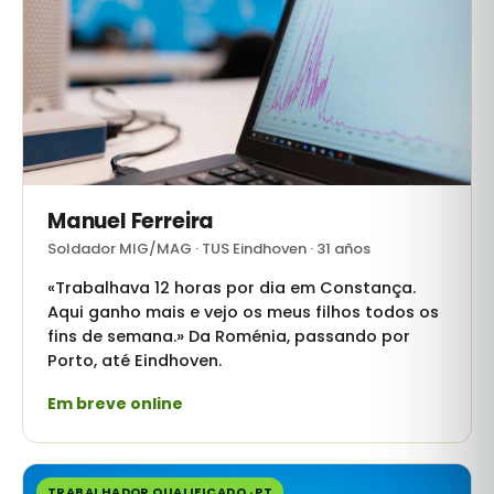
Manuel Ferreira
Soldador MIG/MAG · TUS Eindhoven · 31 años
«Trabalhava 12 horas por dia em Constança.
Aqui ganho mais e vejo os meus filhos todos os
fins de semana.» Da Roménia, passando por
Porto, até Eindhoven.
Em breve online
TRABALHADOR QUALIFICADO · PT