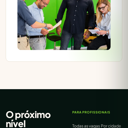
O próximo
PARA PROFISSIONAIS
nível
Todas as vagas
Por cidade