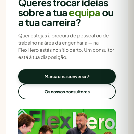
Queres trocar ideias
sobre a tua
equipa
ou
a tua carreira?
Quer estejas à procura de pessoal ou de
trabalho na área da engenharia — na
FlexHero estás no sítio certo. Um consultor
está à tua disposição.
Marca uma conversa
↗
Os nossos consultores