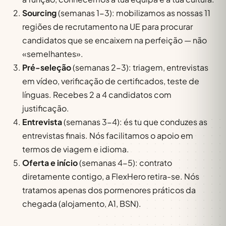
Sourcing
(semanas 1-3): mobilizamos as nossas 11
regiões de recrutamento na UE para procurar
candidatos que se encaixem na perfeição — não
«semelhantes».
Pré-seleção
(semanas 2-3): triagem, entrevistas
em vídeo, verificação de certificados, teste de
línguas. Recebes 2 a 4 candidatos com
justificação.
Entrevista
(semanas 3-4): és tu que conduzes as
entrevistas finais. Nós facilitamos o apoio em
termos de viagem e idioma.
Oferta e início
(semanas 4-5): contrato
diretamente contigo, a FlexHero retira-se. Nós
tratamos apenas dos pormenores práticos da
chegada (alojamento, A1, BSN).