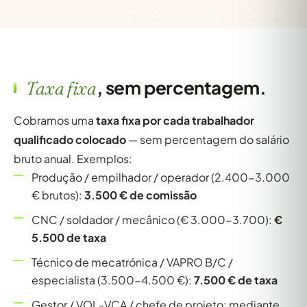
, sem percentagem.
Taxa fixa
Cobramos uma
taxa fixa por cada trabalhador
qualificado colocado
— sem percentagem do salário
bruto anual. Exemplos:
Produção / empilhador / operador (2.400-3.000
€ brutos):
3.500 € de comissão
CNC / soldador / mecânico (€ 3.000-3.700):
€
5.500 de taxa
Técnico de mecatrónica / VAPRO B/C /
especialista (3.500-4.500 €):
7.500 € de taxa
Gestor / VOL-VCA / chefe de projeto: mediante