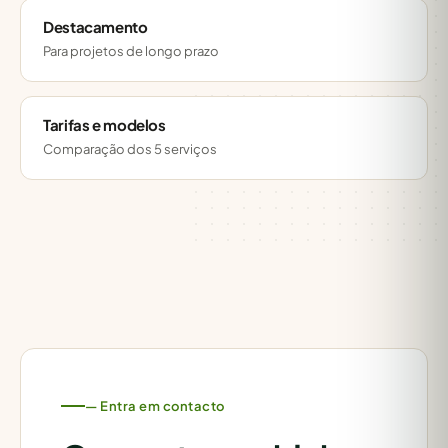
Destacamento
Para projetos de longo prazo
Tarifas e modelos
Comparação dos 5 serviços
— Entra em contacto