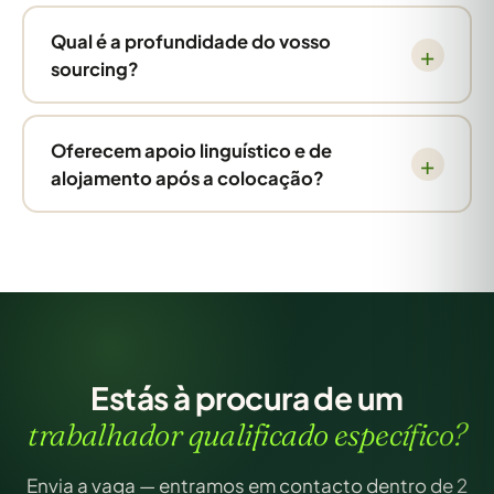
Qual é a profundidade do vosso
sourcing?
Oferecem apoio linguístico e de
alojamento após a colocação?
Estás à procura de um
trabalhador qualificado específico?
Envia a vaga — entramos em contacto dentro de 2