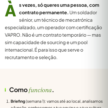
À
s vezes, só queres uma pessoa, com
contrato permanente.
Um soldador
sénior, um técnico de mecatrónica
especializado, um operador com certificação
VAPRO. Não é um contrato temporário — mas
sim capacidade de sourcing e um pool
internacional. É para isso que serve o
recrutamento e seleção.
Como
.
funciona
Briefing
(semana 1): vamos até ao local, analisamos
a função, conhecemos a tua equipa e a tua cultura.