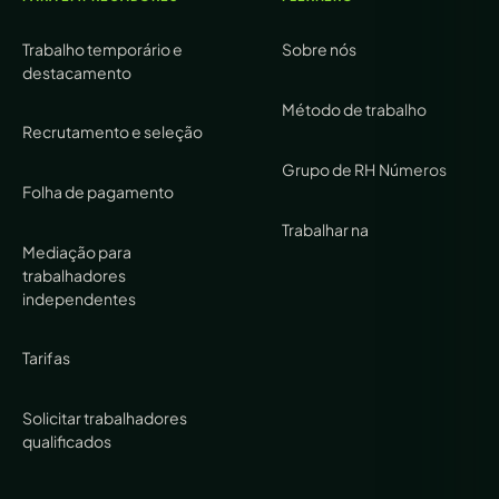
Trabalho temporário e
Sobre nós
destacamento
Método de trabalho
Recrutamento e seleção
Grupo de RH
Números
Folha de pagamento
Trabalhar na
Mediação para
trabalhadores
independentes
Tarifas
Solicitar trabalhadores
qualificados