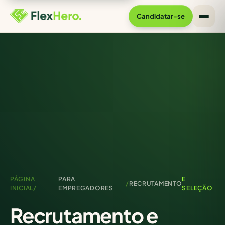
Candidatar-se
PÁGINA
PARA
E
/
RECRUTAMENTO
INICIAL/
EMPREGADORES
SELEÇÃO
Recrutamento e