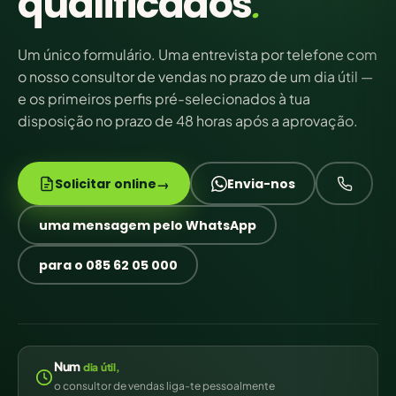
qualificados
.
Um único formulário. Uma entrevista por telefone com
o nosso consultor de vendas no prazo de um dia útil —
e os primeiros perfis pré-selecionados à tua
disposição no prazo de 48 horas após a aprovação.
Solicitar online
Envia-nos
→
uma mensagem pelo WhatsApp
para o 085 62 05 000
Num
dia
útil,
o consultor de vendas liga-te pessoalmente