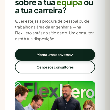
sobre a tua
equipa
ou
a tua carreira?
Quer estejas à procura de pessoal ou de
trabalho na área da engenharia — na
FlexHero estás no sítio certo. Um consultor
está à tua disposição.
Marca uma conversa
↗
Os nossos consultores