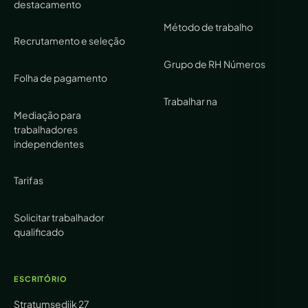
destacamento
Método de trabalho
Recrutamento e seleção
Grupo de RH
Números
Folha de pagamento
Trabalhar na
Mediação para
trabalhadores
independentes
Tarifas
Solicitar trabalhador
qualificado
ESCRITÓRIO
Stratumsedijk 27