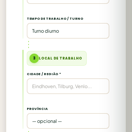
TEMPO DE TRABALHO / TURNO
3
LOCAL DE TRABALHO
CIDADE / REGIÃO *
PROVÍNCIA