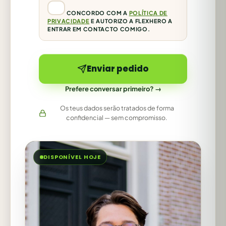
CONCORDO COM A
POLÍTICA DE
PRIVACIDADE
E AUTORIZO A FLEXHERO A
ENTRAR EM CONTACTO COMIGO.
Enviar pedido
Prefere conversar primeiro? →
Os teus dados serão tratados de forma
confidencial — sem compromisso.
DISPONÍVEL HOJE