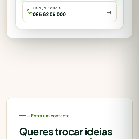
LIGA JÁ PARA O
→
085 62 05 000
— Entra em contacto
Queres trocar ideias