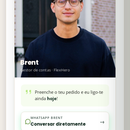
Brent
Gestor de contas · FlexHero
Preenche o teu pedido e eu ligo-te
ainda
hoje
!
WHATSAPP BRENT
→
Conversar diretamente