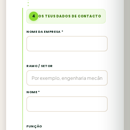
4
OS TEUS DADOS DE CONTACTO
NOME DA EMPRESA *
RAMO / SETOR
NOME *
FUNÇÃO