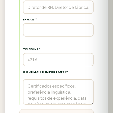
E-MAIL *
TELEFONE *
O QUE MAIS É IMPORTANTE?