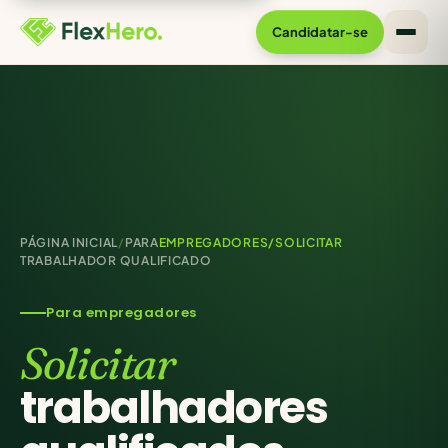
Candidatar-se
PÁGINA INICIAL
/
PARA
EMPREGADORES/SOLICITAR
TRABALHADOR QUALIFICADO
Para empregadores
Solicitar
trabalhadores